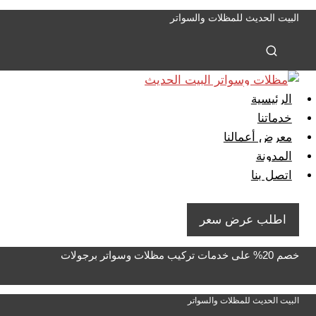
لتجاوز
البيت الحديث للمظلات والسواتر
لى
لمحتوى
الرئيسية
خدماتنا
معرض أعمالنا
المدونة
اتصل بنا
اطلب عرض سعر
خصم 20% على خدمات تركيب مظلات وسواتر برجولات
البيت الحديث للمظلات والسواتر