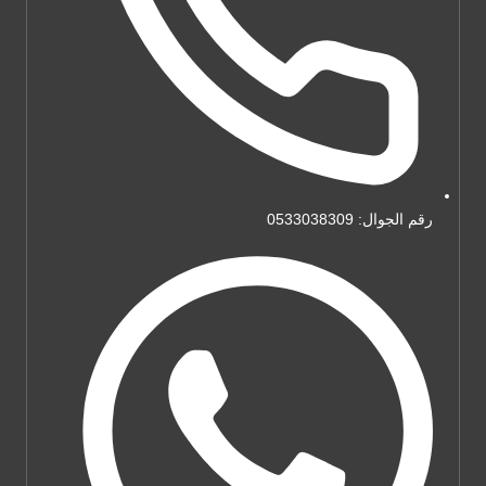
رقم الجوال: 0533038309