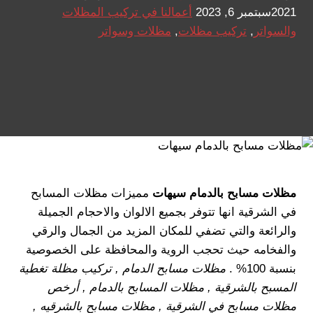
2021
سبتمبر 6, 2023
أعمالنا في تركيب المظلات
والسواتر
,
تركيب مظلات
,
مظلات وسواتر
مظلات مسابح بالدمام سيهات
مميزات مظلات المسابح
في الشرقية انها تتوفر بجميع الالوان والاحجام الجميلة
والرائعة والتي تضفي للمكان المزيد من الجمال والرقي
والفخامه حيث تحجب الروية والمحافظة على الخصوصية
بنسبة 100% .
مظلات مسابح الدمام , تركيب مظلة تغطية
المسبح بالشرقية , مظلات المسابح بالدمام , أرخص
مظلات مسابح في الشرقية , مظلات مسابح بالشرقيه ,