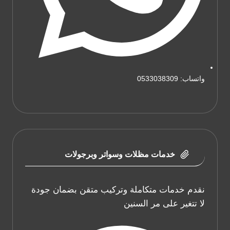
واتساب: 0533038309
خدمات مظلات وسواتر وبرجولات
نقدم خدمات متكاملة وتركيب متقن بضمان جودة
لا تتغير على مر السنين