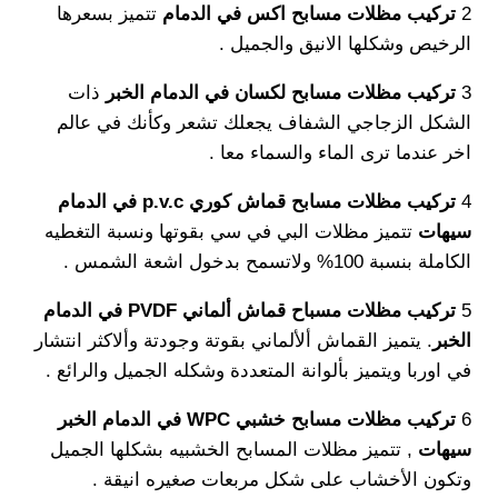
2
تركيب مظلات مسابح اكس في الدمام
تتميز بسعرها
الرخيص وشكلها الانيق والجميل .
3
تركيب مظلات مسابح لكسان في الدمام الخبر
ذات
الشكل الزجاجي الشفاف يجعلك تشعر وكأنك في عالم
اخر عندما ترى الماء والسماء معا .
4
تركيب مظلات مسابح قماش كوري p.v.c في الدمام
سيهات
تتميز مظلات البي في سي بقوتها ونسبة التغطيه
الكاملة بنسبة 100% ولاتسمح بدخول اشعة الشمس .
5
تركيب مظلات مسباح قماش ألماني PVDF في الدمام
الخبر
. يتميز القماش ألألماني بقوتة وجودتة وألاكثر انتشار
في اوربا ويتميز بألوانة المتعددة وشكله الجميل والرائع .
6
تركيب مظلات مسابح خشبي WPC في الدمام الخبر
سيهات
, تتميز مظلات المسابح الخشبيه بشكلها الجميل
وتكون الأخشاب على شكل مربعات صغيره انيقة .