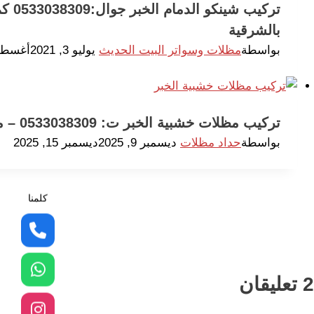
تركيب
بالشرقية
بواسطة
مظلات وسواتر البيت الحديث
يوليو 3, 2021
أغسطس 22,
تركيب مظلات خشبية الخبر ت: 0533038309 – مظلات خشبية خارجية الدمام
بواسطة
حداد مظلات
ديسمبر 9, 2025
ديسمبر 15, 2025
كلمنا
2 تعليقان