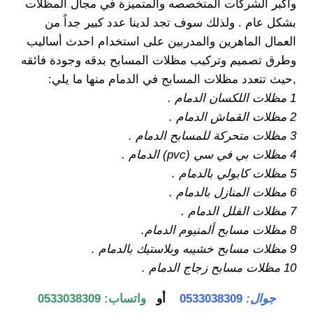
وأكبر الشركات المتخصصه والمتميزة في مجال المظلات
بشكل عام . ولذلك سوف تجد لدينا عدد كبير جداً من
العمال الماهرين والمدربين على استخدام احدث أساليب
وطرق تصميم وتركيب مظلات المسابح بدقه وجودة فائقه
,حيث تتعدد مظلات المسابح في الدمام منها ما يلي:
1 مظلات اللكسان الدمام .
2 مظلات القماش الدمام .
3 مظلات متحركة للمسابح الدمام .
4 مظلات بي في سي (pvc) الدمام .
5 مظلات كابولي بالدمام .
6 مظلات المنازل بالدمام .
7 مظلات الفلل الدمام .
8 مظلات مسابح ألمنيوم الدمام.
9 مظلات مسابح خشيبه وبلاستيك بالدمام .
10 مظلات مسابح زجاج الدمام .
جوال:
0533038309
أو
واتساب:
0533038309