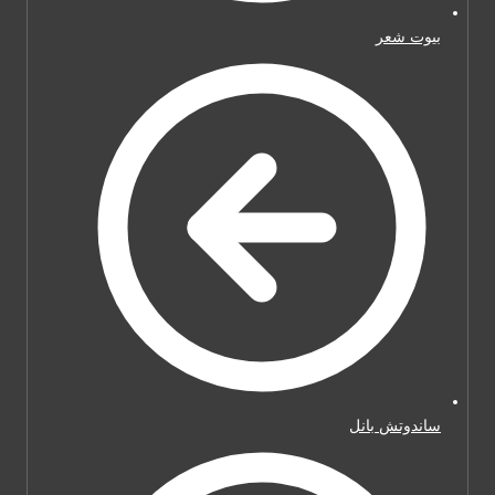
بيوت شعر
ساندوتش بانل