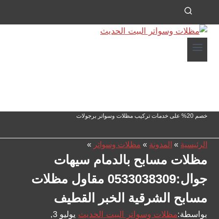
خصم 20% على خدمات تركيب مظلات وسواتر برجولات
الرئيسية
»
المدونة
»
مظلات وسواتر
»
مظلات مسابح بالدمام سيهات
جوال:0533038309 مقاول مظلات
مسابح الشرقية الخبر القطيف
بواسطة:
مظلات وسواتر البيت الحديث
يوليو 3,