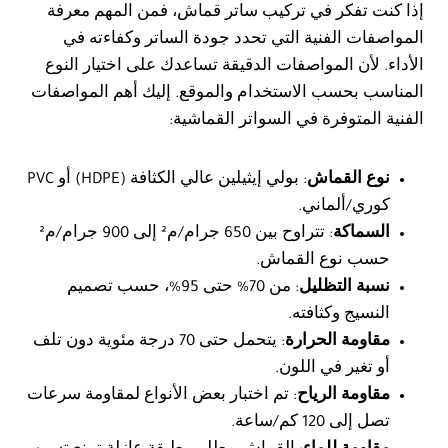
إذا كنت تفكر في تركيب ساتر قماش، فمن المهم معرفة
المواصفات الفنية التي تحدد جودة الساتر وكفاءته في
الأداء. لأن المواصفات الدقيقة تساعدك على اختيار النوع
المناسب بحسب الاستخدام والموقع. إليك أهم المواصفات
الفنية المتوفرة في السواتر القماشية:
نوع القماش
: بولي إيثيلين عالي الكثافة (HDPE) أو PVC
كوري/ألماني.
السماكة
: تتراوح بين 650 جرام/م² إلى 900 جرام/م²
حسب نوع القماش.
نسبة التظليل
: من 70% حتى 95%، حسب تصميم
النسيج وكثافته.
مقاومة الحرارة
: يتحمل حتى 70 درجة مئوية دون تلف
أو تغير في اللون.
مقاومة الرياح
: تم اختبار بعض الأنواع لمقاومة سرعات
تصل إلى 120 كم/ساعة.