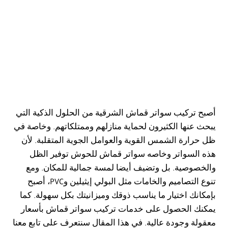
أصبح تركيب سواتر قماش الشرقية من الحلول الذكية التي
يبحث عنها الكثيرون لحماية منازلهم وممتلكاتهم. وخاصة في
ظل حرارة الشمس القوية والعوامل الجوية المتقلبة. لأن
هذه السواتر وخاصه سواتر قماش للحوش توفير الظل
والخصوصية. بل وتضيف أيضا لمسة جمالية للمكان. ومع
تنوع التصاميم والخامات مثل البولي إيثيلين وPVC، أصبح
بإمكانك اختيار ما يناسب ذوقك وميزانيتك بكل سهولة. كما
يمكنك الحصول على خدمات تركيب سواتر قماش بأسعار
معقولة وجودة عالية. في هذا المقال سنتعرف على تابع معنا