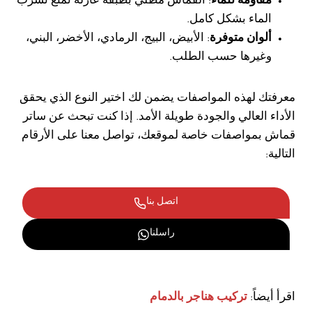
مقاومة للماء
: القماش مطلي بطبقة عازلة تمنع تسرب
الماء بشكل كامل.
ألوان متوفرة
: الأبيض، البيج، الرمادي، الأخضر، البني،
وغيرها حسب الطلب.
معرفتك لهذه المواصفات يضمن لك اختير النوع الذي يحقق
الأداء العالي والجودة طويلة الأمد. إذا كنت تبحث عن ساتر
قماش بمواصفات خاصة لموقعك، تواصل معنا على الأرقام
التالية:
اتصل بنا
راسلنا
اقرأ أيضاً:
تركيب هناجر بالدمام