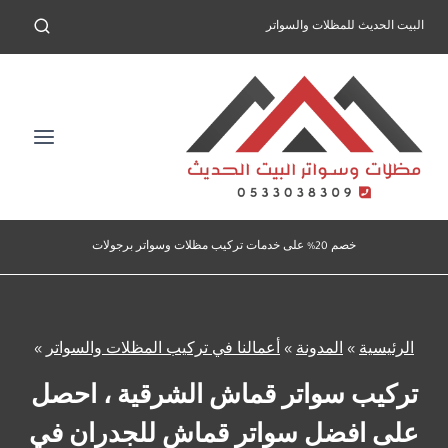
لتجاوز
البيت الحديث للمظلات والسواتر
لى
لمحتوى
خصم 20% على خدمات تركيب مظلات وسواتر برجولات
الرئيسية
»
المدونة
»
أعمالنا في تركيب المظلات والسواتر
»
تركيب سواتر قماش الشرقية ، احصل
على افضل سواتر قماش للجدران في