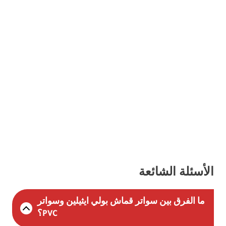
الأسئلة الشائعة
ما الفرق بين سواتر قماش بولي ايثيلين وسواتر
PVC؟