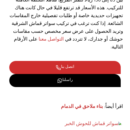
بين 85 إلى 150 ريالا للمتر المربع، شاملا التكلفة الكاملة
للتركيب. هذه الأسعار قد ترتفع قليلا في حال كانت هناك
تجهيزات حديدية خاصة أو طلبات تفصيلية خارج المقاسات
الشائعة. إذا كنت ترغب في تركيب سواتر قماش الشرقية
وتريد الحصول على عرض سعر مخصص حسب مقاسات
حوشك أو جدارك، لا تتردد في
التواصل معنا
على الأرقام
التالية:
اتصل بنا
راسلنا
اقرأ أيضاً:
بناء ملاحق في الدمام