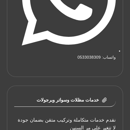
واتساب: 0533038309
خدمات مظلات وسواتر وبرجولات
نقدم خدمات متكاملة وتركيب متقن بضمان جودة
لا تتغير على مر السنين