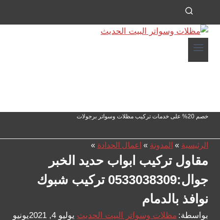
خصم 20% على خدمات تركيب مظلات وسواتر برجولات
الرئيسية
»
المدونة
»
اعمال الحدادة
»
مقاول تركيب ابواب حديد الخبر
جوال:0533038309 تركيب شبوك
نوافذ بالدمام
بواسطة:
مظلات وسواتر البيت الحديث
يوليو 4, 2021
يونيو