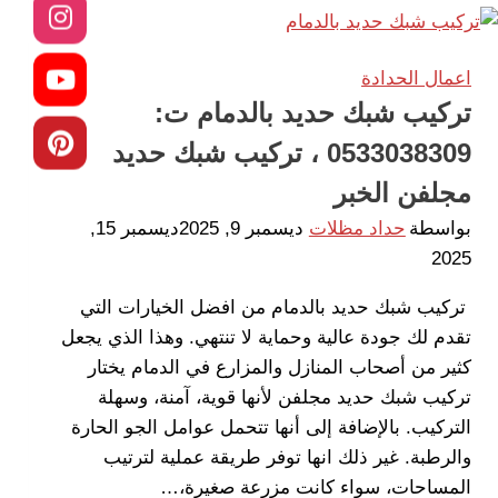
حديد
مشغول
الدمام
اعمال الحدادة
ت:
تركيب شبك حديد بالدمام ت:
0533038309
0533038309 ، تركيب شبك حديد
صيانة
سواتر
مجلفن الخبر
الخبر
بواسطة
حداد مظلات
ديسمبر 9, 2025
ديسمبر 15,
2025
تركيب شبك حديد بالدمام من افضل الخيارات التي
تقدم لك جودة عالية وحماية لا تنتهي. وهذا الذي يجعل
كثير من أصحاب المنازل والمزارع في الدمام يختار
تركيب شبك حديد مجلفن لأنها قوية، آمنة، وسهلة
التركيب. بالإضافة إلى أنها تتحمل عوامل الجو الحارة
والرطبة. غير ذلك انها توفر طريقة عملية لترتيب
المساحات، سواء كانت مزرعة صغيرة،…