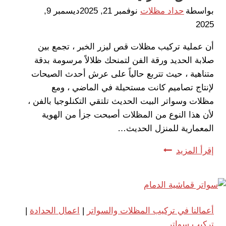
الشرقية
بواسطة
حداد مظلات
نوفمبر 21, 2025
ديسمبر 9,
2025
أن عملية تركيب مظلات قص ليزر الخبر ، تجمع بين
صلابة الحديد ورقة الفن لتمنحك ظلالاً مرسومة بدقة
متناهية ، حيث تتربع حالياً على عرش أحدث الصيحات
لإنتاج تصاميم كانت مستحيلة في الماضي ، ومع
مظلات وسواتر البيت الحديث تلتقي التكنلوجيا بالفن ،
لأن هذا النوع من المظلات أصبحت جزأ من الهوية
المعمارية للمنزل الحديث…
تركيب
إقرأ المزيد
مظلات
قص
ليزر
الخبر
أعمالنا في تركيب المظلات والسواتر
|
اعمال الحدادة
|
ت
تركيب سواتر