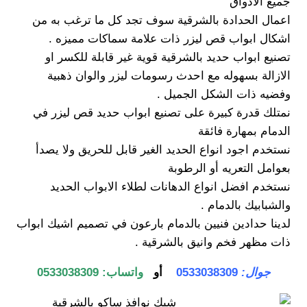
جميع الاذواق
اعمال الحدادة بالشرقية سوف تجد كل ما ترغب به من
اشكال ابواب قص ليزر ذات علامة سماكات مميزه .
تصنيع ابواب حديد بالشرقية قوية غير قابلة للكسر او
الازالة بسهوله مع احدث رسومات ليزر والوان ذهبية
وفضيه ذات الشكل الجميل .
نمتلك قدرة كبيرة على تصنيع ابواب حديد قص ليزر في
الدمام بمهارة فائقة
نستخدم اجود انواع الحديد الغير قابل للحريق ولا يصدأ
بعوامل التعريه أو الرطوبة
نستخدم افضل انواع الدهانات لطلاء الابواب الحديد
والشبابيك بالدمام .
لدينا حدادين فنيين بالدمام بارعون في تصميم اشيك ابواب
ذات مظهر فخم وانيق بالشرقية .
جوال:
0533038309
أو
واتساب:
0533038309