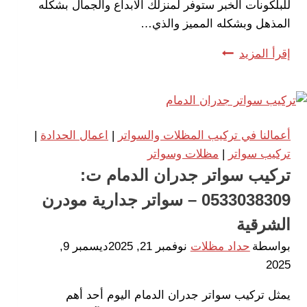
للبلكونات الخبر ستوفر لمنزلك الابداع والجمال بشكله
المذهل وبشكله المميز والذي…
مظلات
إقرأ المزيد
برجولات
الدمام
ت:
0533038309
أعمالنا في تركيب المظلات والسواتر
|
اعمال الحدادة
|
برجولات
تركيب سواتر
|
مظلات وسواتر
خشبية
تركيب سواتر جدران الدمام ت:
للبلكونات
0533038309 – سواتر جدارية مودرن
الخبر –
اشكال
الشرقية
برجولات
بواسطة
حداد مظلات
نوفمبر 21, 2025
ديسمبر 9,
خشب
2025
–
برجولات
يمثل تركيب سواتر جدران الدمام اليوم أحد أهم