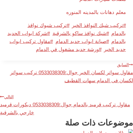
معلم دهانات بالمدينه المنوره
وسوم
#
تركيب شبك النوافذ الخبر
#
تركيب شبوك نوافذ
المقال:
بالدمام
#
شبك نوافذ ساكو بالشرقية
#
شركة ابواب الحديد
بالدمام
#
صيانة ابواب حديد الدمام
#
مقاول تركيب ابواب
حديد الخبر
#
ورشة حديد مشغول في الدمام
صفّح
السابق
مقاول سواتر لكسان الخبر جوال:0533038309 تركيب سواتر
لمقالات
لكسان فى الدمام سهات القطيف
التالي
مقاول تركيب قرميد بالدمام جوال:0533038309 ديكورات قرميد
خارجي بالشرقية
موضوعات ذات صلة