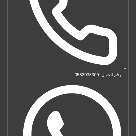
رقم الجوال: 0533038309