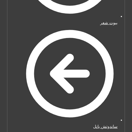
بيوت شعر
ساندوتش بانل