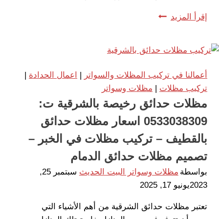
تركيب
إقرأ المزيد
شبك
حديد
بالدمام
ت:
أعمالنا في تركيب المظلات والسواتر
|
اعمال الحدادة
|
0533038309
تركيب مظلات
|
مظلات وسواتر
،
مظلات حدائق رخيصة بالشرقية ت:
تركيب
0533038309 اسعار مظلات حدائق
شبك
حديد
بالقطيف – تركيب مظلات في الخبر –
مجلفن
تصميم مظلات حدائق الدمام
الخبر
بواسطة
مظلات وسواتر البيت الحديث
سبتمبر 25,
2023
يونيو 17, 2025
تعتبر مظلات حدائق الشرقية من أهم الأشياء التي