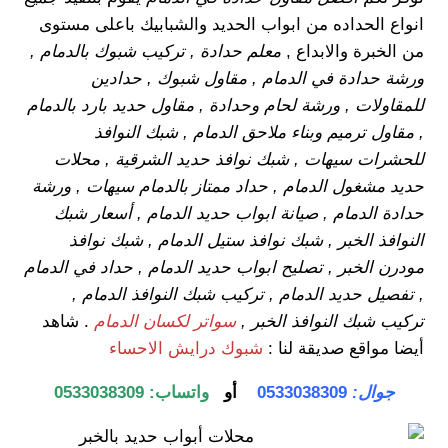
انواع الحداده من ابواب الحديد والشبابيك باعلى مستوى
من الخبرة والابداع ,
معلم حدادة , تركيب شبوك بالدمام ,
ورشة حدادة في الدمام , مقاول شبوك , حدادين
للمقاولات , ورشة لحام وحدادة , مقاول حديد بارد بالدمام
, مقاول ترميم وبناء ملاحق الدمام , شبك النوافذ
للحشرات سيهات , شبك نوافذ حديد الشرقية , محلات
حديد مشغول الدمام , حداد ممتاز بالدمام سيهات , ورشة
حدادة الدمام , صيانة ابواب حديد الدمام , أسعار شبك
النوافذ الخبر , شبك نوافذ ستيل الدمام , شبك نوافذ
مودرن الخبر , تصليح ابواب حديد الدمام , حداد في الدمام
, تفصيل حديد الدمام , تركيب شبك النوافذ الدمام ,
تركيب شبك النوافذ الخبر ,
سواتر لكسان الدمام
. شاهد
أيضا مواقع صديقة لنا :
شبوك درايش الاحساء
جوال:
0533038309
أو
واتساب:
0533038309