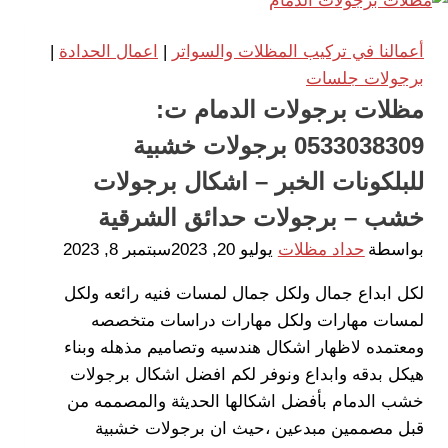
أعمالنا في تركيب المظلات والسواتر
|
اعمال الحدادة
|
برجولات جلسات
مظلات برجولات الدمام ت:
0533038309 برجولات خشبية
للبلكونات الخبر – اشكال برجولات
خشب – برجولات حدائق الشرقية
بواسطة
حداد مظلات
يوليو 20, 2023
سبتمبر 8, 2023
لكل ابداع جمال ولكل جمال لمسات فنيه رائعه ولكل
لمسات مهارات ولكل مهارات دراسات متخصصه
ومعتمده لاظهار اشكال هندسيه وتصاميم مذهله وبناء
هيكل بدقه وابداع ونوفر لكم افضل اشكال برجولات
خشب الدمام بأفضل اشكالها الحديثة والمصممه من
قبل مصممين مبدعين ،حيث ان برجولات خشبية