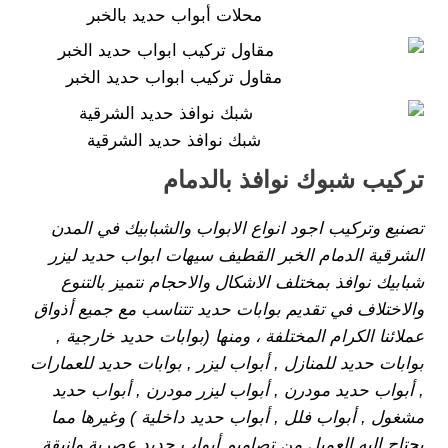
محلات أبواب حديد بالخبر
مقاول تركيب ابواب حديد الخبر
شبك نوافذ حديد الشرقية
تركيب شبوك نوافذ بالدمام
تصنيع وتركيب اجود انواع الابواب والشبابيك في المدن
الشرقية الدمام الخبر القطيف سيهات ابواب حديد ليزر
شبابيك نوافذ بمختلف الاشكال والاحجام نتميز بالتنوع
والاختلاف في تقديم بوابات حديد تتناسب مع جميع أذواق
عملائنا الكرام المختلفة ، ومنها (بوابات حديد خارجية ,
بوابات حديد للمنازل , أبواب ليزر , بوابات حديد للعمارات
, أبواب حديد مودرن , أبواب ليزر مودرن , أبواب حديد
مشغول , أبواب فلل , أبواب حديد داخلية ) وغيرها مما
يحتاج إليه العميل من تصاميم أبواب حديد عصرية وانيقة