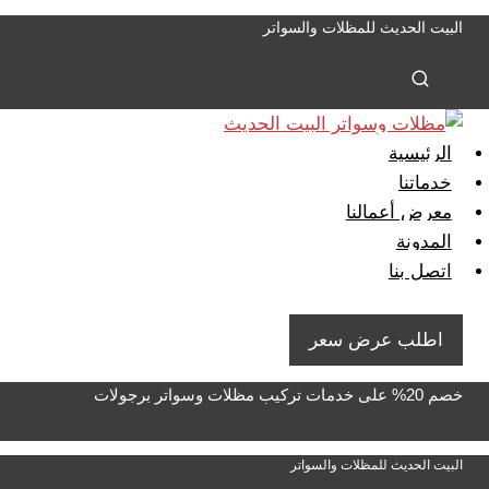
لتجاوز
البيت الحديث للمظلات والسواتر
لى
لمحتوى
الرئيسية
خدماتنا
معرض أعمالنا
المدونة
اتصل بنا
اطلب عرض سعر
خصم 20% على خدمات تركيب مظلات وسواتر برجولات
البيت الحديث للمظلات والسواتر