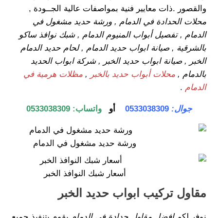
والقصور .ذات معايير فنية بمواصفات عالية الجــودة ,
محلات الحدادة في الدمام , ورشة حديد مشغول في
الدمام , تفصيل أبواب المنيوم الدمام , شبك نوافذ ساكو
بالشرقية , صيانة ابواب حديد الدمام , لحام حديد الدمام
الخبر , صيانة ابواب حديد الخبر , شركة ابواب الحديد
بالدمام ,
محلات أبواب حديد بالخبر
,
مظلات هرمية في
الدمام
.
جوال:
0533038309
أو
واتساب:
0533038309
ورشة حديد مشغول في الدمام
أسعار شبك النوافذ الخبر
مقاول تركيب ابواب حديد الخبر
نوفر لكم
افضل مقاول حدادة في الدمام
يقوم بتنفيذ جميع