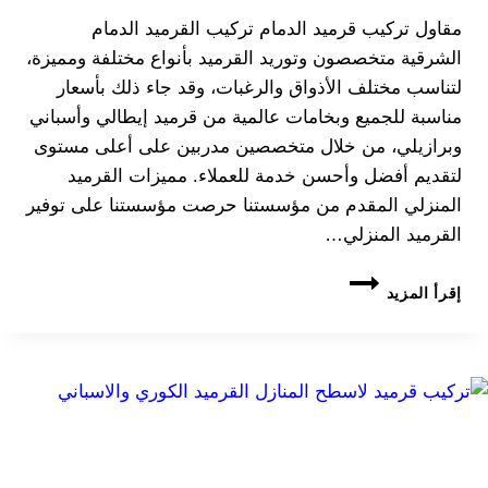
مقاول تركيب قرميد الدمام تركيب القرميد الدمام
الشرقية متخصصون وتوريد القرميد بأنواع مختلفة ومميزة،
لتناسب مختلف الأذواق والرغبات، وقد جاء ذلك بأسعار
مناسبة للجميع وبخامات عالمية من قرميد إيطالي وأسباني
وبرازيلي، من خلال متخصصين مدربين على أعلى مستوى
لتقديم أفضل وأحسن خدمة للعملاء. مميزات القرميد
المنزلي المقدم من مؤسستنا حرصت مؤسستنا على توفير
القرميد المنزلي…
قرميد
إقرأ المزيد
الدمام
الشرقية
مقاول
تركيب
القرميد
المنزلي
بجميع
انواعة