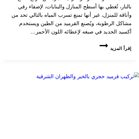
بالنار، تُغطي بها أسطح المنازل والبنايات، لإضفاء رقي
وأناقة للمنزل، غير أنها تمنع تسرب المياه بالتالي تحد من
مشاكل الرطوبة، ويُصنع القرميد من الطين ويستخدم
أكسيد الحديد في صبغه لإعطائه اللون الأحمر…
تركيب
إقرأ المزيد
قرميد
لاسطح
المنازل
القرميد
الكوري
والاسباني