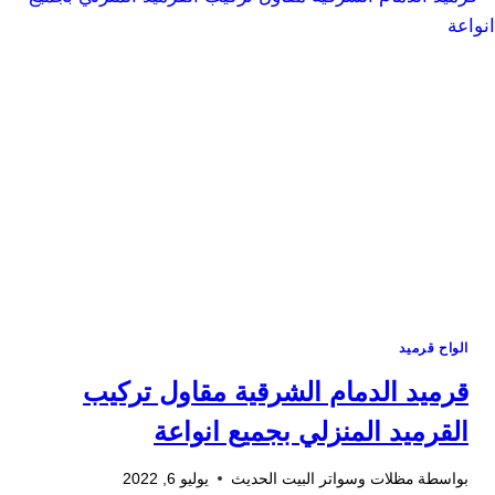
وتركيب
قرميد
في
الدمام
الواح قرميد
قرميد الدمام الشرقية مقاول تركيب
القرميد المنزلي بجميع انواعة
بواسطة
مظلات وسواتر البيت الحديث
يوليو 6, 2022