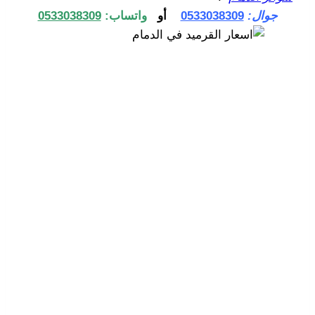
جوال:
0533038309
أو
واتساب:
0533038309