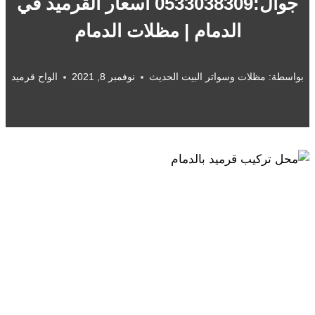
جوال:0533038309 أسعار القرميد في
الدمام | مظلات الدمام
بواسطة:
مظلات وسواتر البيت الحديث
نوفمبر 8, 2021
الواح قرميد