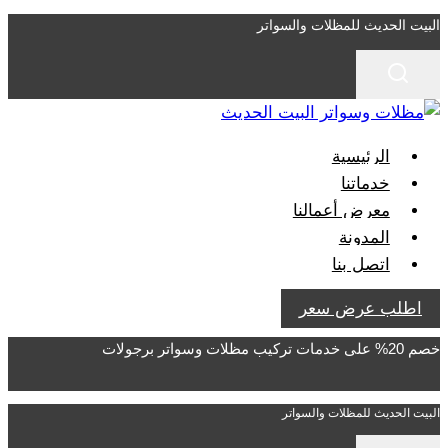
التجاوز
البيت الحديث للمظلات والسواتر
إلى
المحتوى
الرئيسية
خدماتنا
معرض أعمالنا
المدونة
اتصل بنا
اطلب عرض سعر
خصم 20% على خدمات تركيب مظلات وسواتر برجولات
البيت الحديث للمظلات والسواتر