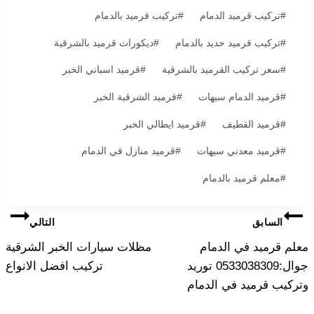
وسوم
#
تركيب قرميد الدمام
#
تركيب قرميد بالدمام
المقال:
#
تركيب قرميد حديد بالدمام
#
ديكورات قرميد بالشرقية
#
سعر تركيب القرميد بالشرقية
#
قرميد اسباني الخبر
#
قرميد الدمام سيهات
#
قرميد الشرقية الخبر
#
قرميد القطيف
#
قرميد ايطالي الخبر
#
قرميد معدني سيهات
#
قرميد منازل في الدمام
#
معلم قرميد بالدمام
تصفّح
السابق
التالي
المقالات
معلم قرميد في الدمام
مظلات سيارات الخبر الشرقية
جوال:0533038309 توريد
تركيب افضل الانواع
وتركيب قرميد في الدمام