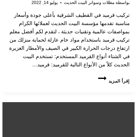
بواسطة
مظلات وسواتر البيت الحديث
يوليو 14, 2022
تركيب قرميد في القطيف الشرقية بأعلى جودة وأسعار
مناسبة تقدمها مؤسسة البيت الحديث لعملائها الكرام
بمواصفات عالمية وتقنيات حديثة ، لتقدم لكم أفضل معلم
تركيب قرميد باستخدام مواد خام عازلة لحماية منزلك من
ارتفاع درجات الحرارة الكبير في الصيف والأمطار الغزيرة
في الشتاء أنواع القرميد المستخدم: تستخدم البيت
الحديث كلاً من الأنواع التالية للقرميد: قرميد…
تركيب
إقرأ المزيد
قرميد
القطيف
معلم
القرميد
الشرقية