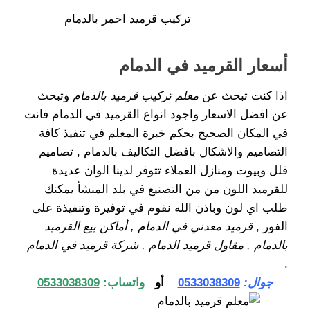
تركيب قرميد احمر بالدمام
أسعار القرميد في الدمام
اذا كنت تبحث عن
معلم تركيب قرميد بالدمام
وتبحث
عن افضل الاسعار واجود انواع القرميد في الدمام فانت
في المكان الصحيح بحكم خبرة المعلم في تنفيذ كافة
التصاميم والاشكال بافضل التكاليف بالدمام , تصاميم
فلل وبيوت ومنازل العملاء تتوفر لدينا الوان عديدة
للقرميد اللون من من التصنيع في بلد المنشأ يمكنك
طلب اي لون وباذن الله نقوم في توفيرة وتنفيذة على
الفور ,
قرميد معدني في الدمام , أماكن بيع القرميد
بالدمام , مقاول قرميد الدمام , شركة قرميد في الدمام
.
جوال:
0533038309
أو
واتساب:
0533038309