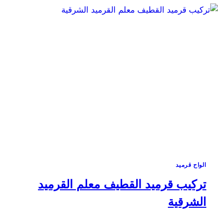
الخبر
والظهران
الواح قرميد
تركيب قرميد القطيف معلم القرميد
الشرقية