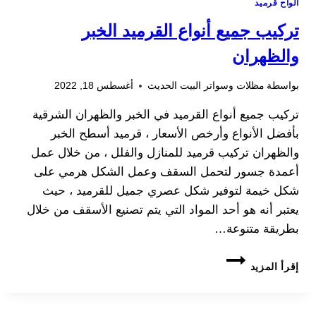
الواح قرميد
تركيب جميع أنواع القرميد الخبر
والظهران
بواسطة
مظلات وسواتر البيت الحديث
أغسطس 18, 2022
تركيب جميع أنواع القرميد في الخبر والظهران الشرقية
بأفضل الأنواع وأرخص الأسعار ، قرميد أسطح الخبر
والظهران تركيب قرميد للمنازل والفلل ، من خلال عمل
أعمدة جسور لتحمل السقف وعمل الشكل هرمي على
شكل خيمة لتوفير شكل عصري جميل للقرميد ، حيث
يعتبر أنه هو أحد المواد التي يتم تصنيع الأسقف من خلال
بطريقة متنوعة…
تركيب
إقرأ المزيد
جميع
أنواع
القرميد