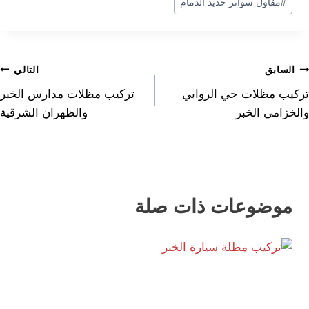
#
مقاول سواتر حديد الدمام
صفّح
السابق
التالي
تركيب مظلات حي الروابي
تركيب مظلات مدارس الخبر
لمقالات
والخزامي الخبر
والظهران الشرقية
موضوعات ذات صلة