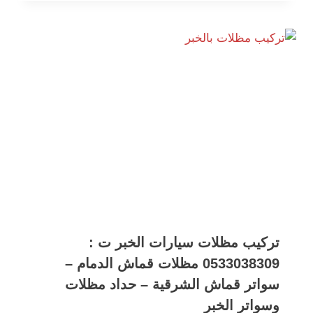
تركيب مظلات سيارات الخبر ت :
0533038309 مظلات قماش الدمام –
سواتر قماش الشرقية – حداد مظلات
وسواتر الخبر