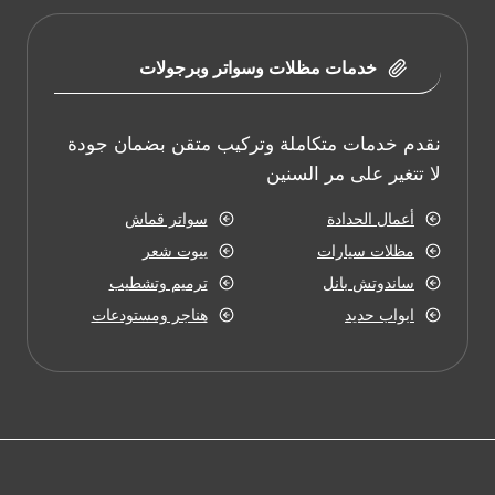
خدمات مظلات وسواتر وبرجولات
نقدم خدمات متكاملة وتركيب متقن بضمان جودة
لا تتغير على مر السنين
أعمال الحدادة
سواتر قماش
مظلات سيارات
بيوت شعر
ساندوتش بانل
ترميم وتشطيب
ابواب حديد
هناجر ومستودعات