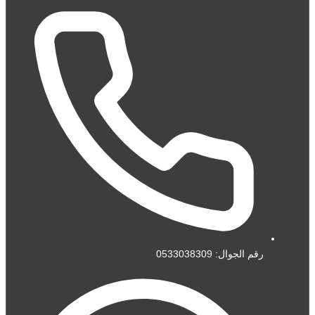
رقم الجوال: 0533038309