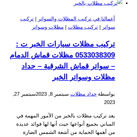
وجلسات
حدائق
أعمالنا في تركيب المظلات والسواتر
|
تركيب
في
سواتر
|
تركيب مظلات
|
مظلات وسواتر
القطيف
تركيب مظلات سيارات الخبر ت :
0533038309 مظلات قماش الدمام
– سواتر قماش الشرقية – حداد
مظلات وسواتر الخبر
بواسطة
حداد مظلات
سبتمبر 8, 2023
سبتمبر 27,
2023
يعد تركيب مظلات بالخبر من الأمور المهمة في
المباني بجميع أنواعها حيث أنها لها فوائد عديدة
من أهمها الحماية من أشعة الشمس الضارة