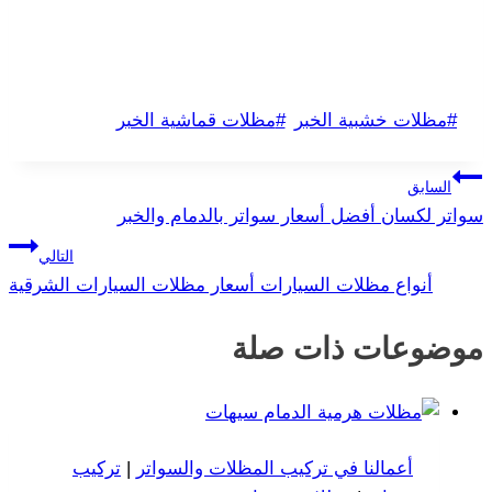
وسوم
#
مظلات خشبية الخبر
#
مظلات قماشية الخبر
المقال:
تصفّح
السابق
سواتر لكسان أفضل أسعار سواتر بالدمام والخبر
المقالات
التالي
أنواع مظلات السيارات أسعار مظلات السيارات الشرقية
موضوعات ذات صلة
أعمالنا في تركيب المظلات والسواتر
|
تركيب