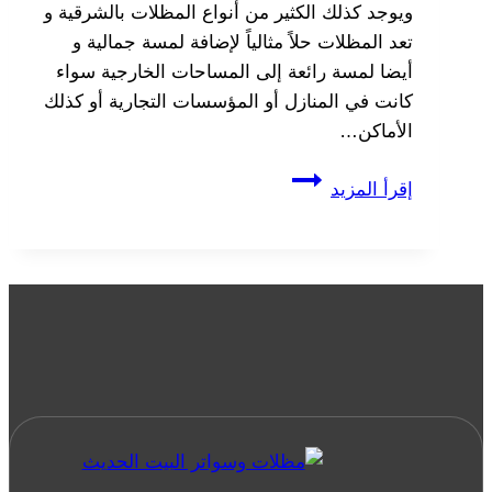
ويوجد كذلك الكثير من أنواع المظلات بالشرقية و
تعد المظلات حلاً مثالياً لإضافة لمسة جمالية و
أيضا لمسة رائعة إلى المساحات الخارجية سواء
كانت في المنازل أو المؤسسات التجارية أو كذلك
الأماكن…
تركيب
إقرأ المزيد
مظلات
سيارات
الخبر
ت
:
0533038309
مظلات
قماش
الدمام
–