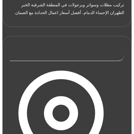
سواتر
تركيب مظلات وسواتر وبرجولات في المنطقة الشرقية الخبر
قماش
الظهران الإحساء الدمام، أفضل أسعار اعمال الحدادة مع الضمان.
الشرقية
–
حداد
مظلات
وسواتر
تواصل معنا من أي مكان في الشرقية
الخبر