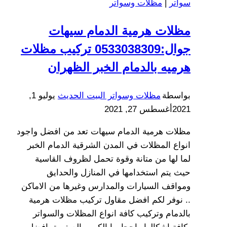
سواتر
|
مظلات وسواتر
مظلات هرمية الدمام سيهات
جوال:0533038309 تركيب مظلات
هرميه بالدمام الخبر الظهران
بواسطة
مظلات وسواتر البيت الحديث
يوليو 1,
2021
أغسطس 27, 2021
مظلات هرمية الدمام سيهات تعد من افضل واجود
انواع المظلات في المدن الشرقية الدمام الخبر
لما لها من متانة وقوة تحمل لظروف القاسية
حيث يتم استخدامها في المنازل والحدايق
ومواقف السيارات والمدارس وغيرها من الاماكن
.. نوفر لكم افضل مقاول تركيب مظلات هرمية
بالدمام وتركيب كافة انواع المظلات والسواتر