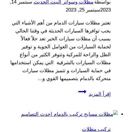
بواسطة
مظلات وسواتر البيت الحديث
سبتمبر 14,
2023
سبتمبر 25, 2023
تعتبر مظلات سيارات الدمام من أهم الأشياء التي
يجب توافرها السيارات الحديثة في وقتنا الحالي
بسبب أن مظلات سيارات الخبر تعد حلاً فعالاً
لحماية السيارات من العوامل الجوية و توفير
الظل والراحة للمركبة وتتوفر الكثير من أنواع
مظلات السيارات بالشرقية التي يمكن استخدامها
في حماية السيارات و تتميز مظلات سيارات
متحركة بالدمام بتصميمها القوي و…
تركيب
إقرأ المزيد
مظلات
سيارات
الدمام
ت:
تركيب مظلات
0533038309