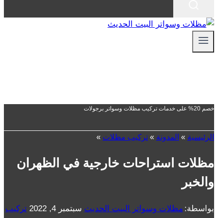
خصم 20% على خدمات تركيب مظلات وسواتر برجولات
الرئيسية
»
المدونة
»
تركيب مظلات
»
مظلات استراحات خارجية في الظهران
والخبر
بواسطة:
مظلات وسواتر البيت الحديث
سبتمبر 4, 2022
تركيب