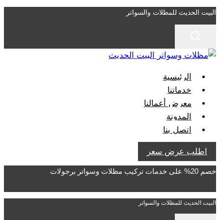
التجاوز
البيت الحديث للمظلات والسواتر
إلى
المحتوى
الرئيسية
خدماتنا
معرض أعمالنا
المدونة
اتصل بنا
اطلب عرض سعر
خصم 20% على خدمات تركيب مظلات وسواتر برجولات
البيت الحديث للمظلات والسواتر