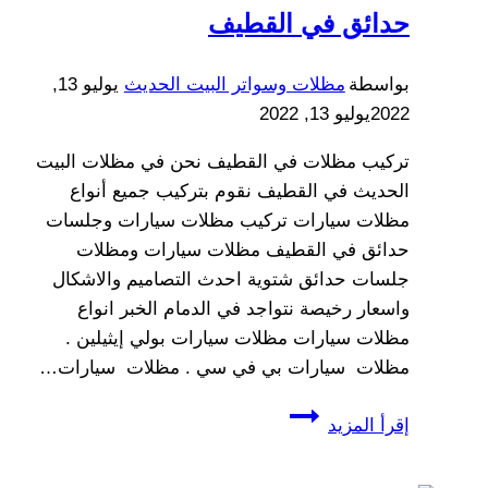
الشرقية
حدائق في القطيف
الدمام
الخبر
بواسطة
مظلات وسواتر البيت الحديث
يوليو 13,
2022
يوليو 13, 2022
تركيب مظلات في القطيف نحن في مظلات البيت
الحديث في القطيف نقوم بتركيب جميع أنواع
مظلات سيارات تركيب مظلات سيارات وجلسات
حدائق في القطيف مظلات سيارات ومظلات
جلسات حدائق شتوية احدث التصاميم والاشكال
واسعار رخيصة نتواجد في الدمام الخبر انواع
مظلات سيارات مظلات سيارات بولي إيثيلين .
مظلات سيارات بي في سي . مظلات سيارات…
تركيب
إقرأ المزيد
مظلات
سيارات