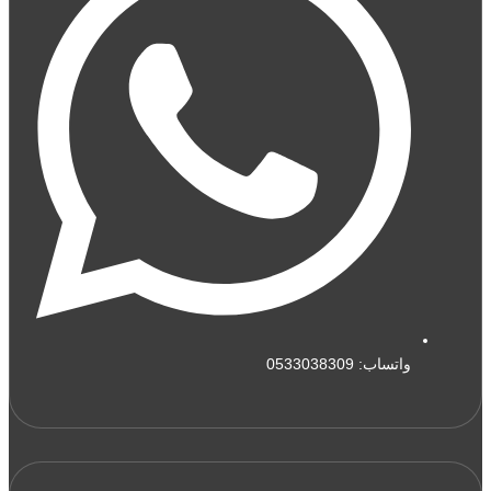
واتساب: 0533038309