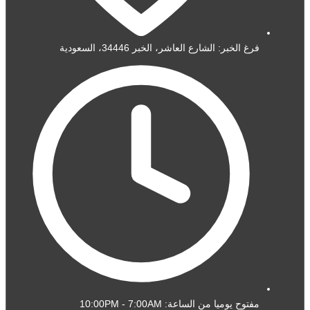
فرغ الخبر: الشارع العاشر، الخبر 34446، السعودية
مفتوح يوميا من الساعة: 10:00PM - 7:00AM