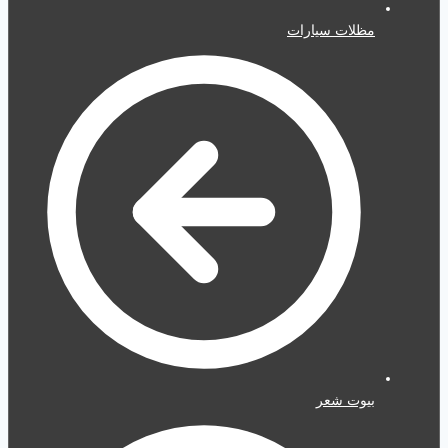
مظلات سيارات
بيوت شعر