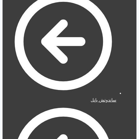
ساندوتش بانل