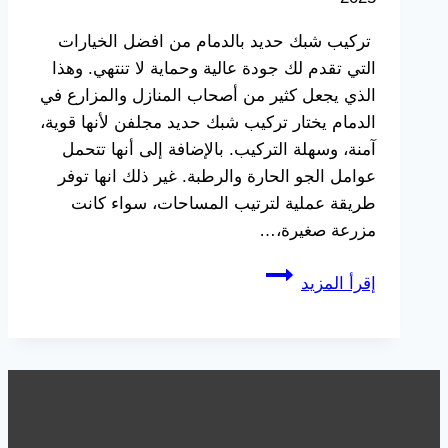
تركيب شبك حديد بالدمام من افضل الخيارات
التي تقدم لك جودة عالية وحماية لا تنتهي. وهذا
الذي يجعل كثير من أصحاب المنازل والمزارع في
الدمام يختار تركيب شبك حديد مجلفن لأنها قوية،
آمنة، وسهلة التركيب. بالإضافة إلى أنها تتحمل
عوامل الجو الحارة والرطبة. غير ذلك انها توفر
طريقة عملية لترتيب المساحات، سواء كانت
مزرعة صغيرة،…
تركيب
إقرأ المزيد
شبك
حديد
بالدمام
ت:
0533038309
،