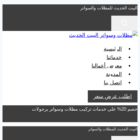
التجاوز
البيت الحديث للمظلات والسواتر
إلى
المحتوى
الرئيسية
خدماتنا
معرض أعمالنا
المدونة
اتصل بنا
اطلب عرض سعر
خصم 20% على خدمات تركيب مظلات وسواتر برجولات
البيت الحديث للمظلات والسواتر