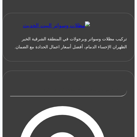
تركيب
شبك
حديد
مجلفن
الخبر
تركيب مظلات وسواتر وبرجولات في المنطقة الشرقية الخبر
الظهران الإحساء الدمام، أفضل أسعار اعمال الحدادة مع الضمان.
تواصل معنا من أي مكان في الشرقية