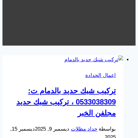
اعمال الحدادة
تركيب شبك حديد بالدمام ت:
0533038309 ، تركيب شبك حديد
مجلفن الخبر
بواسطة
حداد مظلات
ديسمبر 9, 2025
ديسمبر 15,
2025