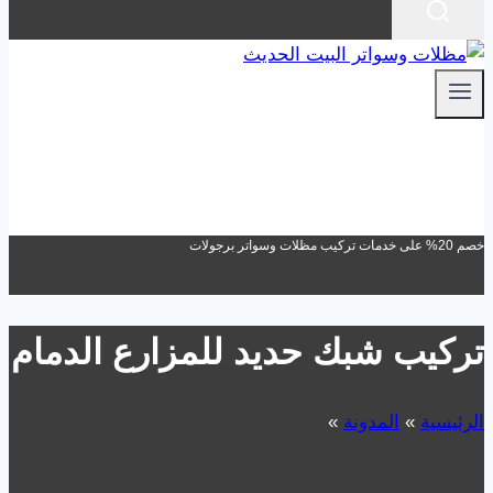
خصم 20% على خدمات تركيب مظلات وسواتر برجولات
تركيب شبك حديد للمزارع الدمام
الرئيسية
»
المدونة
»