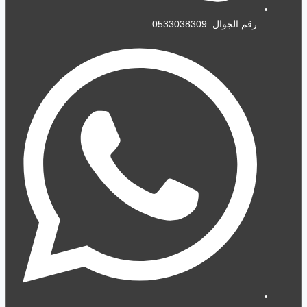
رقم الجوال: 0533038309