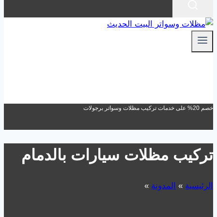
خصم 20% على خدمات تركيب مظلات وسواتر برجولات
تركيب مظلات سيارات بالدمام
الرئيسية
»
المدونة
»