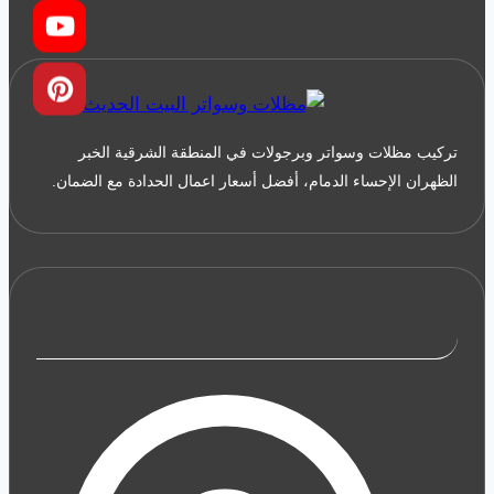
سيارات
مودرن
الشرقية
–
مظلات
تركيب مظلات وسواتر وبرجولات في المنطقة الشرقية الخبر
سيارات
الظهران الإحساء الدمام، أفضل أسعار اعمال الحدادة مع الضمان.
متحركة
الخبر
–
افضل
انواع
تواصل معنا من أي مكان في الشرقية
المظلات
للسيارات
بالدمام