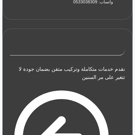
واتساب: 0533038309
خدمات مظلات وسواتر وبرجولات
نقدم خدمات متكاملة وتركيب متقن بضمان جودة لا
تتغير على مر السنين