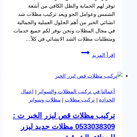
توفر لهم الحماية والظل الكافي من أشعة
الشمس وعوامل الجو ويعد تركيب مظلات شد
انشائي الخبر من أهم الحلول العملية والجمالية
في مجال المظلات ونحن نوفر لكم جميع خدمات
ومتطلبات مظلات الشد الانشائي في كلاً…
تركيب
إقرأ المزيد
مظلات
شد
انشائي
الخبر
أعمالنا في تركيب المظلات والسواتر
|
اعمال
ت:
الحدادة
|
تركيب مظلات
|
مظلات وسواتر
0533038309
مظلات
تركيب مظلات قص ليزر الخبر ت :
شد
0533038309 مظلات حديد ليزر
للفلل
الدمام