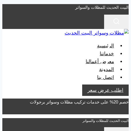
التجاوز
البيت الحديث للمظلات والسواتر
إلى
المحتوى
الرئيسية
خدماتنا
معرض أعمالنا
المدونة
اتصل بنا
اطلب عرض سعر
خصم 20% على خدمات تركيب مظلات وسواتر برجولات
البيت الحديث للمظلات والسواتر