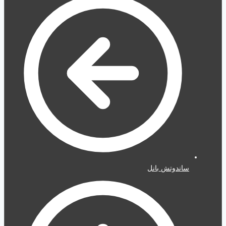
ساندوتش بانل