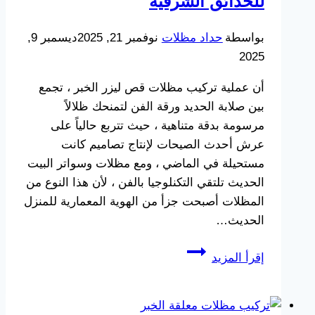
للحدائق الشرقية
بواسطة
حداد مظلات
نوفمبر 21, 2025
ديسمبر 9,
2025
أن عملية تركيب مظلات قص ليزر الخبر ، تجمع
بين صلابة الحديد ورقة الفن لتمنحك ظلالاً
مرسومة بدقة متناهية ، حيث تتربع حالياً على
عرش أحدث الصيحات لإنتاج تصاميم كانت
مستحيلة في الماضي ، ومع مظلات وسواتر البيت
الحديث تلتقي التكنلوجيا بالفن ، لأن هذا النوع من
المظلات أصبحت جزأ من الهوية المعمارية للمنزل
الحديث…
تركيب
إقرأ المزيد
مظلات
قص
ليزر