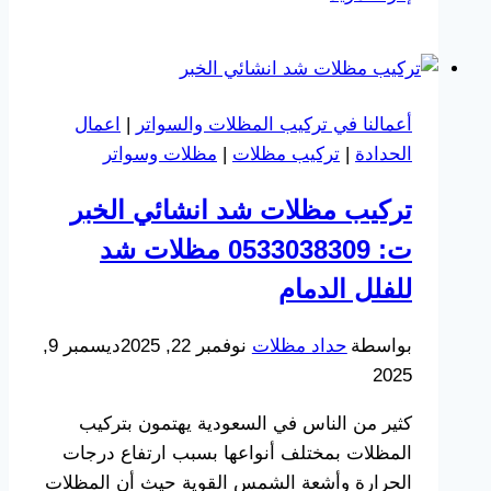
مظلات
خشبية
الخبر
ت:
أعمالنا في تركيب المظلات والسواتر
|
اعمال
0533038309
الحدادة
|
تركيب مظلات
|
مظلات وسواتر
–
مظلات
تركيب مظلات شد انشائي الخبر
خشبية
ت: 0533038309 مظلات شد
خارجية
الدمام
للفلل الدمام
بواسطة
حداد مظلات
نوفمبر 22, 2025
ديسمبر 9,
2025
كثير من الناس في السعودية يهتمون بتركيب
المظلات بمختلف أنواعها بسبب ارتفاع درجات
الحرارة وأشعة الشمس القوية حيث أن المظلات