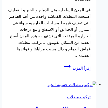
في المدن الساحليه مثل الدمام و الخبر و القطيف
أصبحت المظلات القماشة واحدة من أهم العناصر
التي تضيف قيمه للمساحات الخارجيه سواء في
المنازل أو الحدائق أو الاسطح و مع درجات
الحراره المرتفعه التي تشتهر به هذه المدن أصبح
العديد من السكان يقومون بـ تركيب مظلات
قماش الدمام و ذلك بسبب مزاياها و فوائدها
العديده…
تركيب
إقرأ المزيد
مظلات
قماش
الدمام
ت:
تركيب مظلات
0533038309
–