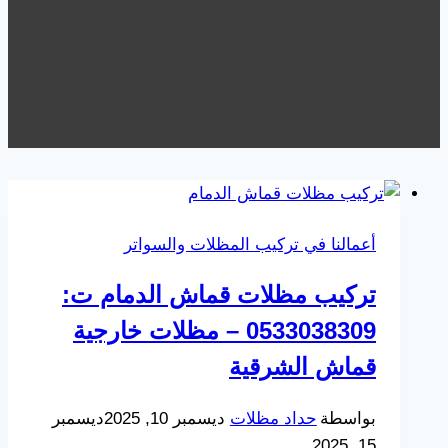
أعمالنا في تركيب المظلات والسواتر
تركيب مظلات قماش الدمام ت:
0533038309 – مظلات خارجية
قماش الشرقية
بواسطة
حداد مظلات
ديسمبر 10, 2025
ديسمبر
15, 2025