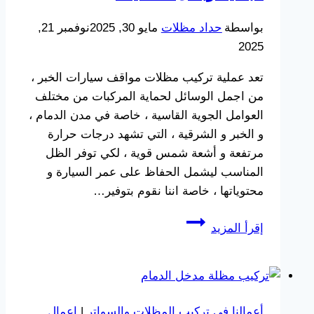
بواسطة
حداد مظلات
مايو 30, 2025
نوفمبر 21,
2025
تعد عملية تركيب مظلات مواقف سيارات الخبر ،
من اجمل الوسائل لحماية المركبات من مختلف
العوامل الجوية القاسية ، خاصة في مدن الدمام ،
و الخبر و الشرقية ، التي تشهد درجات حرارة
مرتفعة و أشعة شمس قوية ، لكي توفر الظل
المناسب ليشمل الحفاظ على عمر السيارة و
محتوياتها ، خاصة اننا نقوم بتوفير…
تركيب
إقرأ المزيد
مظلات
مواقف
سيارات
الخبر
أعمالنا في تركيب المظلات والسواتر
|
اعمال