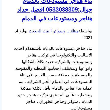
بناء هناجر مستودعات بالدمام
جوال:0533038309 افضل حداد
هناجر ومستودعات في الدمام
بواسطة
مظلات وسواتر البيت الحديث
يوليو 4,
2021
بناء هناجر مستودعات بالدمام باستخدام أحدث
الاساليب والتكنولوجيا في تركيب هناجر
ومستودعات بالشرقية حديد بكافه اشكالها
وانواعها وبمختلف احجامها النمطيه والمقوسة
والمبسطة والعملاقة حسب الغرض في بناء
المستودعات في الدمام الخبر الشرقية . تتم
عملية بناء هناجر بالدمام بأقل تكلفة ممكنة
وبتشطيب عالي المستوى تركيب هناجر حديد
الدمام , سواتر وهناجر الظهران , هناجر
مستودعات…