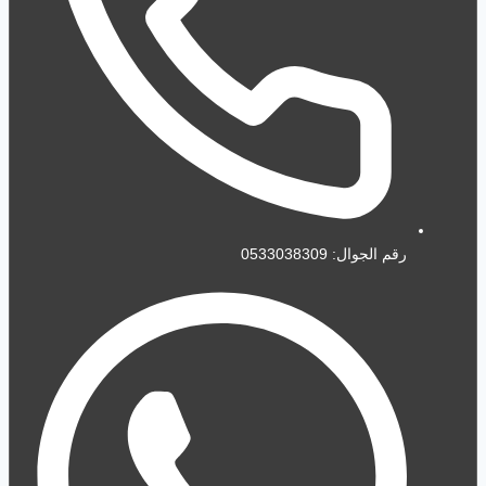
رقم الجوال: 0533038309