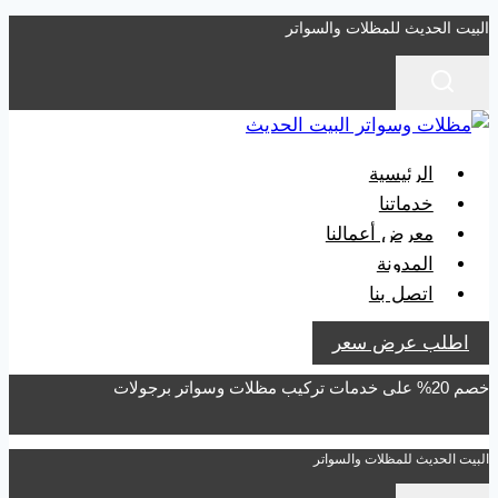
التجاوز
البيت الحديث للمظلات والسواتر
إلى
المحتوى
الرئيسية
خدماتنا
معرض أعمالنا
المدونة
اتصل بنا
اطلب عرض سعر
خصم 20% على خدمات تركيب مظلات وسواتر برجولات
البيت الحديث للمظلات والسواتر