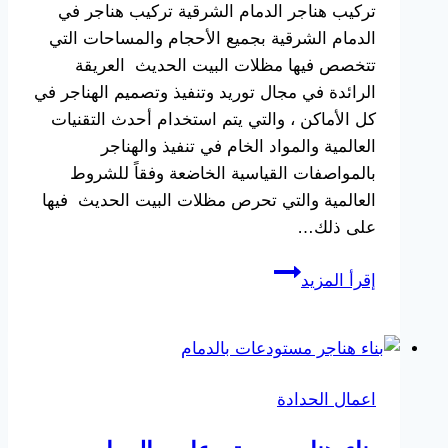
تركيب هناجر الدمام الشرقية تركيب هناجر في
–
الدمام الشرقية بجميع الأحجام والمساحات التي
شركة
تتخصص فيها مظلات البيت الحديث العريقة
هناجر
الرائدة في مجال توريد وتنفيذ وتصميم الهناجر في
ومستودعات
كل الأماكن ، والتي يتم استخدام أحدث التقنيات
الدمام
العالمية والمواد الخام في تنفيذ والهناجر
بالمواصفات القياسية الخاضعة وفقاً للشروط
العالمية والتي تحرص مظلات البيت الحديث فيها
على ذلك…
تركيب
إقرأ المزيد
هناجر
الدمام
الشرقية
بناء
اعمال الحدادة
الهناجر
الحديد