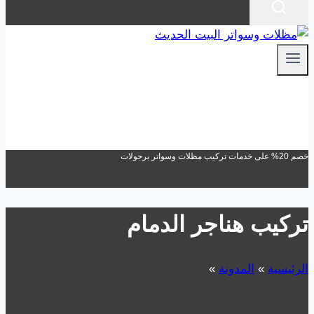
خصم 20% على خدمات تركيب مظلات وسواتر برجولات
تركيب هناجر الدمام
الرئيسية
»
المدونة
»