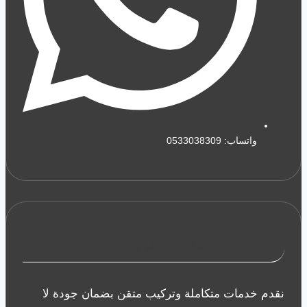
واتساب: 0533038309
خدمات مظلات وسواتر وبرجولات
نقدم خدمات متكاملة وتركيب متقن بضمان جودة لا