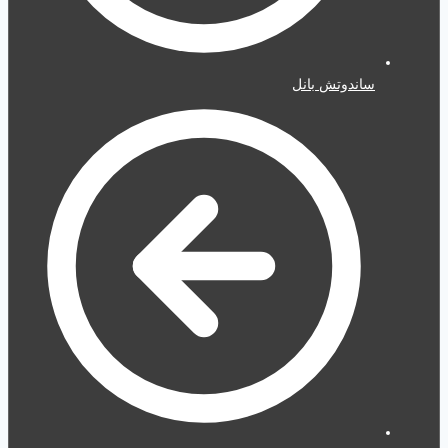
ساندوتش بانل