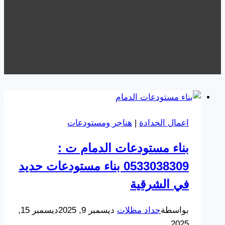
اعمال الحدادة
|
هناجر ومستودعات
بناء مستودعات الدمام ت :
0533038309 بناء مستودعات حديد
في الشرقية
بواسطة
حداد مظلات
ديسمبر 9, 2025
ديسمبر 15,
2025