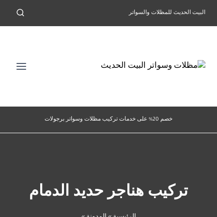
لتجاوز
البيت الحديث للمظلات والسواتر
لى
لمحتوى
خصم 20% على خدمات تركيب مظلات وسواتر برجولات
تركيب هناجر حديد الدمام