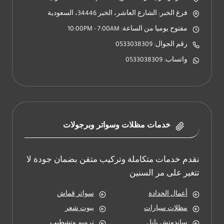
فرغ الخبر: الشارع العاشر، الخبر 34446، السعودية
مفتوح يوميا من الساعة: 10:00PM - 7:00AM
رقم الجوال: 0533038309
واتساب: 0533038309
خدمات مظلات وسواتر وبرجولات
نقدم خدمات متكاملة وتركيب متقن بضمان جودة لا
تتغير على مر السنين
أعمال الحدادة
سواتر قماش
مظلات سيارات
بيوت شعر
ساندوتش بانل
ترميم وتشطيب