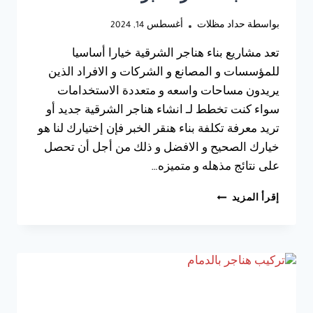
بواسطة
حداد مظلات
أغسطس 14, 2024
تعد مشاريع بناء هناجر الشرقية خيارا أساسيا
للمؤسسات و المصانع و الشركات و الافراد الذين
يريدون مساحات واسعه و متعددة الاستخدامات
سواء كنت تخطط لـ انشاء هناجر الشرقية جديد أو
تريد معرفة تكلفة بناء هنقر الخبر فإن إختيارك لنا هو
خيارك الصحيح و الافضل و ذلك من أجل أن تحصل
على نتائج مذهله و متميزه…
بناء
إقرأ المزيد
هناجر
الشرقية
ت:
0533038309
تكلفة
بناء
هنقر