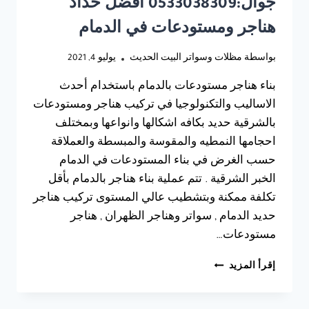
جوال:0533038309 افضل حداد
هناجر ومستودعات في الدمام
بواسطة
مظلات وسواتر البيت الحديث
يوليو 4, 2021
بناء هناجر مستودعات بالدمام باستخدام أحدث
الاساليب والتكنولوجيا في تركيب هناجر ومستودعات
بالشرقية حديد بكافه اشكالها وانواعها وبمختلف
احجامها النمطيه والمقوسة والمبسطة والعملاقة
حسب الغرض في بناء المستودعات في الدمام
الخبر الشرقية . تتم عملية بناء هناجر بالدمام بأقل
تكلفة ممكنة وبتشطيب عالي المستوى تركيب هناجر
حديد الدمام , سواتر وهناجر الظهران , هناجر
مستودعات…
بناء
إقرأ المزيد
هناجر
مستودعات
بالدمام