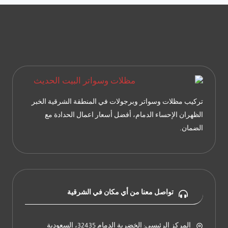
جوال:0533038309
افضل
حداد
هناجر
ومستودعات
في
الدمام
تركيب مظلات وسواتر وبرجولات في المنطقة الشرقية الخبر
الظهران الإحساء الدمام، أفضل أسعار اعمال الحدادة مع
الضمان.
تواصل معنا من أي مكان في الشرقية
المركز الرئيسي: الخضرية الدمام 32435، السعودية