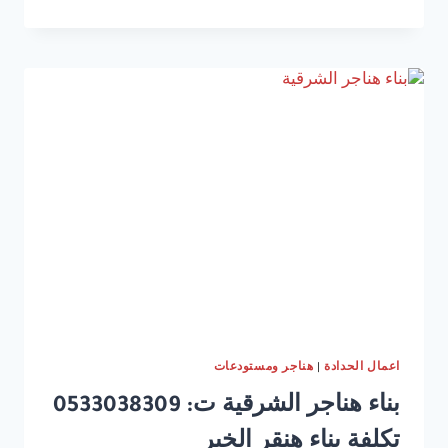
مستودعات
الدمام
ت
:
0533038309
بناء
مستودعات
حديد
في
الشرقية
اعمال الحدادة
|
هناجر ومستودعات
بناء هناجر الشرقية ت: 0533038309
تكلفة بناء هنقر الخبر