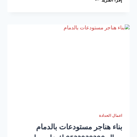
إقرأ المزيد
تركيب
هناجر
ومستودعات
الخبر
والظهران
الشرقية
اعمال الحدادة
بناء هناجر مستودعات بالدمام