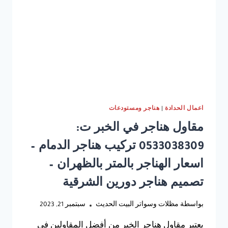
الخبر
اعمال الحدادة
|
هناجر ومستودعات
مقاول هناجر في الخبر ت:
0533038309 تركيب هناجر الدمام –
اسعار الهناجر بالمتر بالظهران –
تصميم هناجر دورين الشرقية
بواسطة
مظلات وسواتر البيت الحديث
سبتمبر 21, 2023
يعتبر مقاول هناجر الخبر من أفضل المقاولين في