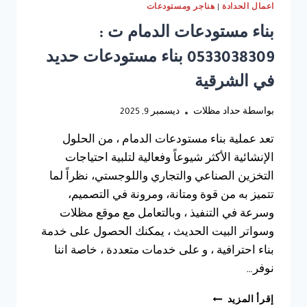
اعمال الحدادة
|
هناجر ومستودعات
بناء مستودعات الدمام ت :
0533038309 بناء مستودعات حديد
في الشرقية
بواسطة
حداد مظلات
ديسمبر 9, 2025
تعد عملية بناء مستودعات الدمام ، من الحلول
الإنشائية الأكثر شيوعاً وفعالية لتلبية احتياجات
التخزين الصناعي والتجاري واللوجستي، نظراً لما
تتميز به من قوة ومتانة، ومرونة في التصميم،
وسرعة في التنفيذ ، وبالتعامل مع موقع مظلات
وسواتر البيت الحديث ، يمكنك الحصول على خدمة
بناء احترافية ، و على خدمات متعددة ، خاصة اننا
نوفر…
بناء
إقرأ المزيد