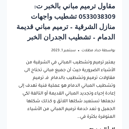
ملحق
مقاول ترميم مباني بالخبر ت:
بالدمام
0533038309 تشطيب واجهات
منازل الشرقية – ترميم مباني قديمة
الدمام – تشطيب الجدران الخبر
بواسطة
حداد مظلات
سبتمبر 1, 2023
يعتبر ترميم وتشطيب المباني في الشرقية من
الأشياء الضرورية حيث أن جميع مباني تحتاج الى
مقاولات ترميم وتشطيب بالدمام فــ ترميم
وتشطيب المباني الدمام هو عملية فنية تهدف إلى
إعادة إحياء وتجديد المباني القديمة أو التالفة لكي
نجعلها تستعيد شكلها اللائق و كذلك شكلها
الجميل و تعد خدمة ترميم المباني من الأشياء
المتوفرة بكثرة في…
مقاول