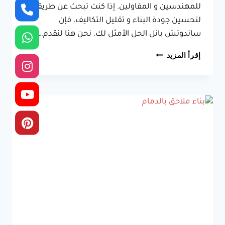
للمهندسين و المقاولين. إذا كنت تبحث عن طريقة
لتحسين جودة البناء و تقليل التكاليف، فإن
ساندوتش بانل الحل الأمثل لك. نحن هنا لنقدم…
تركيب
إقرأ المزيد
ساندوتش
بانل
الدمام،
الطريقة
الذكية
مع
مقاول
ساندوتش
بانل
الخبر