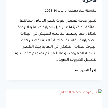
فاخرة
بواسطة
حداد مظلات
مايو 30, 2025
تتميز خدمة تفصيل بيوت شعر الدمام ، بمتانتها
الفائقة ، و قدرتها على عزل الحرارة صيفاً و البرودة
شتاءً ، مما يجعلها مناسبة للعيش في البيئات
الصحراوية القاسية ، خاصة أنه يتم تفصيل هذه
البيوت بعناية ، لتشكل في النهاية بيت الشعر
بشكله المعروف ، و غالباً ما يتم تصميم هذه البيوت
لتتحمل الظروف الجوية…
تفصيل
إقرأ المزيد
بيوت
شعر
الدمام
،
مع
عمل
مجلس