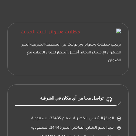
بناء
ملحق
في
السطح
الشرقية
تركيب مظلات وسواتر وبرجولات في المنطقة الشرقية الخبر
الظهران الإحساء الدمام، أفضل أسعار اعمال الحدادة مع
الضمان.
تواصل معنا من أي مكان في الشرقية
المركز الرئيسي: الخضرية الدمام 32435، السعودية
فرغ الخبر: الشارع العاشر، الخبر 34446، السعودية