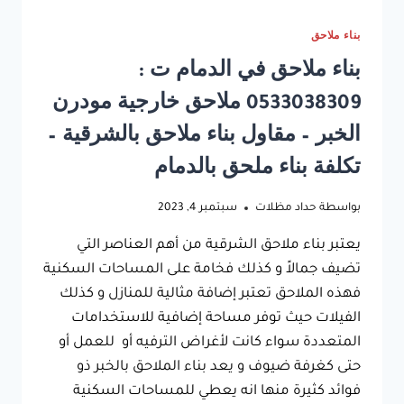
بناء ملاحق
بناء ملاحق في الدمام ت :
0533038309 ملاحق خارجية مودرن
الخبر – مقاول بناء ملاحق بالشرقية –
تكلفة بناء ملحق بالدمام
بواسطة
حداد مظلات
سبتمبر 4, 2023
يعتبر بناء ملاحق الشرقية من أهم العناصر التي
تضيف جمالاً و كذلك فخامة على المساحات السكنية
فهذه الملاحق تعتبر إضافة مثالية للمنازل و كذلك
الفيلات حيث توفر مساحة إضافية للاستخدامات
المتعددة سواء كانت لأغراض الترفيه أو للعمل أو
حتى كغرفة ضيوف و يعد بناء الملاحق بالخبر ذو
فوائد كثيرة منها انه يعطي للمساحات السكنية