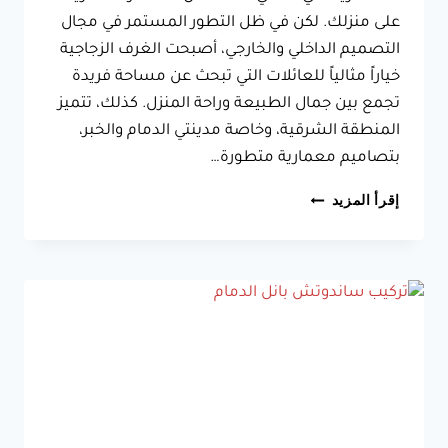
على منزلك. لكن في ظل التطور المستمر في مجال
التصميم الداخلي والخارجي، أصبحت الغرف الزجاجية
خياراً مثالياً للعائلات التي تبحث عن مساحة فريدة
تجمع بين جمال الطبيعة وراحة المنزل. كذلك، تتميز
المنطقة الشرقية، وخاصة مدينتي الدمام والخبر،
بتصاميم معمارية متطورة…
بناء
إقرأ المزيد
غرفة
زجاجية
الدمام،
اضافة
جديدة
في
مجالس
خارجيه
زجاج
الشرقية