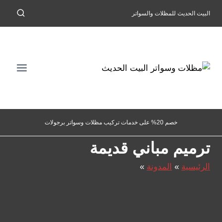
لتجاوز
البيت الحديث للمظلات والسواتر
لى
لمحتوى
خصم 20% على خدمات تركيب مظلات وسواتر برجولات
ترميم مباني قديمة
الرئيسية
»
المدونة
»