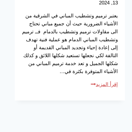
13, 2024
يعتبر ترميم وتشطيب المباني في الشرقية من
الأشياء الضرورية حيث أن جميع مباني تحتاج
الى مقاولات ترميم وتشطيب بالدمام فــ ترميم
وتشطيب المباني الدمام هو عملية فنية تهدف
إلى إعادة إحياء وتجديد المباني القديمة أو
التالفة لكي نجعلها تستعيد شكلها اللائق و كذلك
شكلها الجميل و تعد خدمة ترميم المباني من
الأشياء المتوفرة بكثرة في…
مقاول
إقرأ المزيد
ترميم
مباني
بالخبر
ت:
0533038309
تشطيب