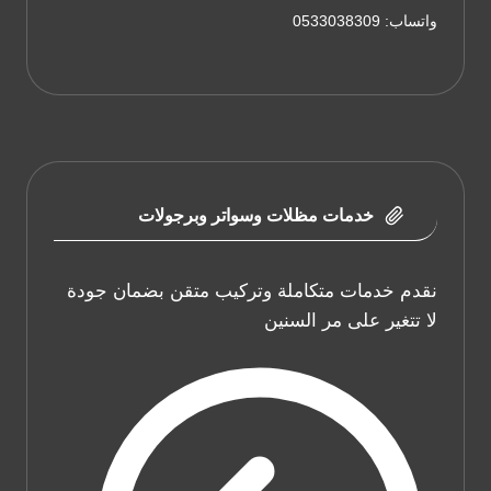
واتساب: 0533038309
خدمات مظلات وسواتر وبرجولات
نقدم خدمات متكاملة وتركيب متقن بضمان جودة
لا تتغير على مر السنين