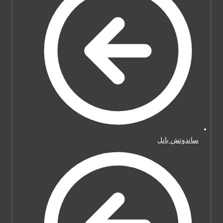
ساندوتش بانل