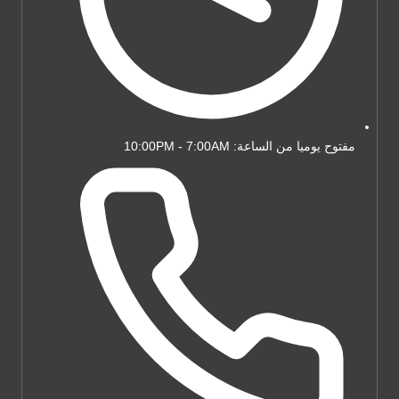
مفتوح يوميا من الساعة: 10:00PM - 7:00AM