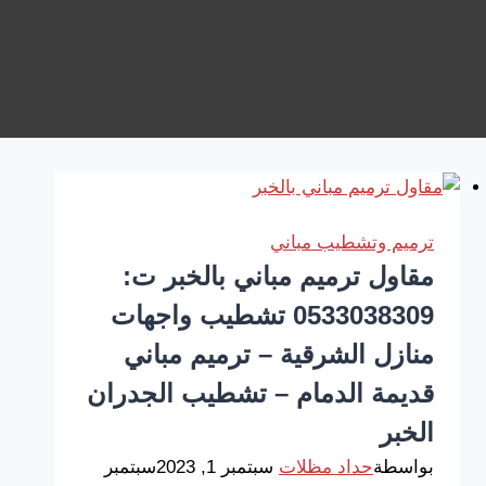
ترميم وتشطيب مباني
مقاول ترميم مباني بالخبر ت:
0533038309 تشطيب واجهات
منازل الشرقية – ترميم مباني
قديمة الدمام – تشطيب الجدران
الخبر
بواسطة
حداد مظلات
سبتمبر 1, 2023
سبتمبر