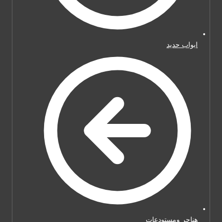
ابواب حديد
هناجر ومستودعات