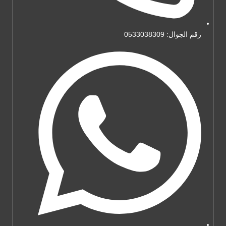
رقم الجوال: 0533038309