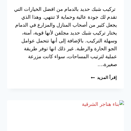
تركيب شبك حديد بالدمام من افضل الخيارات التي
تقدم لك جودة عالية وحماية لا تنتهي. وهذا الذي
يجعل كثير من أصحاب المنازل والمزارع في الدمام
يختار تركيب شبك حديد مجلفن لأنها قوية، آمنة،
وسهلة التركيب. بالإضافة إلى أنها تتحمل عوامل
الجو الحارة والرطبة. غير ذلك انها توفر طريقة
عملية لترتيب المساحات، سواء كانت مزرعة
صغيرة،…
تركيب
إقرأ المزيد
شبك
حديد
بالدمام
ت:
0533038309
،
تركيب
شبك