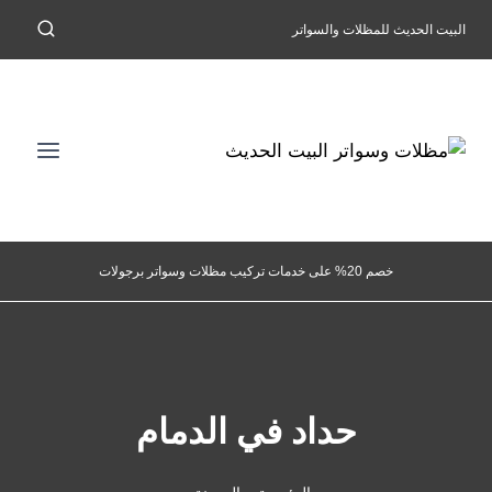
لتجاوز
البيت الحديث للمظلات والسواتر
لى
لمحتوى
خصم 20% على خدمات تركيب مظلات وسواتر برجولات
حداد في الدمام