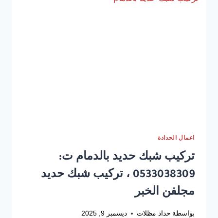
0533038309
بناء
مستودعات
حديد
في
الشرقية
اعمال الحدادة
تركيب شبك حديد بالدمام ت:
0533038309 ، تركيب شبك حديد
مجلفن الخبر
بواسطة
حداد مظلات
ديسمبر 9, 2025