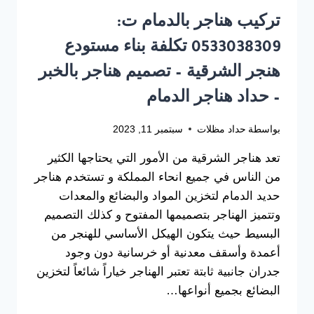
تركيب هناجر بالدمام ت:
0533038309 تكلفة بناء مستودع
هنجر الشرقية – تصميم هناجر بالخبر
– حداد هناجر الدمام
بواسطة
حداد مظلات
سبتمبر 11, 2023
تعد هناجر الشرقية من الأمور التي يحتاجها الكثير
من الناس في جميع انحاء المملكة و تستخدم هناجر
حديد الدمام لتخزين المواد والبضائع والمعدات
وتتميز الهناجر بتصميمها المفتوح و كذلك التصميم
البسيط حيث يتكون الهيكل الأساسي للهنجر من
أعمدة وأسقف معدنية أو خرسانية دون وجود
جدران جانبية ثابتة تعتبر الهناجر خياراً شائعاً لتخزين
البضائع بجميع أنواعها…