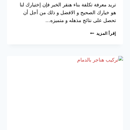
تريد معرفة تكلفة بناء هنقر الخبر فإن إختيارك لنا
هو خيارك الصحيح و الافضل و ذلك من أجل أن
تحصل على نتائج مذهله و متميزه…
بناء
إقرأ المزيد
هناجر
الشرقية
ت:
0533038309
تكلفة
بناء
هنقر
الخبر