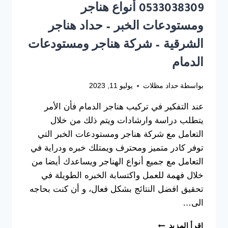
0533038309 أنواع هناجر
ومستودعات الخبر – حداد هناجر
الشرقية – شركة هناجر ومستودعات
الدمام
بواسطة
حداد مظلات
يوليو 11, 2023
عند التفكير في تركيب هناجر الدمام فأن الأمر
يتطلب دراسة وارشادات ويتم ذلك من خلال
التعامل مع شركة هناجر ومستودعات الخبر التي
توفر كادر متميز ومحترف ويمتلك خبره ودراية في
التعامل مع جميع أنواع الهناجر ويساعدك أيضا من
خلال فهمة للعمل واكتسابة الخبره الطويلة في
تحقيق افضل النتائج بشكل فعال، و أن كنت بحاجه
الى…
تركيب
إقرأ المزيد