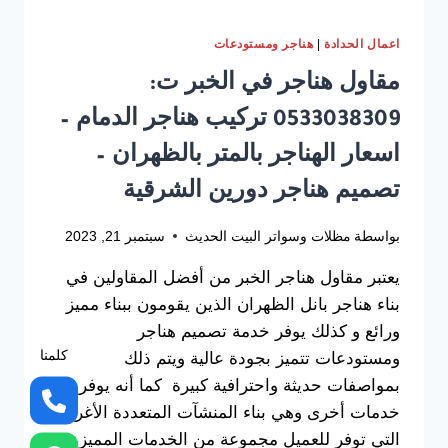
|
اعمال الحدادة
هناجر ومستودعات
مقاول هناجر في الخبر ت:
0533038309 تركيب هناجر الدمام –
اسعار الهناجر بالمتر بالظهران –
تصميم هناجر دورين الشرقية
بواسطة
مظلات وسواتر البيت الحديث
سبتمبر 21, 2023
يعتبر مقاول هناجر الخبر من أفضل المقاولين في
بناء هناجر بانل الظهران الذين يقومون ببناء مميز
ورائع و كذلك يوفر خدمة تصميم هناجر
كلمنا
ومستودعات تتميز بجودة عالية ويتم ذلك
بمواصفات حديثة واحترافية كبيرة كما أنه يوفر
خدمات أخرى وهي بناء المنشآت المتعددة الأغراض
التي توفر للعميل مجموعة من الخدمات المميزة،