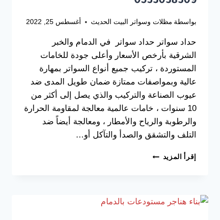
0533038309
بواسطة
مظلات وسواتر البيت الحديث
أغسطس 25, 2022
حداد سواتر حداد سواتر في الدمام والخبر
الشرقية بأرخص الأسعار وأعلى جودة للخامات
المستوردة ، تركيب جميع أنواع السواتر بمهارة
عالية وبمواصفات ممتازة ضمان طويل المدى ضد
عيوب الصناعة والتركيب والذي يصل إلى أكثر من
10 سنوات ، خامات عالمية معالجة لمقاومة الحرارة
والرطوبة والرياح والأمطار ، ومعالجة أيضاً ضد
التلف والتشقق والصدأ والتآكل أو…
افضل
إقرأ المزيد
حداد
سواتر
بالدمام
والخبر
0533038309