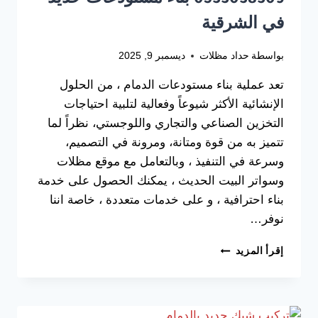
0533038309 بناء مستودعات حديد
في الشرقية
بواسطة
حداد مظلات
ديسمبر 9, 2025
تعد عملية بناء مستودعات الدمام ، من الحلول
الإنشائية الأكثر شيوعاً وفعالية لتلبية احتياجات
التخزين الصناعي والتجاري واللوجستي، نظراً لما
تتميز به من قوة ومتانة، ومرونة في التصميم،
وسرعة في التنفيذ ، وبالتعامل مع موقع مظلات
وسواتر البيت الحديث ، يمكنك الحصول على خدمة
بناء احترافية ، و على خدمات متعددة ، خاصة اننا
نوفر…
بناء
إقرأ المزيد
مستودعات
الدمام
ت
: