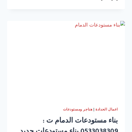
سلم
حديد
الشرقية
ت:
0533038309
تركيب
درج
حديد
خارجي
الخبر
|
اعمال الحدادة
هناجر ومستودعات
بناء مستودعات الدمام ت :