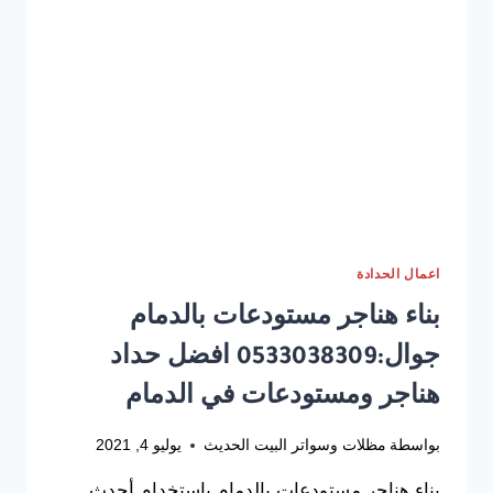
اعمال الحدادة
بناء هناجر مستودعات بالدمام
جوال:0533038309 افضل حداد
هناجر ومستودعات في الدمام
بواسطة
مظلات وسواتر البيت الحديث
يوليو 4, 2021
بناء هناجر مستودعات بالدمام باستخدام أحدث