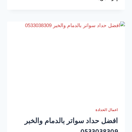
هناجر
الدمام
ت:
0533038309
أنواع
هناجر
ومستودعات
الخبر
–
حداد
هناجر
الشرقية
–
شركة
هناجر
ومستودعات
الدمام
اعمال الحدادة
افضل حداد سواتر بالدمام والخبر