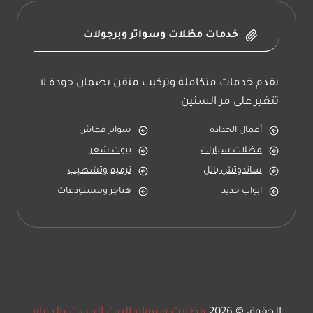
خدمات مظلات وسواتر وبرجولات
نقدم خدمات متكاملة وتركيب متقن بضمان جودة لا
تتغير على مر السنين
أعمال الحدادة
سواتر قماش
مظلات سيارات
بيوت شعر
ساندوتش بانل
ترميم وتشطيب
ابواب حديد
هناجر ومستودعات
الحقوق © 2026
مظلات وسواتر البيت الحديث بالدمام