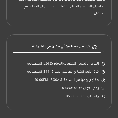
تركيب مظلات وسواتر وبرجولات في المنطقة الشرقية الخبر
الظهران الإحساء الدمام، أفضل أسعار اعمال الحدادة مع
الضمان.
تواصل معنا من أي مكان في الشرقية
المركز الرئيسي: الخضرية الدمام 32435، السعودية
فرغ الخبر: الشارع العاشر، الخبر 34446، السعودية
مفتوح يوميا من الساعة: 10:00PM - 7:00AM
رقم الجوال: 0533038309
واتساب: 0533038309