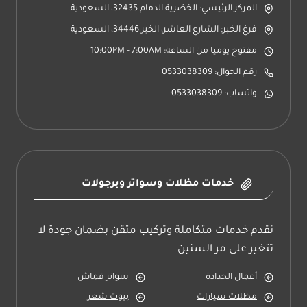
المركز الرئيسي: الخضرية الدمام 32435، السعودية
فرغ الخبر: الشارع العاشر، الخبر 34446، السعودية
مفتوح يوميا من الساعة: 10:00PM - 7:00AM
رقم الجوال: 0533038309
واتساب: 0533038309
خدمات مظلات وسواتر وبرجولات
نقدم خدمات متكاملة وتركيب متقن بضمان جودة لا
تتغير على مر السنين
أعمال الحدادة
سواتر قماش
مظلات سيارات
بيوت شعر