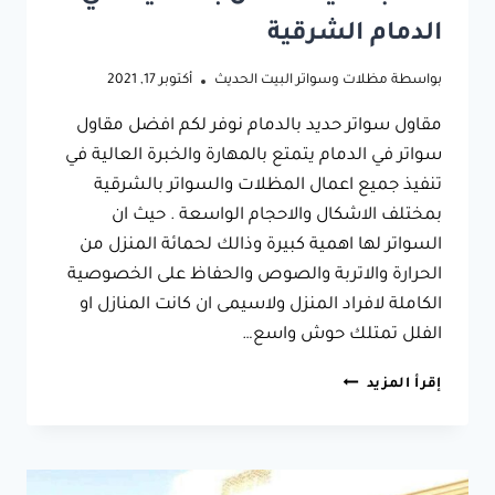
الدمام الشرقية
بواسطة
مظلات وسواتر البيت الحديث
أكتوبر 17, 2021
مقاول سواتر حديد بالدمام نوفر لكم افضل مقاول
سواتر في الدمام يتمتع بالمهارة والخبرة العالية في
تنفيذ جميع اعمال المظلات والسواتر بالشرقية
بمختلف الاشكال والاحجام الواسعة . حيث ان
السواتر لها اهمية كبيرة وذالك لحمائة المنزل من
الحرارة والاتربة والصوص والحفاظ على الخصوصية
الكاملة لافراد المنزل ولاسيمى ان كانت المنازل او
الفلل تمتلك حوش واسع…
مقاول
إقرأ المزيد
سواتر
حديد
بالدمام
جوال:0533038309