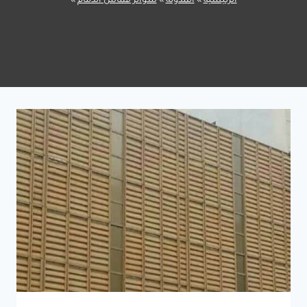
الرئيسية
»
المدونة
»
سواتر قماش الدمام
»