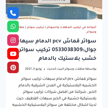
كلمنا
أعمالنا في تركيب المظلات والسواتر
|
تركيب سواتر
|
مظلات
وسواتر
سواتر قماش pcv الدمام سيهات
جوال:0533038309 تركيب سواتر
خشب بلاستيك بالدمام
بواسطة
مظلات وسواتر البيت الحديث
يوليو 3, 2021
سواتر قماش pcv الدمام سيهات تركيب سواتر
الخشبيه البلاستيكية في المدن الشرقية بالدمام
الخبر , شركتنا من افضل شركات تركيب سواتر
بلاستيكية خشبية في الخبر سيهات القطيف ,حيث
لدينا اشكال مختلفة من سواتر البلاستيكية الخشبيه