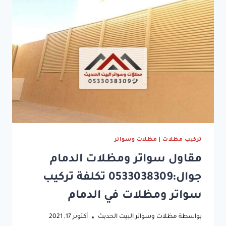
تركيب
سواتر
خشب
حديد
قماش
بلاستيك
في
الدمام
الشرقية
تركيب مظلات
|
مظلات وسواتر
مقاول سواتر ومظلات الدمام
جوال:0533038309 تكلفة تركيب
سواتر ومظلات في الدمام
بواسطة
مظلات وسواتر البيت الحديث
أكتوبر 17, 2021