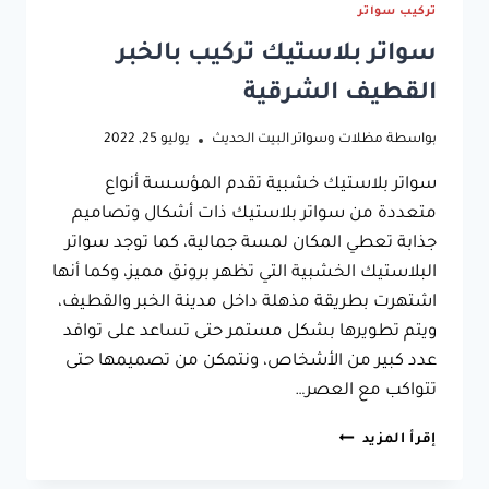
تركيب سواتر
سواتر بلاستيك تركيب بالخبر
القطيف الشرقية
بواسطة
مظلات وسواتر البيت الحديث
يوليو 25, 2022
سواتر بلاستيك خشبية تقدم المؤسسة أنواع
متعددة من سواتر بلاستيك ذات أشكال وتصاميم
جذابة تعطي المكان لمسة جمالية، كما توجد سواتر
البلاستيك الخشبية التي تظهر برونق مميز، وكما أنها
اشتهرت بطريقة مذهلة داخل مدينة الخبر والقطيف،
ويتم تطويرها بشكل مستمر حتى تساعد على توافد
عدد كبير من الأشخاص، ونتمكن من تصميمها حتى
تتواكب مع العصر…
سواتر
إقرأ المزيد
بلاستيك
تركيب