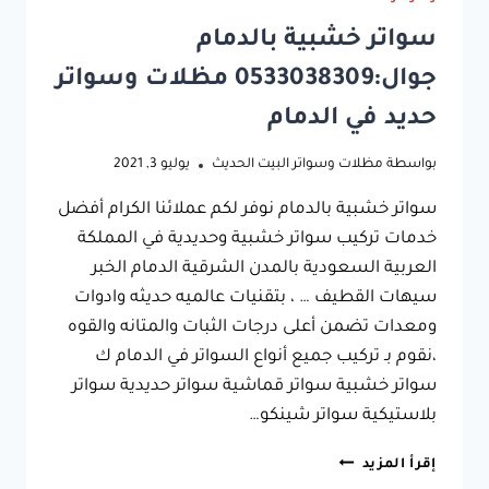
سواتر خشبية بالدمام
جوال:0533038309 مظلات وسواتر
حديد في الدمام
بواسطة
مظلات وسواتر البيت الحديث
يوليو 3, 2021
سواتر خشبية بالدمام نوفر لكم عملائنا الكرام أفضل
خدمات تركيب سواتر خشبية وحديدية في المملكة
العربية السعودية بالمدن الشرقية الدمام الخبر
سيهات القطيف … ، بتقنيات عالميه حديثه وادوات
ومعدات تضمن أعلى درجات الثبات والمتانه والقوه
،نقوم بـ تركيب جميع أنواع السواتر في الدمام ك
سواتر خشبية سواتر قماشية سواتر حديدية سواتر
بلاستيكية سواتر شينكو…
سواتر
إقرأ المزيد
خشبية