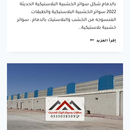
بالدمام شكل سواتر الخشبية البلاستيكية الحديثة
2022 سواتر الخشبية البلاستيكية والطبقات
المنسوجه من الخشب والبلاستيك بالدمام ، سواتر
خشبية بلاستيكية…
سواتر
إقرأ المزيد
قماش
PCV
الدمام
سيهات
جوال:0533038309
تركيب
سواتر
خشب
بلاستيك
بالدمام