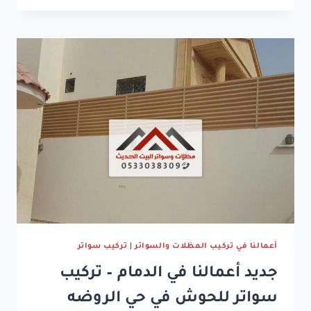
بالدمام
جوال:0533038309
مظلات
وسواتر
حديد
في
الدمام
أعمالنا في تركيب المظلات والسواتر
|
تركيب سواتر
جديد أعمالنا في الدمام – تركيب
سواتر للحوش في حي الروضه