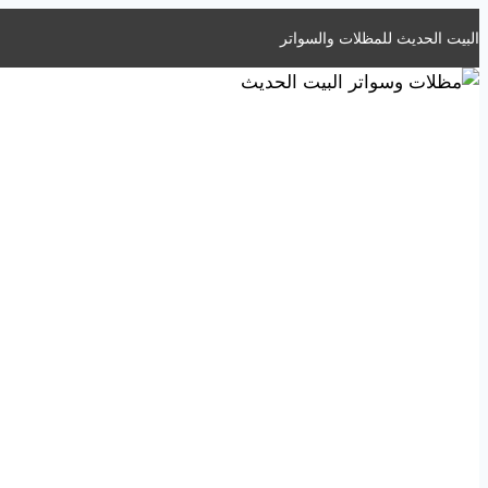
التجاوز
البيت الحديث للمظلات والسواتر
إلى
المحتوى