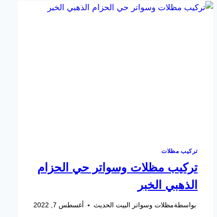
برجوله
ايكيا
الدمام
–
برجولة
حدائق
خشبية
الشرقية
–
اسعار
البرجولات
الدمام
تركيب مظلات
تركيب مظلات وسواتر حي الحزام
الذهبي الخبر
بواسطة
مظلات وسواتر البيت الحديث
أغسطس 7, 2022