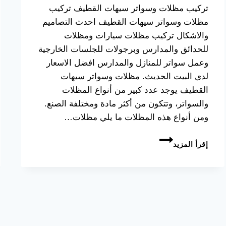
تركيب مظلات وسواتر سيهات القطيف تركيب
مظلات وسواتر سيهات القطيف احدث التصاميم
والاشكال تركيب مظلات سيارات ومظلات
للحدائق والمدارس وبرجولات للجلسات الخارجية
وعمل سواتر للمنازل والمدارس افضل الاسعار
لدى البيت الحديث. مظلات وسواتر سيهات
القطيف يوجد عدد كبير من أنواع المظلات
والسواتر، وتتكون من أكثر مادة ومختلفة الصنع.
ومن أنواع هذه المظلات ما يلي مظلات…
تركيب
إقرأ المزيد
مظلات
وسواتر
سيهات
القطيف
0533038309