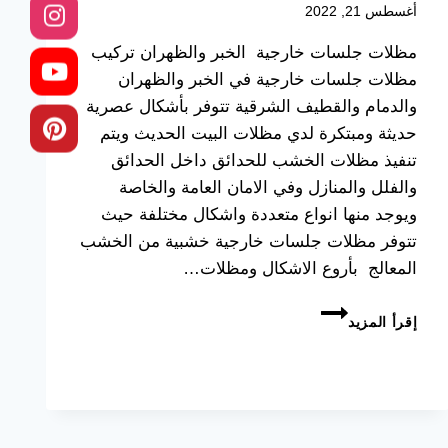
أغسطس 21, 2022
مظلات جلسات خارجية الخبر والظهران تركيب
مظلات جلسات خارجية في الخبر والظهران
والدمام والقطيف الشرقية تتوفر بأشكال عصرية
حديثة ومبتكرة لدي مظلات البيت الحديث ويتم
تنفيذ مظلات الخشب للحدائق داخل الحدائق
والفلل والمنازل وفي الامان العامة والخاصة
ويوجد منها انواع متعددة واشكال مختلفة حيث
تتوفر مظلات جلسات خارجية خشبية من الخشب
المعالج بأروع الاشكال ومظلات…
مظلات
إقرأ المزيد
جلسات
خارجية
الخبر
والظهران
0533038309