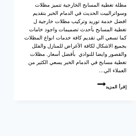
مظلة تغطية المسابح الخارجية تتميز مظلات
وسواترالبيت الحديث في الدمام الخبر بتقديم
افضل خدمة توريد وتركيب مظلات خارجية ل
تغطية المسابح بأحدث تصميمات واجود خامات
كما تسعي الي تقديم كافة خدمات انواع المظلات
بجميع الاشكال لكافة الأغراض للمنازل والفلل
والقصور وايضا للنوادي بأفضل أسعار. مظلات
تغطية مسابح في الدمام الخبر يسعي الكثير من
العملاء الي…
تركيب
إقرأ المزيد
مظلات
مسابح
بالدمام
والخبر
الشرقية