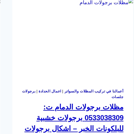
أعمالنا في تركيب المظلات والسواتر
|
اعمال الحدادة
|
برجولات
جلسات
مظلات برجولات الدمام ت:
0533038309 برجولات خشبية
للبلكونات الخبر – اشكال برجولات