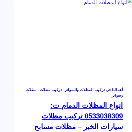
أعمالنا في تركيب المظلات والسواتر
|
تركيب مظلات
|
مظلات
وسواتر
انواع المظلات الدمام ت:
0533038309 تركيب مظلات
سيارات الخبر – مظلات مسابح