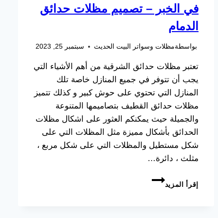
في الخبر – تصميم مظلات حدائق
الدمام
بواسطة
مظلات وسواتر البيت الحديث
سبتمبر 25, 2023
تعتبر مظلات حدائق الشرقية من أهم الأشياء التي
يجب أن تتوفر في جميع المنازل خاصة تلك
المنازل التي تحتوي على حوش كبير و كذلك تتميز
مظلات حدائق القطيف بتصاميمها المتنوعة
والجميلة حيث يمكنكم العثور على اشكال مظلات
الحدائق بأشكال مميزة مثل المظلات التي على
شكل مستطيل والمظلات التي على شكل مربع ،
مثلث ، دائرة…
مظلات
إقرأ المزيد
حدائق
رخيصة
بالشرقية