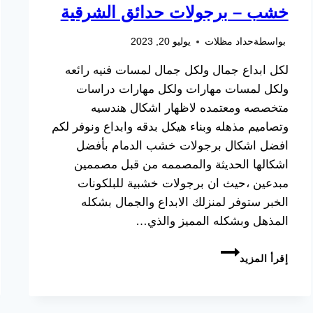
خشب – برجولات حدائق الشرقية
بواسطة
حداد مظلات
يوليو 20, 2023
لكل ابداع جمال ولكل جمال لمسات فنيه رائعه
ولكل لمسات مهارات ولكل مهارات دراسات
متخصصه ومعتمده لاظهار اشكال هندسيه
وتصاميم مذهله وبناء هيكل بدقه وابداع ونوفر لكم
افضل اشكال برجولات خشب الدمام بأفضل
اشكالها الحديثة والمصممه من قبل مصممين
مبدعين ،حيث ان برجولات خشبية للبلكونات
الخبر ستوفر لمنزلك الابداع والجمال بشكله
المذهل وبشكله المميز والذي…
مظلات
إقرأ المزيد
برجولات
الدمام
ت:
0533038309