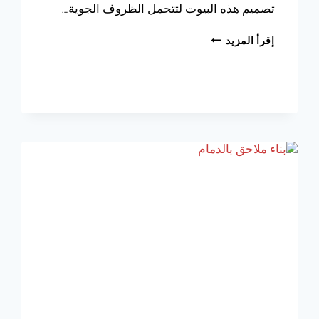
تصميم هذه البيوت لتتحمل الظروف الجوية…
تفصيل
إقرأ المزيد
بيوت
شعر
الدمام
،
مع
عمل
مجلس
بيت
شعر
الخبر
بتشكيلات
فاخرة