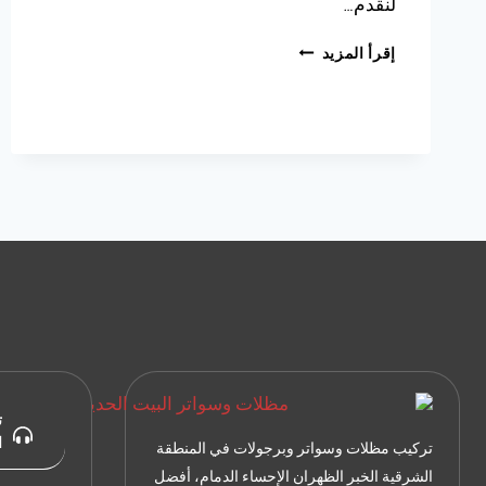
لنقدم…
تركيب
إقرأ المزيد
ساندوتش
بانل
الدمام،
الطريقة
الذكية
مع
مقاول
ساندوتش
بانل
الخبر
ت
ا
تركيب مظلات وسواتر وبرجولات في المنطقة
الشرقية الخبر الظهران الإحساء الدمام، أفضل