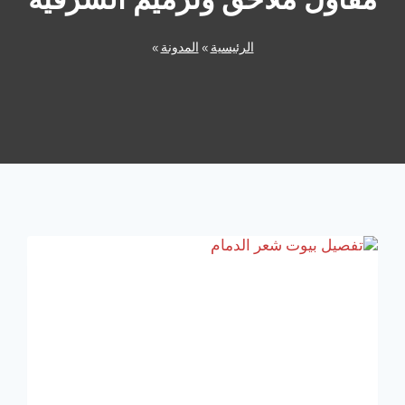
مقاول ملاحق وترميم الشرقية
الرئيسية
»
المدونة
»