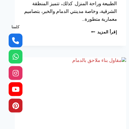
الطبيعة وراحة المنزل. كذلك، تتميز المنطقة
الشرقية، وخاصة مدينتي الدمام والخبر، بتصاميم
معمارية متطورة…
كلمنا
بناء
إقرأ المزيد
غرفة
زجاجية
الدمام،
اضافة
جديدة
في
مجالس
خارجيه
زجاج
الشرقية