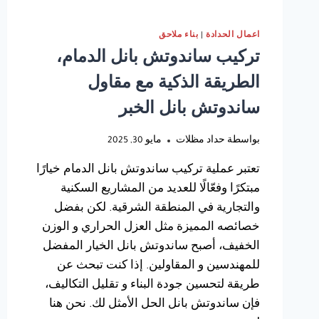
اعمال الحدادة
|
بناء ملاحق
تركيب ساندوتش بانل الدمام،
الطريقة الذكية مع مقاول
ساندوتش بانل الخبر
بواسطة
حداد مظلات
مايو 30, 2025
تعتبر عملية تركيب ساندوتش بانل الدمام خيارًا
مبتكرًا وفعّالًا للعديد من المشاريع السكنية
والتجارية في المنطقة الشرقية. لكن بفضل
خصائصه المميزة مثل العزل الحراري و الوزن
الخفيف، أصبح ساندوتش بانل الخيار المفضل
للمهندسين و المقاولين. إذا كنت تبحث عن
طريقة لتحسين جودة البناء و تقليل التكاليف،
فإن ساندوتش بانل الحل الأمثل لك. نحن هنا