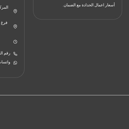
أسعار اعمال الحدادة مع الضمان.
رقم الجوال: 
واتساب: 38309