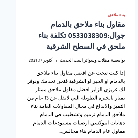
بناء ملاحق
مقاول بناء ملاحق بالدمام
جوال:0533038309 تكلفة بناء
ملحق في السطح الشرقية
بواسطة
مظلات وسواتر البيت الحديث
أكتوبر 17, 2021
إذا كنت تبحث عن افضل مقاول بناء ملاحق
بالدمام او الخبر او الشرقية فنحن نخدمك ونوفر
لك عزيزي الزاير افضل مقاول ملاحق ممتاز
يمتاز بالخبرة الطويلة التي لاتقل عن 13 عام من
التميز والابداع في مجال المقاولات العامة بناء
ملاحق الدمام ترميم وتشطيب في الدمام
دهانات ايبوكسي ارضيات مستودعات الدمام
مقاول عام الدمام بناء مجالس…