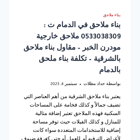
بناء ملاحق
بناء ملاحق في الدمام ت :
0533038309 ملاحق خارجية
مودرن الخبر – مقاول بناء ملاحق
بالشرقية – تكلفة بناء ملحق
بالدمام
بواسطة
حداد مظلات
سبتمبر 4, 2023
يعتبر بناء ملاحق الشرقية من أهم العناصر التي
تضيف جمالاً و كذلك فخامة على المساحات
السكنية فهذه الملاحق تعتبر إضافة مثالية
للمنازل و كذلك الفيلات حيث توفر مساحة
إضافية للاستخدامات المتعددة سواء كانت
لأغراض الترفيه أو للعمل أو حتى كغرفة ضيوف