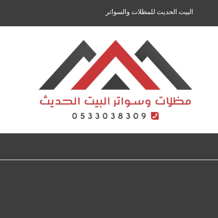
لتجاوز
البيت الحديث للمظلات والسواتر
لى
لمحتوى