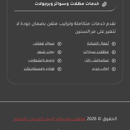
خدمات مظلات وسواتر وبرجولات
نقدم خدمات متكاملة وتركيب متقن بضمان جودة لا
تتغير على مر السنين
أعمال الحدادة
سواتر قماش
مظلات سيارات
بيوت شعر
ساندوتش بانل
ترميم وتشطيب
ابواب حديد
هناجر ومستودعات
الحقوق © 2026
مظلات وسواتر البيت الحديث بالدمام