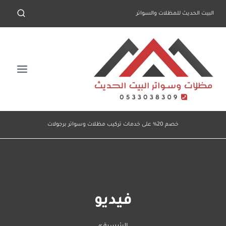
لتجاوز
البيت الحديث للمظلات والسواتر
لى
لمحتوى
خصم 20% على خدمات تركيب مظلات وسواتر برجولات
فيديو