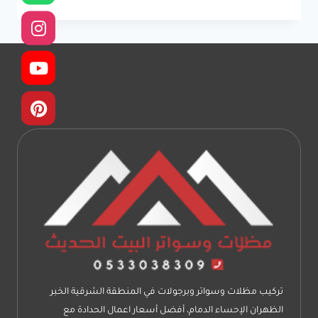
سواتر
ومظلات
الدمام
جوال:0533038309
تكلفة
تركيب
سواتر
ومظلات
في
الدمام
تركيب مظلات وسواتر وبرجولات في المنطقة الشرقية الخبر
الظهران الإحساء الدمام، أفضل أسعار اعمال الحدادة مع