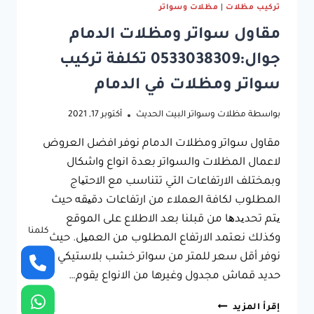
تركيب مظلات
|
مظلات وسواتر
مقاول سواتر ومظلات الدمام
جوال:0533038309 تكلفة تركيب
سواتر ومظلات في الدمام
بواسطة
مظلات وسواتر البيت الحديث
أكتوبر 17, 2021
مقاول سواتر ومظلات الدمام نوفر افضل العروض
لاعمال المظلات والسواتر بعدة انواع واشكال
وبمختلف الارتفاعات التي تتناسب مع الاحتیاج
المطلوب لكافة العملاء من ارتفاعات دقیقه حيث
یتم تحدیدھا من قبلنا بعد الاطلاع على الموقع
كلمنا
وكذلك نعتمد الارتفاع المطلوب من العمیل. حيث
نوفر أقل سعر للمتر من سواتر خشب بلاستيكي
حديد قماش مجدول وغيرها من الانواع يقوم…
مقاول
إقرأ المزيد