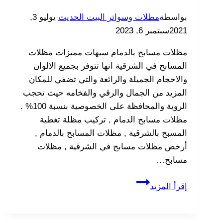
بواسطة
مظلات وسواتر البيت الحديث
يوليو 3,
2021
سبتمبر 6, 2023
مظلات مسابح بالدمام سيهات مميزات مظلات
المسابح في الشرقية انها تتوفر بجميع الالوان
والاحجام الجميلة والرائعة والتي تضفي للمكان
المزيد من الجمال والرقي والفخامه حيث تحجب
الروية والمحافظة على الخصوصية بنسبة 100% .
مظلات مسابح الدمام , تركيب مظلة تغطية
المسبح بالشرقية , مظلات المسابح بالدمام ,
أرخص مظلات مسابح في الشرقية , مظلات
مسابح…
مظلات
إقرأ المزيد
مسابح
بالدمام
سيهات