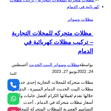
ت:0533038309
انواع
السواتر
مظلات وسواتر
الخبر
–
مظلات متحركه للمحلات التجارية
اسعار
السواتر
– تركيب مظلات كهربائية في
الشرقيه
الدمام
–
تركيب
بواسطة
مظلات وسواتر البيت الحديث
أغسطس
سواتر
24, 2022
يونيو 27, 2023
كلمنا
الخبر
–
مظلات متحركة للمحلات التجارية إحدى خدمات
مظلات
مظلات البيت الحديث الدمام المميزة ، الذي من
وسواتر
خلالها تقدم لعملائها الكرام أفضل خامات وأرخص
الدمام
أسعار مظلات متحركة في الدمام ، أحدث
التصاميم العصرية للمظلات المتحركة للمحلات