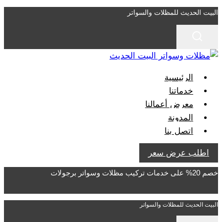
التجاوز
البيت الحديث للمظلات والسواتر
إلى
المحتوى
الرئيسية
خدماتنا
معرض أعمالنا
المدونة
اتصل بنا
اطلب عرض سعر
خصم 20% على خدمات تركيب مظلات وسواتر برجولات
البيت الحديث للمظلات والسواتر