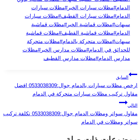
الدمام
#
مظلات سيارات الخبر
#
مظلات سيارات
الدمام
#
مظلات سيارات القطيف
#
مظلات سيارات
سيهات
#
مظلات قماشية الخبر
#
مظلات قماشية
الدمام
#
مظلات قماشية القطيف
#
مظلات قماشية
سيهات
#
مظلات متحركة بالدمام
#
مظلات متحركة
للحدائق في الدمام
#
مظلات مدارس الخبر
#
مظلات
مدارس الدمام
#
مظلات مدارس القطيف
تصفّح
السابق
ارخص مظلات سيارات بالدمام جوال:0533038309 افضل
المقالات
مقاول تركيب مظلات سيارات متحركة في الدمام
التالي
مقاول سواتر ومظلات الدمام جوال:0533038309 تكلفة تركيب
سواتر ومظلات في الدمام
موضوعات ذات صلة