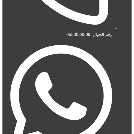
رقم الجوال: 0533038309