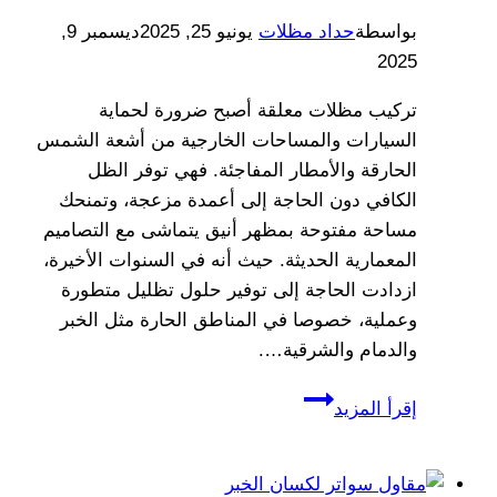
بواسطة
حداد مظلات
يونيو 25, 2025
ديسمبر 9,
2025
تركيب مظلات معلقة أصبح ضرورة لحماية
السيارات والمساحات الخارجية من أشعة الشمس
الحارقة والأمطار المفاجئة. فهي توفر الظل
الكافي دون الحاجة إلى أعمدة مزعجة، وتمنحك
مساحة مفتوحة بمظهر أنيق يتماشى مع التصاميم
المعمارية الحديثة. حيث أنه في السنوات الأخيرة،
ازدادت الحاجة إلى توفير حلول تظليل متطورة
وعملية، خصوصا في المناطق الحارة مثل الخبر
والدمام والشرقية….
تركيب
إقرأ المزيد
مظلات
معلقة
الخبر،