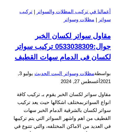
احصل
أعمالنا في تركيب المظلات والسواتر
|
تركيب
على
سواتر
|
مظلات وسواتر
مظلات
معلقة
مقاول سواتر لكسان الخبر
مودرن
في
جوال:0533038309 تركيب سواتر
الخبر
لكسان فى الدمام سهات القطيف
بواسطة
مظلات وسواتر البيت الحديث
يوليو 3,
2021
أغسطس 27, 2024
مقاول سواتر لكسان الخبر يقوم بـ تركيب كافة
انواع السواتربمختلف اشكالها حيث يعد تركيب
سواتر لكسان بالشرقية الدمام الخبر سهات
القطيف من اهم واشهر السواتر التي يتم تركيبها
في العديد من الاماكن المختلفه، والتي تتنوع في