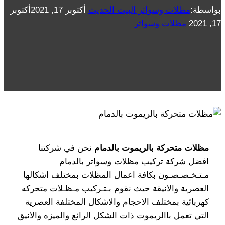
بواسطة:
مظلات وسواتر البيت الحديث
أكتوبر 17, 2021
أكتوبر
17, 2021
مظلات وسواتر
مظلات متحركة بالريموت بالدمام
نحن في شركتنا
افضل شركة تركيب مظلات وسواتر بالدمام
مـتـخـصـصـون بكافة اعمال المظلات بمختلف اشكالها
العصرية والانيقة حيث نقوم بـتـركيب مـظـلات متحركه
كهربائية بمختلف الاحجام والاشكال المختلفة العصرية
التي تعمل باالريموت ذات الشكل الرائع والميزه والانيق