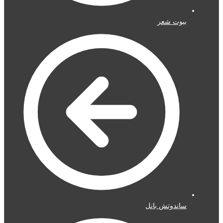
بيوت شعر
ساندوتش بانل