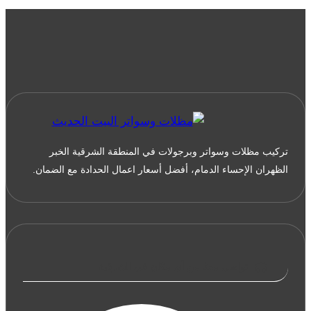
جوال:0533038309
مقاول
مظلات
مسابح
الشرقية
الخبر
القطيف
تركيب مظلات وسواتر وبرجولات في المنطقة الشرقية الخبر
الظهران الإحساء الدمام، أفضل أسعار اعمال الحدادة مع الضمان.
تواصل معنا من أي مكان في الشرقية