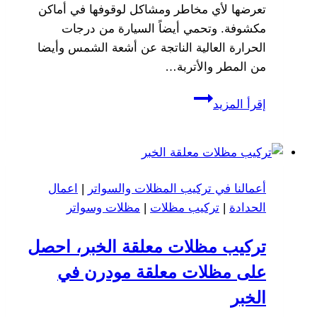
تعرضها لأي مخاطر ومشاكل لوقوفها في أماكن
مكشوفة. وتحمي أيضاً السيارة من درجات
الحرارة العالية الناتجة عن أشعة الشمس وأيضا
من المطر والأتربة…
مظلات
إقرأ المزيد
سيارات
الخبر
الشرقية
تركيب
أعمالنا في تركيب المظلات والسواتر
|
اعمال
افضل
الحدادة
|
تركيب مظلات
|
مظلات وسواتر
الانواع
تركيب مظلات معلقة الخبر، احصل
على مظلات معلقة مودرن في
الخبر