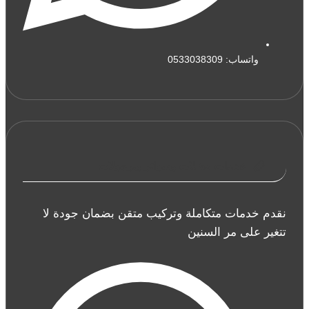
واتساب: 0533038309
خدمات مظلات وسواتر وبرجولات
نقدم خدمات متكاملة وتركيب متقن بضمان جودة لا
تتغير على مر السنين