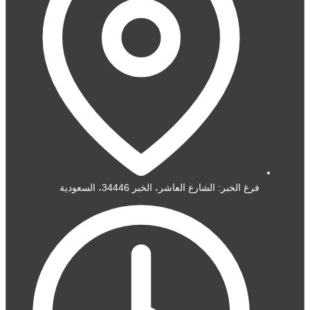
فرغ الخبر: الشارع العاشر، الخبر 34446، السعودية