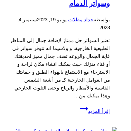
وسواتر الدمام
بواسطة
حداد مظلات
يوليو 19, 2023
سبتمبر 4,
2023
تعتبر السواتر حل ممتاز لإضافة جمال إلى المناظر
الطبيعية الخارجية، و ولاسيما انه تتوفر سواتر في
غاية الجمال والروعه تضف جمال مميز لحديقتك
أو فناء منزلك حيث يمكنك انشاء مكان لراحة و
الاسترخاء مع الاستماع بالهواء الطلق و حمايتك
من العوامل الخارجية كـ من أشعة الشمس
القاسية والأمطار والرياح وحتى التلوث الخارجي
وهذا يمكنك من…
سواتر
إقرأ المزيد
جدران
الدمام