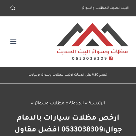
لتجاوز
البيت الحديث للمظلات والسواتر
لى
لمحتوى
خصم 20% على خدمات تركيب مظلات وسواتر برجولات
الرئيسية
»
المدونة
»
مظلات وسواتر
»
ارخص مظلات سيارات بالدمام
جوال:0533038309 افضل مقاول