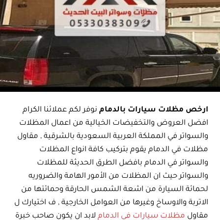
ارخص مظلات سيارات بالدمام
نوفر لكم عملائنا الكرام
افضل العروض والتخفيضات الخيالية من اعمال المظلات
والسواتر في المملكة العربية السعودية بالشرقية , مقاول
مظلات في الدمام يقوم بتركيب كافة انواع المظلات
والسواتر في الدمام بافضل الطرق الحديثة للمظلات
والسواتر حيث ان المظلات من الأمور الهامة والضروريه
لحمائة السيارة من اشعة الشمس الحارقة وحمائتها من
الاتربة والاوساخ وغيرها من العوامل الخارجية , ف اختيارك ل
مقاول
مظلات سيارات في الدمام
لابد ان يكون صاحب خبرة