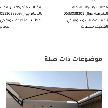
صفّح
مظلات وسواتر الدمام
مظلات متحركة بالريموت
لمقالات
الشرقية جوال:0533038309
بالدمام جوال:0533038309
تركيب مظلات وسواتر في
مظلات متحركة يدوية في
القطيف سيهات
الدمام
موضوعات ذات صلة