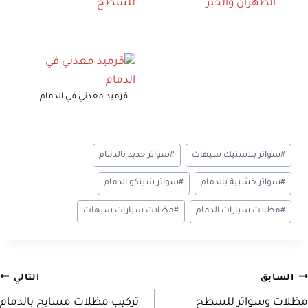
قرميد معدني في الدمام
وسوم
#
سواتر بلاستيك سيهات
#
سواتر حديد بالدمام
المقال:
#
سواتر خشبية بالدمام
#
سواتر شينكو الدمام
#
مظلات سيارات الدمام
#
مظلات سيارات سيهات
صفّح
السابق
التالي
مظلات وسواتر للسطح
تركيب مظلات مسابح بالدمام