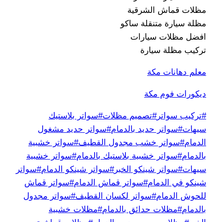
مظلات قماش الشرقية
مظلة سيارة متنقلة ساكو
افضل مظلات سيارات
تركيب مظلة سيارة
معلم دهانات مكة
ديكورات فوم مكة
وسوم
#
تركيب سواتر
#
تصميم مظلات
#
سواتر بلاستيك
المقال:
سيهات
#
سواتر حديد بالدمام
#
سواتر حديد مشغول
الدمام
#
سواتر خشب مجدول القطيف
#
سواتر خشبية
بالدمام
#
سواتر خشبية بلاستيك بالدمام
#
سواتر خشبية
سيهات
#
سواتر شينكو الخبر
#
سواتر شينكو الدمام
#
سواتر
شينكو في الدمام
#
سواتر قماش الدمام
#
سواتر قماش
للحوش الدمام
#
سواتر لكسان القطيف
#
سواتر مجدول
بالدمام
#
مظلات حدائق بالدمام
#
مظلات خشبية