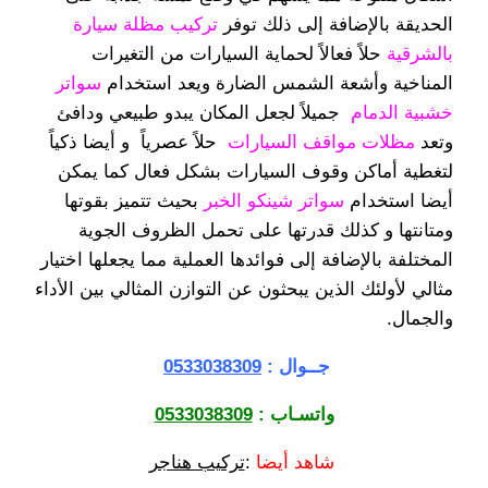
الحديقة بالإضافة إلى ذلك توفر
تركيب مظلة سيارة
بالشرقية
حلاً فعالاً لحماية السيارات من التغيرات
المناخية وأشعة الشمس الضارة ويعد استخدام
سواتر
خشبية الدمام
جميلاً لجعل المكان يبدو طبيعي ودافئ
وتعد
مظلات مواقف السيارات
حلاً عصرياً و أيضا ذكياً
لتغطية أماكن وقوف السيارات بشكل فعال كما يمكن
أيضا استخدام
سواتر شينكو الخبر
بحيث تتميز بقوتها
ومتانتها و كذلك قدرتها على تحمل الظروف الجوية
المختلفة بالإضافة إلى فوائدها العملية مما يجعلها اختيار
مثالي لأولئك الذين يبحثون عن التوازن المثالي بين الأداء
والجمال.
جــوال :
0533038309
واتسـاب :
0533038309
شاهد أيضا
:
تركيب هناجر