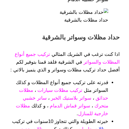
حداد مظلات بالشرقية
حداد مظلات وسواتر بالشرقية
اذا كنت ترغب في الشريك المثالي
تركيب جميع أنواع
المظلات والسواتر
في الشرقية فلقد قمنا بتوفير لكم
أفضل حداد تركيب مظلات وسواتر و الذي يتميز بالاتي :
قدرته على تركيب جميع أنواع المظلات و كذلك
السواتر مثل
تركيب مظلات سيارات
،
مظلات
حدائق
،
سواتر بلاستيك الخبر
،
ساتر خشبي
متحرك
،
سواتر قماش الدمام
، و كذلك
مظلات
خارجية للمنازل
.
خبرته الطويلة والتي تتجاوز 10سنوات في تركيب