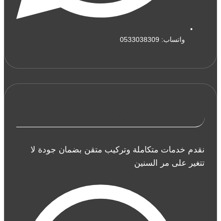
واتساب: 0533038309
خدمات مظلات وسواتر وبرجولات
نقدم خدمات متكاملة وتركيب متقن بضمان جودة لا
تتغير على مر السنين