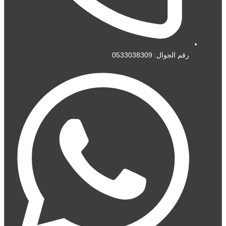
رقم الجوال: 0533038309