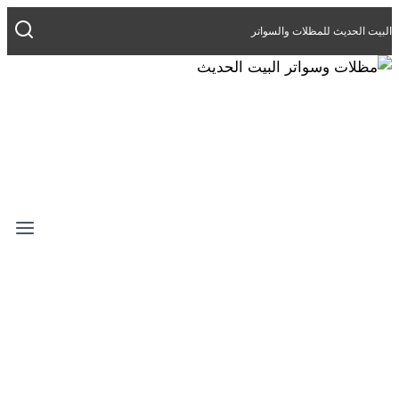
التجاوز
البيت الحديث للمظلات والسواتر
إلى
المحتوى