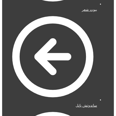
بيوت شعر
ساندوتش بانل