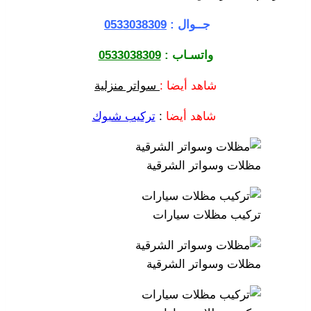
جــوال :
0533038309
واتسـاب :
0533038309
شاهد أيضا :
سواتر منزلية
شاهد أيضا
:
تركيب شبوك
مظلات وسواتر الشرقية
تركيب مظلات سيارات
مظلات وسواتر الشرقية