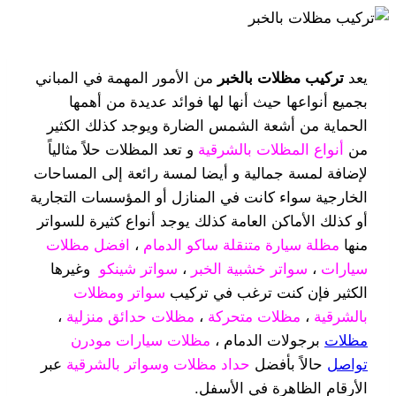
يعد
تركيب مظلات بالخبر
من الأمور المهمة في المباني
بجميع أنواعها حيث أنها لها فوائد عديدة من أهمها
الحماية من أشعة الشمس الضارة ويوجد كذلك الكثير
من
أنواع المظلات بالشرقية
و تعد المظلات حلاً مثالياً
لإضافة لمسة جمالية و أيضا لمسة رائعة إلى المساحات
الخارجية سواء كانت في المنازل أو المؤسسات التجارية
أو كذلك الأماكن العامة كذلك يوجد أنواع كثيرة للسواتر
منها
مظلة سيارة متنقلة ساكو الدمام
،
افضل مظلات
سيارات
،
سواتر خشبية الخبر
،
سواتر شينكو
وغيرها
الكثير فإن كنت ترغب في تركيب
سواتر ومظلات
بالشرقية
،
مظلات متحركة
،
مظلات حدائق منزلية
،
مظلات
برجولات الدمام ،
مظلات سيارات مودرن
تواصل
حالاً بأفضل
حداد مظلات وسواتر بالشرقية
عبر
الأرقام الظاهرة في الأسفل.