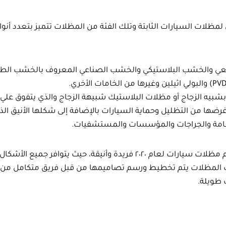
مظلات السيارات الثابتة وتلك الفئة من المظلات تتميز بتعدد أنواع
ي والخشب البلاستيكي والخشب الصناعي المعروف بالخشب الطبي
بيه الزجاج أو مظلات البلاستيك شبيهة الزجاج والذي يتفوق علي ا
ا من التظليل وحماية السيارات بالإضافة إلى شكلها الأنيق الذي
العامة والجراجات والمؤسسات والمستشفيات.
بالإضافة إلى توفير مؤسستنا لكل تلك الأنواع بأشكال وتصاميم مظلات سيارات ل
تلك المظلات يتم تخطيط ورسم تصاميمها من قبل فريق متكامل من ال
 طويلة.