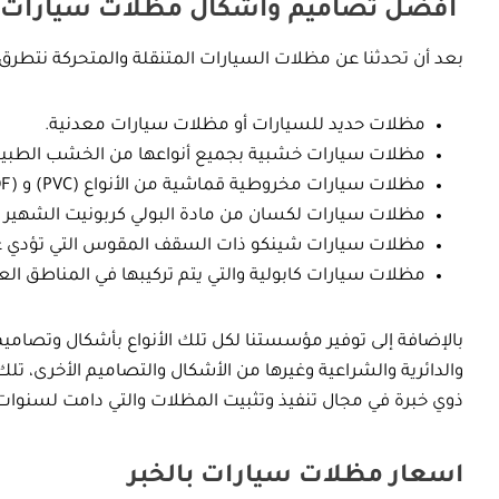
أفضل تصاميم واشكال مظلات سيارات
بعد أن تحدثنا عن مظلات السيارات المتنقلة والمتحركة نتطرق ل
مظلات حديد للسيارات أو مظلات سيارات معدنية.
مظلات سيارات خشبية بجميع أنواعها من الخشب الطبيع
مظلات سيارات مخروطية قماشية من الأنواع (PVC) و (PVDF) والبولي اثيلين وغيرها من الخامات الأخري.
مظلات سيارات لكسان من مادة البولي كربونيت الشهير بش
مظلات سيارات شينكو ذات السقف المقوس التي تؤدي غرضه
مظلات سيارات كابولية والتي يتم تركيبها في المناطق 
والدائرية والشراعية وغيرها من الأشكال والتصاميم الأخرى، 
ذوي خبرة في مجال تنفيذ وتثبيت المظلات والتي دامت لسنوات
اسعار مظلات سيارات بالخبر