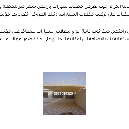
ا الكرام، حيث نعرض مظلات سيارات بارخص سعر متر للمظلة با
تخفيضات على تركيب مظلات السيارات، وتلك العروض تتفرد بها مؤس
احتهم، حيث توفر كافة أنواع مظلات السيارات للحفاظ على مقتنيا
نا، بالإضافة إلى إمكانية الاطلاع على كافة صور أعمالنا عبر موقع