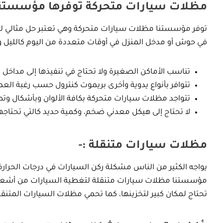
مظلات سيارات متحركة توفرها مؤسستنا 
توفر مؤسستنا مظلات سيارات متحركة وهي تعتبر حل مثالي لمن ي
في حوش أو مدخل المنزل في أوقات متعددة من اليوم كالليل و
تناسب الأماكن الصغيرة ولا تحتاج في تنفيذها إلى مداخل
تتوافر بأنواع يدوية وأخرى بريموت كنترول حسب رغبة العم
تتواجد مظلات سيارات متحركة بكافة الألوان وبأشكال وتصا
لا تحتاج إلى هيكل معدني ضخم، وكمية حديد كالتي تحتاجها 
مظلات سيارات متنقلة :-
يواجه الكثير من الناس مشكلة ركن السيارات في درجات الحرارة ا
مؤسستنا مظلات سيارات متنقلة لتغطية السيارات من أشعة ال
تحتاج لمكان كبير لتخزينها، كما تحمي مظلات السيارات المتنقلة