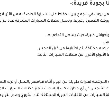
بجودة فريدة:-
رغب في الجمع بين الحفاظ على السيارة الخاصة به من الأتربة ودر
وقت الظهيرة وغيرها، وتحمل مظلات السيارات المتحركة عدة مزايا 
 وأحواش كبيرة، حيث يسهل التحكم بها.
يل.
ميم مختلفة يتم اختيارها من قِبل العميل.
الأنواع الأخري من مظلات السيارات الثابتة.
لمرتفعة لفترات طويلة من اليوم أثناء قيامهم بالعمل أو ترك السيار
شمس في أي مكان تذهب إليه، حيث تتميز مظلات السيارات المتنقل
 السيارات من التقلبات الجوية المختلفة أثناء الخروج وعدم التواجد