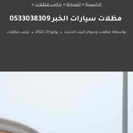
الرئيسية
»
المدونة
»
تركيب مظلات
»
مظلات سيارات الخبر 0533038309
بواسطة:
مظلات وسواتر البيت الحديث
يوليو 31, 2022
تركيب مظلات