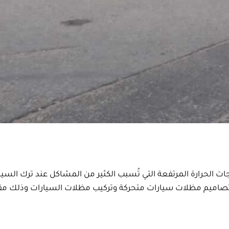
ات الحرارة المرتفعة التي تُسبب الكثير من المشاكل عند ترك ال
 تصاميم مظلات سيارات متحركة وتركيب مظلات السيارات وذلك م