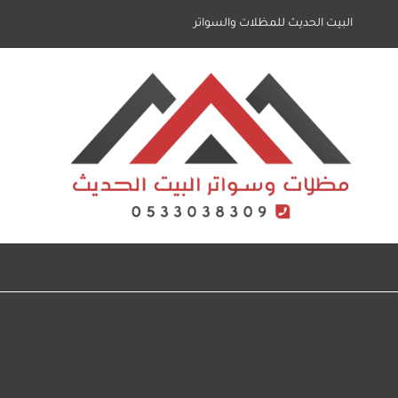
لتجاوز
البيت الحديث للمظلات والسواتر
لى
لمحتوى