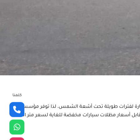
كلمنا
سيارة لفترات طويلة تحت أشعة الشمس، لذا توفر مؤسستنا
قابل أسعار مظلات سيارات مخفضة للغاية لسعر متر المظلة