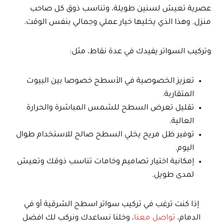
عصرية تعيش لسنين طويلة، وتناسب ذوق كل صاحب
منزل. وهذا الذي يخليها خيار عملي وجمالي بنفس الوقت.
وتركيب السواتر يفيدك في عدة نقاط، مثل:
تعزيز الخصوصية في الأسطح خصوصا بين البيوت
المتقاربة.
تقليل تعرض السطح للشمس المباشرة والحرارة
العالية.
توفير ظل مريح يخلي السطح صالح للاستخدام طوال
اليوم.
إمكانية اختيار تصاميم وخامات تناسب ذوقك وتعيش
لمدى طويل.
إذا كنت ترغب في تركيب سواتر اسطح الشرقية أو في
الدمام،
تواصل معنا
، وخلنا نساعدك ونركب لك افضل