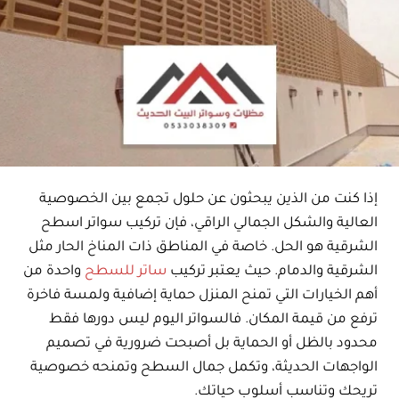
إذا كنت من الذين يبحثون عن حلول تجمع بين الخصوصية
العالية والشكل الجمالي الراقي، فإن تركيب سواتر اسطح
الشرقية هو الحل. خاصة في المناطق ذات المناخ الحار مثل
الشرقية والدمام. حيث يعتبر تركيب
ساتر للسطح
واحدة من
أهم الخيارات التي تمنح المنزل حماية إضافية ولمسة فاخرة
ترفع من قيمة المكان. فالسواتر اليوم ليس دورها فقط
محدود بالظل أو الحماية بل أصبحت ضرورية في تصميم
الواجهات الحديثة، وتكمل جمال السطح وتمنحه خصوصية
تريحك وتناسب أسلوب حياتك.