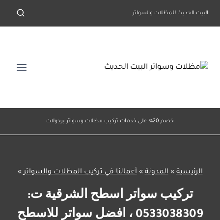
لتجاوز
البيت الحديث للمظلات والسواتر
لى
لمحتوى
خصم 20% على خدمات تركيب مظلات وسواتر برجولات
الرئيسية
»
المدونة
»
أعمالنا في تركيب المظلات والسواتر
»
تركيب سواتر اسطح الشرقية ت:
0533038309 ، افضل سواتر للاسطح