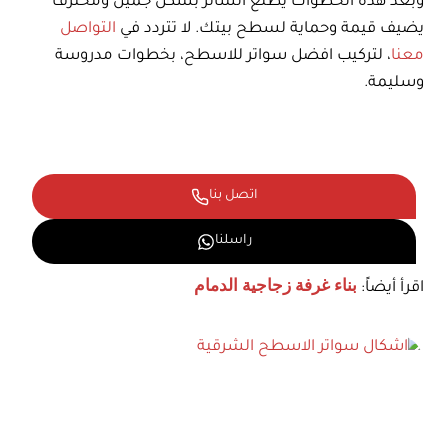
وبعد هذه الخطوات يطلع الساتر بشكل جميل ومحترف
يضيف قيمة وحماية لسطح بيتك. لا تتردد في
التواصل
معنا
، لتركيب افضل سواتر للاسطح، بخطوات مدروسة
وسليمة.
اتصل بنا
راسلنا
اقرأ أيضاً:
بناء غرفة زجاجية الدمام