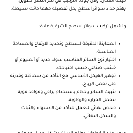
قيمة المكان. ولأن جودة التركيب هي سرّ العمر الطويل،
يهتم حداد سواتر اسطح بكل تفصيله مهما كانت بسيطة.
وتشمل تركيب سواتر اسطح الشرقية عادة:
المعاينة الدقيقة للسطح وتحديد الارتفاع والمساحة
المناسبة.
اختيار نوع الساتر المناسب سواء حديد أو ألمنيوم أو
خشب صناعي حسب احتياجك.
تجهيز الهيكل الأساسي مع التأكد من سماكته وقدرته
على تحمل الرياح.
تثبيت الساتر بإحكام باستخدام براغي وقواعد قوية
تتحمل الحرارة والرطوبة.
فحص نهائي للعمل للتأكد من الاستواء والثبات
والشكل النهائي.