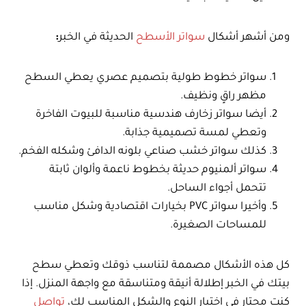
ومن أشهر أشكال
سواتر الأسطح
الحديثة في الخبر
:
سواتر خطوط طولية بتصميم عصري يعطي السطح
مظهر راقٍ ونظيف.
أيضا سواتر زخارف هندسية مناسبة للبيوت الفاخرة
وتعطي لمسة تصميمية جذابة.
كذلك سواتر خشب صناعي بلونه الدافئ وشكله الفخم.
سواتر ألمنيوم حديثة بخطوط ناعمة وألوان ثابتة
تتحمل أجواء الساحل.
وأخيرا سواتر PVC بخيارات اقتصادية وشكل مناسب
للمساحات الصغيرة.
كل هذه الأشكال مصممة لتناسب ذوقك وتعطي سطح
بيتك في الخبر إطلالة أنيقة ومتناسقة مع واجهة المنزل. إذا
كنت محتار في اختيار النوع والشكل المناسب لك،
تواصل