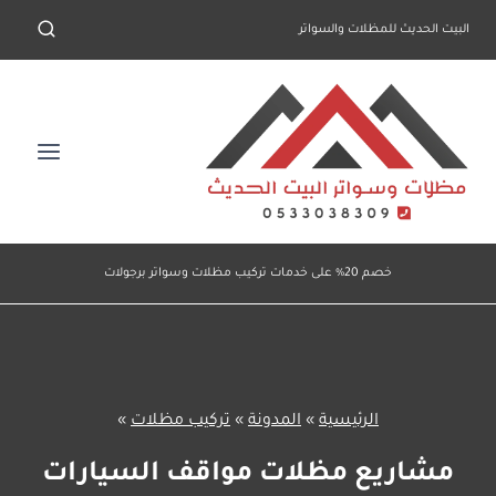
لتجاوز
البيت الحديث للمظلات والسواتر
لى
لمحتوى
خصم 20% على خدمات تركيب مظلات وسواتر برجولات
الرئيسية
»
المدونة
»
تركيب مظلات
»
مشاريع مظلات مواقف السيارات