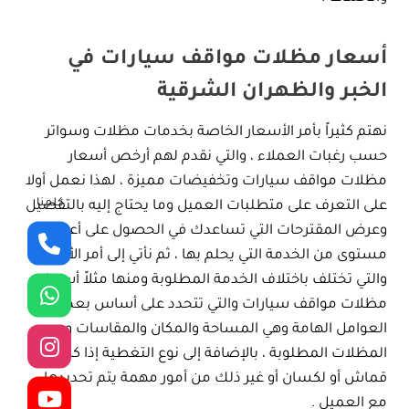
أسعار مظلات مواقف سيارات في
الخبر والظهران الشرقية
نهتم كثيراً بأمر الأسعار الخاصة بخدمات مظلات وسواتر
حسب رغبات العملاء ، والتي نقدم لهم أرخص أسعار
مظلات مواقف سيارات وتخفيضات مميزة ، لهذا نعمل أولا
كلمنا
على التعرف على متطلبات العميل وما يحتاج إليه بالتفصيل
وعرض المقترحات التي تساعدك في الحصول على أعلى
مستوى من الخدمة التي يحلم بها ، ثم نأتي إلى أمر الأسعار
والتي تختلف باختلاف الخدمة المطلوبة ومنها مثلاً أسعار
مظلات مواقف سيارات والتي تتحدد على أساس بعض
العوامل الهامة وهي المساحة والمكان والمقاسات وحجم
المظلات المطلوبة ، بالإضافة إلى نوع التغطية إذا كانت
قماش أو لكسان أو غير ذلك من أمور مهمة يتم تحديدها
مع العميل .