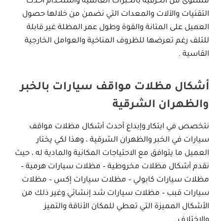
مستوى من الحرفية بالخبرات العالمية واستخدام أحدث
التقنيات والآلات والمعدات التي نضمن من خلالها حصول
العميل على المتانة والقوة وطول عمر المظلة غير قابلة
للتلف رغم تعرضها للظروف المناخية والعوامل الخارجية
القاسية .
أشكال مظلات مواقف سيارات بالخبر
والظهران الشرقية
نتخصص في ابتكار وإبداع أحدث أشكال مظلات مواقف
سيارات في الخبر والظهران الشرقية ، وهذا لكي يختار
العميل ما يتوافق مع الاحتياجات المكانية والمادية له ، حيث
نقدم أشكال مظلات مخروطية – مظلات سيارات هرمية –
مظلات سيارات كابولي – مظلات سيارات إكس – مظلات
سيارات قبب – مظلات سيارات شد إنشائي وغير ذلك من
الأشكال المميزة التي تعطي للمكان الأناقة والتميز
والاختلاف .