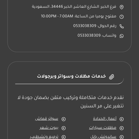
فرغ الخبر: الشارع العاشر، الخبر 34446، السعودية
مفتوح يوميا من الساعة: 10:00PM - 7:00AM
رقم الجوال: 0533038309
واتساب: 0533038309
خدمات مظلات وسواتر وبرجولات
نقدم خدمات متكاملة وتركيب متقن بضمان جودة لا
تتغير على مر السنين
أعمال الحدادة
سواتر قماش
مظلات سيارات
بيوت شعر
ساندوتش بانل
ترميم وتشطيب