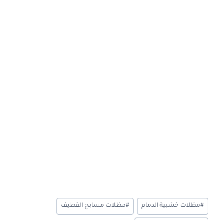
وسوم
#
مظلات خشبية الدمام
#
مظلات مسابح القطيف
المقال: