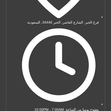
فرغ الخبر: الشارع العاشر، الخبر 34446، السعودية
مفتوح يوميا من الساعة: 10:00PM - 7:00AM