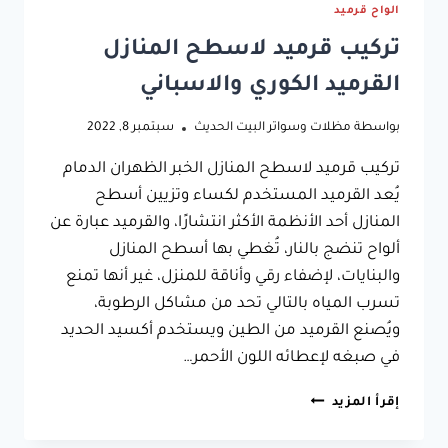
الواح قرميد
تركيب قرميد لاسطح المنازل
القرميد الكوري والاسباني
بواسطة
مظلات وسواتر البيت الحديث
سبتمبر 8, 2022
تركيب قرميد لاسطح المنازل الخبر الظهران الدمام
يُعد القرميد المستخدم لكساء وتزيين أسطح
المنازل أحد الأنظمة الأكثر انتشارًا، والقرميد عبارة عن
ألواح تنضج بالنار، تُغطي بها أسطح المنازل
والبنايات، لإضفاء رقي وأناقة للمنزل، غير أنها تمنع
تسرب المياه بالتالي تحد من مشاكل الرطوبة،
ويُصنع القرميد من الطين ويستخدم أكسيد الحديد
في صبغه لإعطائه اللون الأحمر…
تركيب
إقرأ المزيد
قرميد
لاسطح