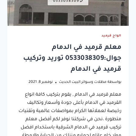
الواح قرميد
معلم قرميد في الدمام
جوال:0533038309 توريد وتركيب
قرميد في الدمام
بواسطة
مظلات وسواتر البيت الحديث
نوفمبر 8, 2021
معلم قرميد في الدمام , يقوم بتركيب كافة انواع
القرميد في الدمام بأعلى جودة وأسعار وتكاليف
رخيصة لعملائها الكرام بمواصفات عالمية وتقنيات
متطورة ،نحن في شركتنا نوفر لكم أفضل معلم
تركيب قرميد في الدمام الشرقية باستخدام افضل
مواد خام عازله لحمايه منزلك من الحرارة والامطار ,