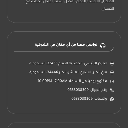
الظهران الإحساء الدمام، أفضل أسعار اعمال الحدادة مع
الضمان.
تواصل معنا من أي مكان في الشرقية
المركز الرئيسي: الخضرية الدمام 32435، السعودية
فرغ الخبر: الشارع العاشر، الخبر 34446، السعودية
مفتوح يوميا من الساعة: 10:00PM - 7:00AM
رقم الجوال: 0533038309
واتساب: 0533038309