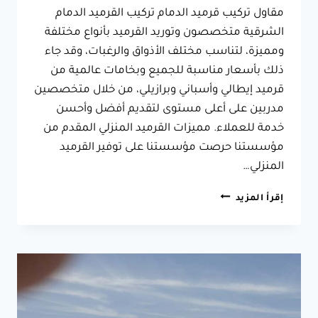
مقاول تركيب قرميد الدمام تركيب القرميد الدمام
الشرقية متخصصون وتوريد القرميد بأنواع مختلفة
ومميزة، لتناسب مختلف الأذواق والرغبات، وقد جاء
ذلك بأسعار مناسبة للجميع وبخامات عالمية من
قرميد إيطالي وأسباني وبرازيلي، من خلال متخصصين
مدربين على أعلى مستوى لتقديم أفضل وأحسن
خدمة للعملاء. مميزات القرميد المنزلي المقدم من
مؤسستنا حرصت مؤسستنا على توفير القرميد
المنزلي…
قرميد
إقرأ المزيد
الدمام
الشرقية
مقاول
تركيب
القرميد
المنزلي
بجميع
انواعة