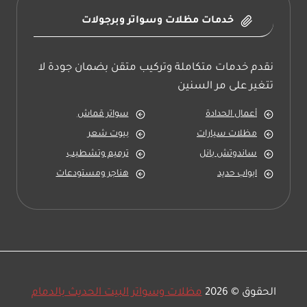
خدمات مظلات وسواتر وبرجولات
نقدم خدمات متكاملة وتركيب متقن بضمان جودة لا
تتغير على مر السنين
أعمال الحدادة
سواتر قماش
مظلات سيارات
بيوت شعر
ساندوتش بانل
ترميم وتشطيب
ابواب حديد
هناجر ومستودعات
الحقوق © 2026
مظلات وسواتر البيت الحديث بالدمام