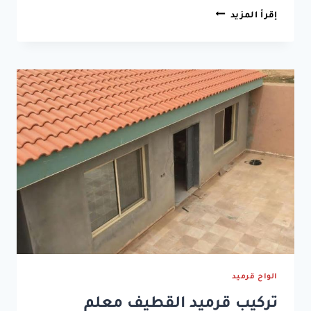
تركيب
إقرأ المزيد
قرميد
الشرقية
الخبر
الظهران
الدمام
الواح قرميد
تركيب قرميد القطيف معلم