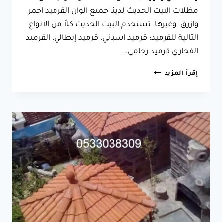
مظلات البيت الحديث لدينا جميع الوان القرميد احمر
وازرق وغيرها. تستخدم البيت الحديث كلاً من الأنواع
التالية للقرميد: قرميد اسباني. قرميد إيطالي. القرميد
الفخاري قرميد رخامي….
تركيب
إقرأ المزيد
قرميد
بالدمام
الشرقية
معلم
قرميد