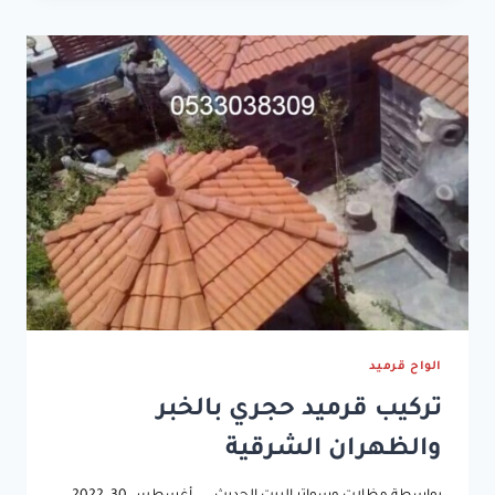
المنازل
القرميد
الكوري
والاسباني
الواح قرميد
تركيب قرميد حجري بالخبر
والظهران الشرقية