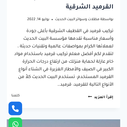
القرميد الشرقية
بواسطة
مظلات وسواتر البيت الحديث
يوليو 14, 2022
تركيب قرميد في القطيف الشرقية بأعلى جودة
وأسعار مناسبة تقدمها مؤسسة البيت الحديث
لعملائها الكرام بمواصفات عالمية وتقنيات حديثة ،
لتقدم لكم أفضل معلم تركيب قرميد باستخدام مواد
خام عازلة لحماية منزلك من ارتفاع درجات الحرارة
الكبير في الصيف والأمطار الغزيرة في الشتاء أنواع
القرميد المستخدم: تستخدم البيت الحديث كلاً من
الأنواع التالية للقرميد: قرميد…
كلمنا
تركيب
إقرأ المزيد
قرميد
القطيف
معلم
القرميد
الشرقية