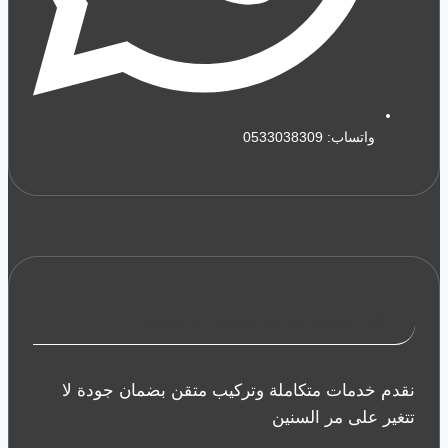
واتساب: 0533038309
خدمات مظلات وسواتر وبرجولات
نقدم خدمات متكاملة وتركيب متقن بضمان جودة لا
تتغير على مر السنين