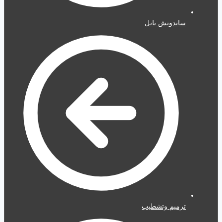
ساندوتش بانل
ترميم وتشطيب