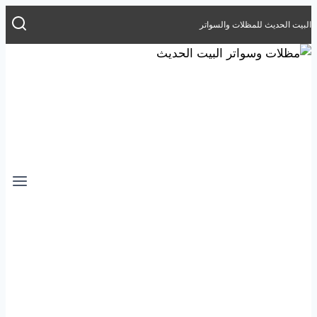
التجاوز
البيت الحديث للمظلات والسواتر
إلى
المحتوى