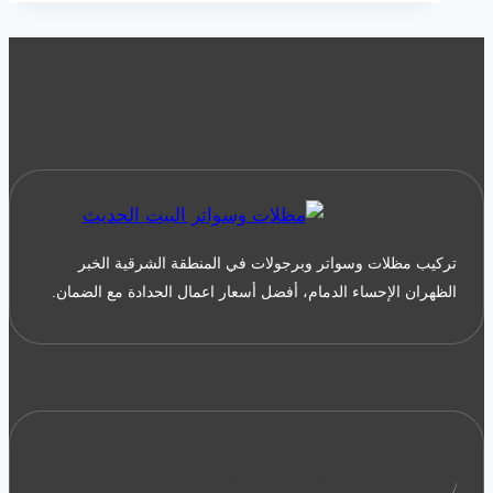
بالدمام
جوال:0533038309
ديكورات
قرميد
خارجي
بالشرقية
تركيب مظلات وسواتر وبرجولات في المنطقة الشرقية الخبر
الظهران الإحساء الدمام، أفضل أسعار اعمال الحدادة مع الضمان.
تواصل معنا من أي مكان في الشرقية