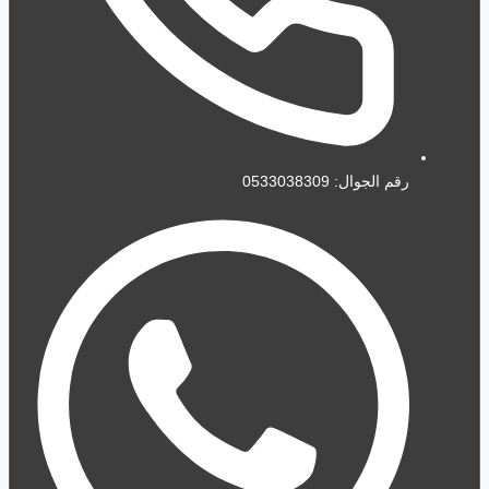
رقم الجوال: 0533038309