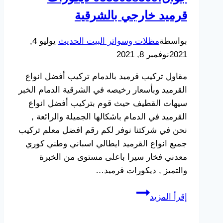
الدمام
قرميد خارجي بالشرقية
بواسطة
مظلات وسواتر البيت الحديث
يوليو 4,
2021
نوفمبر 8, 2021
مقاول تركيب قرميد بالدمام تركيب أفضل انواع
القرميد وبأسعار رخيصه في الشرقية الدمام الخبر
سيهات القطيف حيث قوم بتركيب أفضل انواع
القرميد في الدمام باشكالها الجميلة والرائعة ,
نحن في شركتنا نوفر لكم رقم افضل معلم تركيب
جميع انواع القرميد ايطالي اسباني وطني كوري
معدني فخار سيرا باعلى مستوى من الخبرة
والتميز , ديكورات قرميد…
مقاول
إقرأ المزيد
تركيب
قرميد