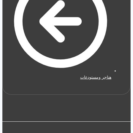
هناجر ومستودعات