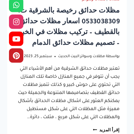
مظلات حدائق رخيصة بالشرقية ت:
0533038309 اسعار مظلات حدائق
بالقطيف – تركيب مظلات في الخبر
– تصميم مظلات حدائق الدمام
بواسطة
مظلات وسواتر البيت الحديث
سبتمبر 25, 2023
تعتبر مظلات حدائق الشرقية من أهم الأشياء التي
يجب أن تتوفر في جميع المنازل خاصة تلك المنازل
التي تحتوي على حوش كبير و كذلك تتميز مظلات
حدائق القطيف بتصاميمها المتنوعة والجميلة حيث
يمكنكم العثور على اشكال مظلات الحدائق بأشكال
مميزة مثل المظلات التي على شكل مستطيل
والمظلات التي على شكل مربع ، مثلث ، دائرة…
مظلات
إقرأ المزيد