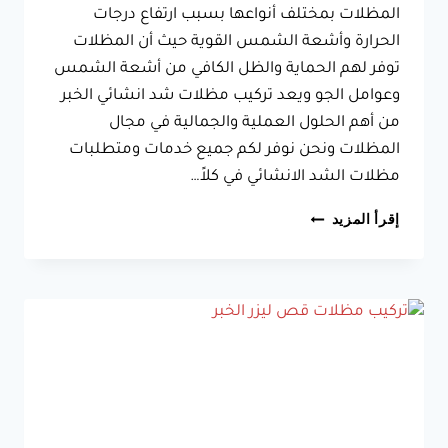
المظلات بمختلف أنواعها بسبب ارتفاع درجات
الحرارة وأشعة الشمس القوية حيث أن المظلات
توفر لهم الحماية والظل الكافي من أشعة الشمس
وعوامل الجو ويعد تركيب مظلات شد انشائي الخبر
من أهم الحلول العملية والجمالية في مجال
المظلات ونحن نوفر لكم جميع خدمات ومتطلبات
مظلات الشد الانشائي في كلاً…
تركيب
إقرأ المزيد
مظلات
شد
انشائي
الخبر
ت:
0533038309
مظلات
شد
للفلل
الدمام