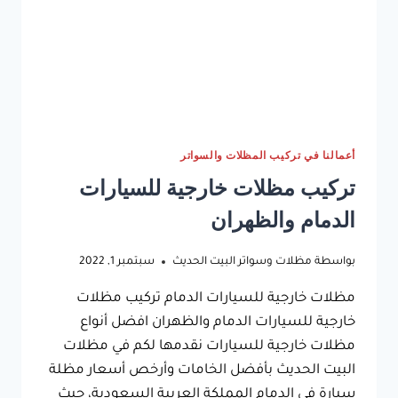
مظلات
الدمام
–
مظلات
مداخل
الشرقية
–
مظلات
لكسان
أعمالنا في تركيب المظلات والسواتر
الشرقية
تركيب مظلات خارجية للسيارات
الدمام والظهران
بواسطة
مظلات وسواتر البيت الحديث
سبتمبر 1, 2022
مظلات خارجية للسيارات الدمام تركيب مظلات
خارجية للسيارات الدمام والظهران افضل أنواع
مظلات خارجية للسيارات نقدمها لكم في مظلات
البيت الحديث بأفضل الخامات وأرخص أسعار مظلة
سيارة في الدمام المملكة العربية السعودية، حيث