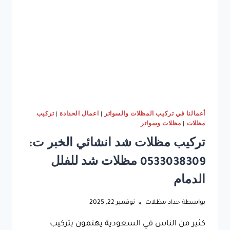
خشبية
خارجية
الدمام
أعمالنا في تركيب المظلات والسواتر
|
اعمال الحدادة
|
تركيب
مظلات
|
مظلات وسواتر
تركيب مظلات شد انشائي الخبر ت:
0533038309 مظلات شد للفلل
الدمام
بواسطة
حداد مظلات
نوفمبر 22, 2025
كثير من الناس في السعودية يهتمون بتركيب