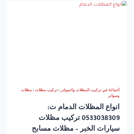
0533038309
ارخص
مظلات
سيارات
الدمام
–
تفصيل
مظلات
الخبر
–
انشاء
مظلات
الشرقية
أعمالنا في تركيب المظلات والسواتر
|
تركيب مظلات
|
مظلات
وسواتر
انواع المظلات الدمام ت:
0533038309 تركيب مظلات
سيارات الخبر – مظلات مسابح