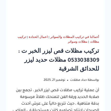
أعمالنا في تركيب المظلات والسواتر
|
اعمال الحدادة
|
تركيب
مظلات
|
مظلات وسواتر
تركيب مظلات قص ليزر الخبر ت :
0533038309 مظلات حديد ليزر
للحدائق الشرقية
بواسطة
حداد مظلات
نوفمبر 21, 2025
أن عملية تركيب مظلات قص ليزر الخبر ، تجمع بين
صلابة الحديد ورقة الفن لتمنحك ظلالاً مرسومة
بدقة متناهية ، حيث تتربع حالياً على عرش أحدث
الصيحات لإنتاج تصاميم كانت مستحيلة في الماضي