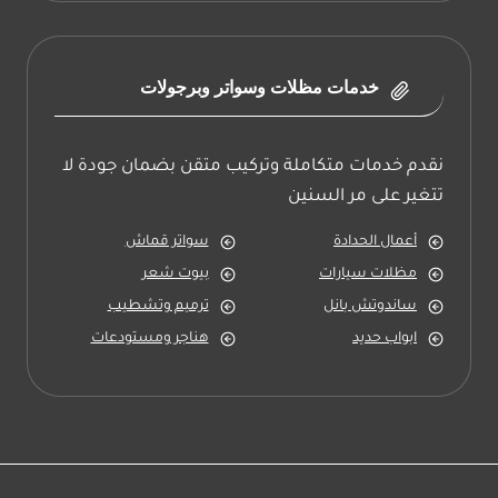
خدمات مظلات وسواتر وبرجولات
نقدم خدمات متكاملة وتركيب متقن بضمان جودة لا
تتغير على مر السنين
أعمال الحدادة
سواتر قماش
مظلات سيارات
بيوت شعر
ساندوتش بانل
ترميم وتشطيب
ابواب حديد
هناجر ومستودعات