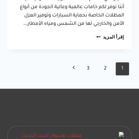
أننا نوفر لكم خامات عالمية وعالية الجودة من أنواع
المظلات الخاصة بحماية السيارات وتوفير العزل
الأمن والخارجي لها من الشمس ومياه الأمطار،…
تركيب
إقرأ المزيد
مظلات
خارجية
للسيارات
الدمام
تنقل
الصفحة
3
2
1
والظهران
الصفحة
التالية