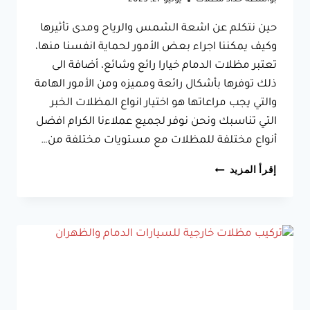
بواسطة
حداد مظلات
يونيو 27, 2023
حين نتكلم عن اشعة الشمس والرياح ومدى تأثيرها
وكيف يمكننا اجراء بعض الأمور لحماية انفسنا منها،
تعتبر مظلات الدمام خيارا رائع وشائع، أضافة الى
ذلك توفرها بأشكال رائعة ومميزه ومن الأمور الهامة
والتي يجب مراعاتها هو اختيار انواع المظلات الخبر
التي تناسبك ونحن نوفر لجميع عملاءنا الكرام افضل
أنواع مختلفة للمظلات مع مستويات مختلفة من…
مظلات
إقرأ المزيد
الدمام
ت:
0533038309
حداد
مظلات
في
الخبر
–
تركيب