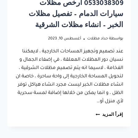
0533038309 ارخص مظلات
سيارات الدمام – تفصيل مظلات
الخبر – انشاء مظلات الشرقية
بواسطة
حداد مظلات
أغسطس 10, 2023
عند تصميم وتجهيز المساحات الخارجية ، لايمكننا
نسيان دور المظلات المعلقة ، في إضفاء الجمال و
الفخامة ، لاسيما انه يتم تصميم مظلات الشرقية ،
لتحويل المساحة الخارجية إلى واحة ساحرة ، خاصة ان
انشاء مظلات الخبر ليست مجرد انشاء هياكل توفر
الظل ، و انما يمكن من خلالها إضافة لمسة سحرية
لأي منزل أو…
تصميم
إقرأ المزيد
مظلات
الشرقية
ت: