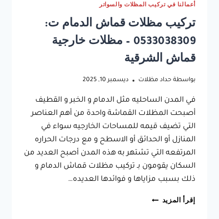
أعمالنا في تركيب المظلات والسواتر
تركيب مظلات قماش الدمام ت:
0533038309 – مظلات خارجية
قماش الشرقية
بواسطة
حداد مظلات
ديسمبر 10, 2025
في المدن الساحليه مثل الدمام و الخبر و القطيف
أصبحت المظلات القماشة واحدة من أهم العناصر
التي تضيف قيمه للمساحات الخارجيه سواء في
المنازل أو الحدائق أو الاسطح و مع درجات الحراره
المرتفعه التي تشتهر به هذه المدن أصبح العديد من
السكان يقومون بـ تركيب مظلات قماش الدمام و
ذلك بسبب مزاياها و فوائدها العديده…
تركيب
إقرأ المزيد
مظلات