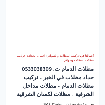
سيارات
الخبر
–
مظلات
مسابح
الشرقيه
–
مظلات
حدائق
الدمام
أعمالنا في تركيب المظلات والسواتر
|
اعمال الحدادة
|
تركيب
مظلات
|
مظلات وسواتر
مظلات الدمام ت: 0533038309
حداد مظلات في الخبر – تركيب
مظلات الدمام – مظلات مداخل
الشرقية – مظلات لكسان الشرقية