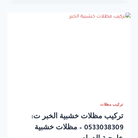
قماش
الدمام
ت:
0533038309
–
مظلات
خارجية
قماش
الشرقية
تركيب مظلات
تركيب مظلات خشبية الخبر ت:
0533038309 – مظلات خشبية