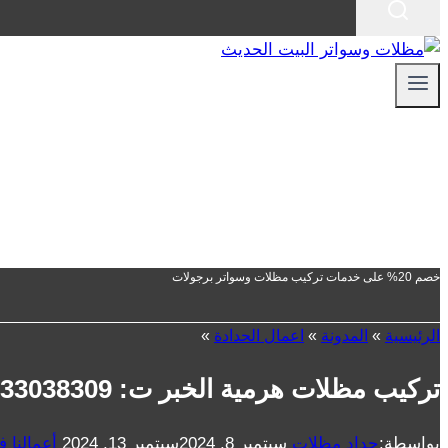
خصم 20% على خدمات تركيب مظلات وسواتر برجولات
الرئيسية
»
المدونة
»
اعمال الحدادة
»
تركيب مظلات هرمية الخبر ت: 0533038309 مظلات ضد الماء الشرقية
بواسطة:
حداد مظلات
سبتمبر 8, 2024
سبتمبر 13, 2024
أعمالنا 