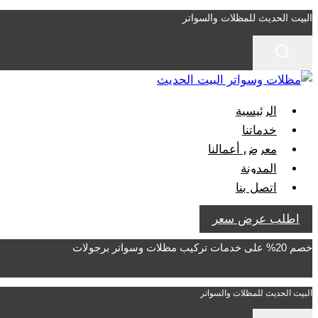
التجاوز
البيت الحديث للمظلات والسواتر
إلى
المحتوى
الرئيسية
خدماتنا
معرض أعمالنا
المدونة
اتصل بنا
اطلب عرض سعر
خصم 20% على خدمات تركيب مظلات وسواتر برجولات
البيت الحديث للمظلات والسواتر