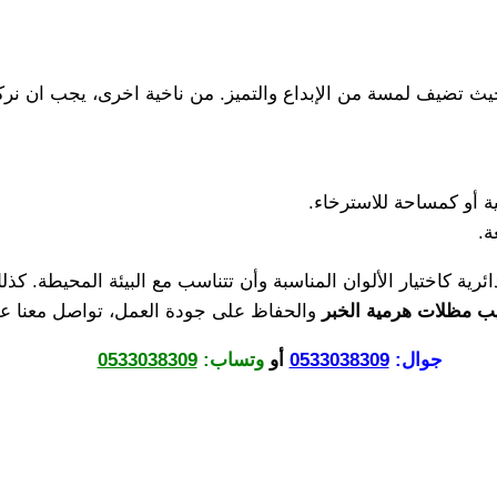
ع، حيث تضيف لمسة من الإبداع والتميز. من ناخية اخرى، يجب ان نر
ة أو كمساحة للاسترخاء.
ة.
رية كاختيار الألوان المناسبة وأن تتناسب مع البيئة المحيطة. ك
ب مظلات هرمية
الخبر
والحفاظ على جودة العمل، تواصل معنا عبر ا
جوال:
0533038309
أو
وتساب:
0533038309