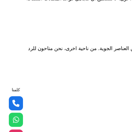
لعناصر الجوية. من ناحية اخرى، نحن متاحون للرد
كلمنا