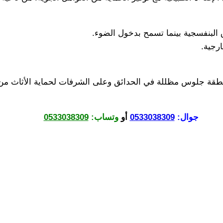
البنفسجية بينما تسمح بدخول الضوء.
رجية.
طقة جلوس مظللة في الحدائق وعلى الشرفات لحماية الأثاث من ا
جوال:
0533038309
أو
وتساب:
0533038309