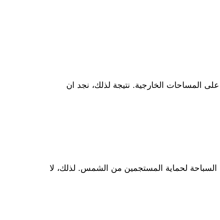
على المساحات الخارجية. نتيجة لذلك، نجد ان
 السباحة لحماية المستجمين من الشمس. لذلك، لا