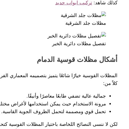
كذلك شاهد:
تركيب ابواب حديد
مظلات جلد الشرقية
تفصيل مظلات دائرية الخبر
أشكال مظلات قوسية الدمام
المظلات القوسية خيارًا شائعًا يتميز بتصميمه المعماري ال
كلاً من:
جمالية عالية تضفي طابعًا معاصرًا وأنيقًا.
مرونة الاستخدام حيث يمكن استخدامها لأغراض مختلفة
تحمل قوي ومصممة لتحمل الظروف الجوية القاسية.
لكن لا ننسى النصائح اللخاصة باختيار المظلات القوسية كتحد