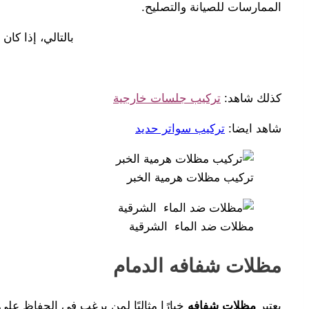
الممارسات للصيانة والتصليح.
بالتالي، إذا كا
كذلك شاهد:
تركيب جلسات خارجية
شاهد ايضا:
تركيب سواتر حديد
تركيب مظلات هرمية الخبر
مظلات ضد الماء الشرقية
مظلات شفافه الدمام
يعتبر
مظلات شفافه
خيارًا مثاليًا لمن يرغب في الحفاظ على 