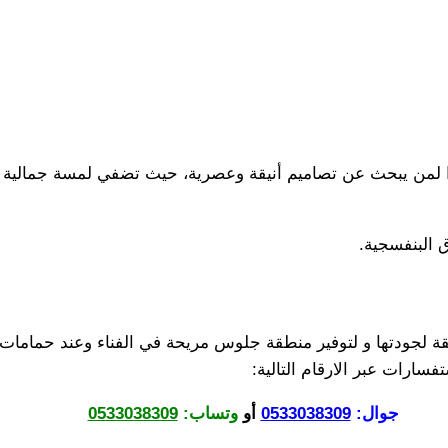
ازًا لمن يبحث عن تصاميم أنيقة وعصرية، حيث تضفي لمسة جمالية 
 البنفسجية.
طقة لجودتها و لتوفير منطقة جلوس مريحة في الفناء وعند حمامات
فسارات عبر الارقام التالية:
جوال:
0533038309
أو
وتساب:
0533038309