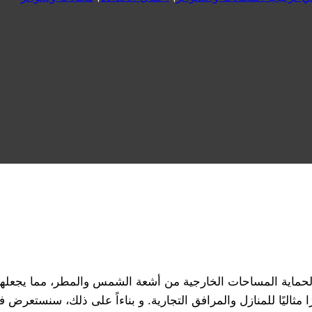
حماية المساحات الخارجية من أشعة الشمس والمطر، مما يجعلها خيا
ا مثاليًا للمنازل والمرافق التجارية. و بناءاً على ذلك، سنستعرض 