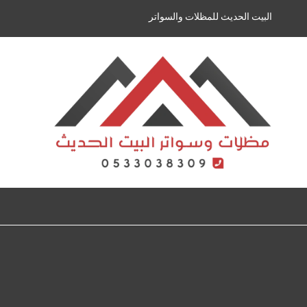
لتجاوز
البيت الحديث للمظلات والسواتر
لى
لمحتوى