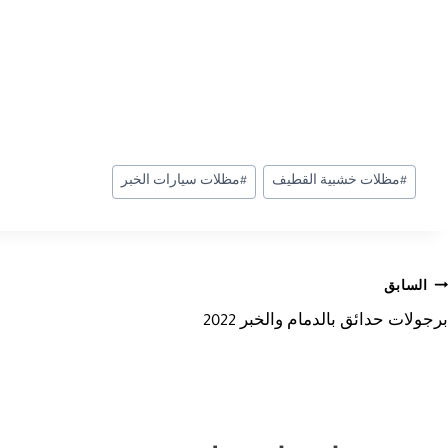
وسوم
#
مظلات خشبية القطيف
#
مظلات سيارات الخبر
المقال:
صفّح
السابق
برجولات حدائق بالدمام والخبر 2022
لمقالات