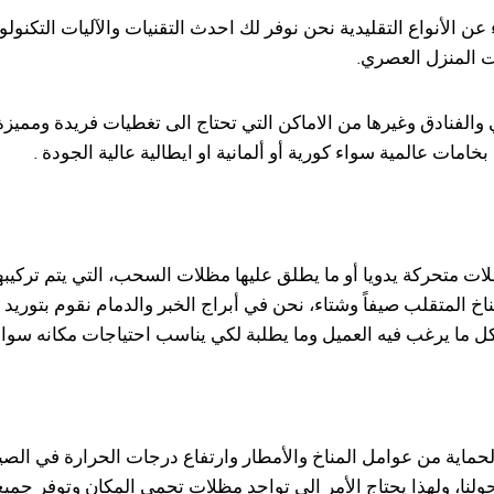
عن الأنواع التقليدية نحن نوفر لك احدث التقنيات والآليات التكن
ت المنزل العصري.
الفنادق وغيرها من الاماكن التي تحتاج الى تغطيات فريدة ومميز
امات عالمية سواء كورية أو ألمانية او ايطالية عالية الجودة .
ت متحركة يدويا أو ما يطلق عليها مظلات السحب، التي يتم تركيبه
خ المتقلب صيفاً وشتاء، نحن في أبراج الخبر والدمام نقوم بتوري
 ما يرغب فيه العميل وما يطلبة لكي يناسب احتياجات مكانه سواء ا
لحماية من عوامل المناخ والأمطار وارتفاع درجات الحرارة في الصي
 حولنا، ولهذا يحتاج الأمر الى تواجد مظلات تحمي المكان وتوفر جم