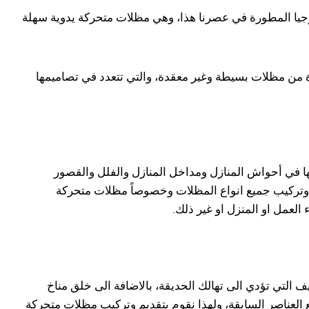
ولوجيا المطورة في عصرنا هذا، وهي مظلات متحركة يدوية سهلة
ة من مظلات بسيطة وغير معقدة، والتي تتعدد في تصاميمها
ا في أحواش المنازل ومداخل المنازل والفلل والقصور
د وتركيب جميع انواع المظلات وخصوصاً مظلات متحركة
لعمل او المنزل او غير ذلك.
ف التي تؤدي الى تهالك الحديقة، بالاضافة الى خلق مناخ
يع العناصر السابقة، ولهذا نقوم بتقديم وتركيب مظلات متحركة