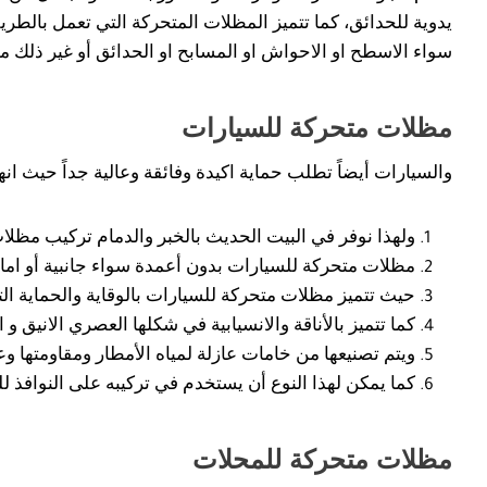
يدوية للحدائق، كما تتميز المظلات المتحركة التي تعمل بالطري
سواء الاسطح او الاحواش او المسابح او الحدائق أو غير ذلك من 
مظلات متحركة للسيارات
والسيارات أيضاً تطلب حماية اكيدة وفائقة وعالية جداً حيث ان
ولهذا نوفر في البيت الحديث بالخبر والدمام تركيب مظلات
مظلات متحركة للسيارات بدون أعمدة سواء جانبية أو اما
حيث تتميز مظلات متحركة للسيارات بالوقاية والحماية ا
كما تتميز بالأناقة والانسيابية في شكلها العصري الانيق و
ويتم تصنيعها من خامات عازلة لمياه الأمطار ومقاومتها وعدم
كما يمكن لهذا النوع أن يستخدم في تركيبه على النوافذ لل
مظلات متحركة للمحلات