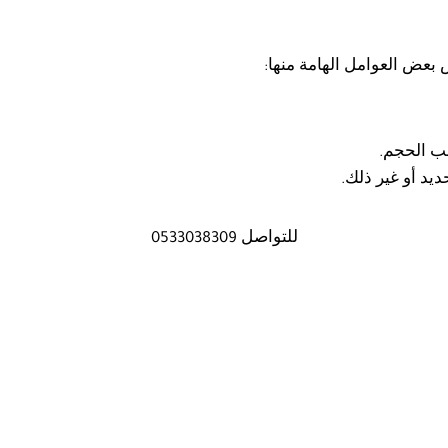
 بعض العوامل الهامة منها:
ب الحجم.
يد أو غير ذلك.
للتواصل 0533038309