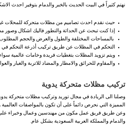
نهتم كثيراً في البيت الحديث بالخبر والدمام بتوفير احدث الاشك
حيث نقدم احدث تصاميم من مظلات متحركة للمحلات غير ت
إذا كنت تبحث عن الحداثة والتطور فاليك اشكال وصور مظل
بالمساحات المختلفة والطول والعرض والحجم المطلوب ح
التحكم في المظلات عن طريق تركيب أذرعة التحكم في الفر
ويتم تزويد المظلات بتغطيات فريدة وخامات عالمية سواء 
والمقاوم للحرائق والامطار والمضاد للاتربة والغبار وا
تركيب مظلات متحركة يدوية
وصلنا الى الريادة في مجال توريد وتركيب مظلات متحركة يدوية 
المميزة التي نحرص دائماً على أن تكون بالمواصفات العالم
وعن طريق فريق عمل مكون من مهندسين وعمال وخبراء على اع
والدمام والمملكة العربية السعودية بشكل عام.