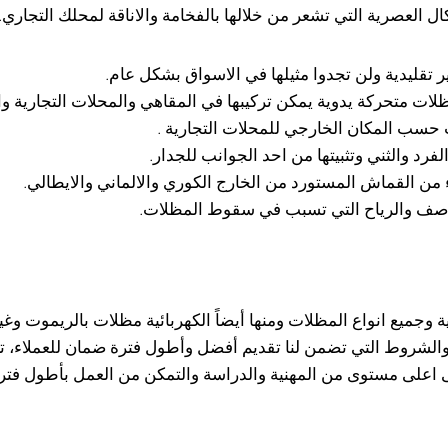
ال العصرية التي تشعر من خلالها بالفخامة والاناقة لمحلك التجاري.
قليدية ولن تجدوا مثيلها في الاسواق بشكل عام.
ات متحركة يدوية يمكن تركيبها في المقاهي والمحلات التجارية وال
سب المكان الخارجي للمحلات التجارية .
د والثني وتثبيتها من احد الجوانب للجدار.
من القماش المستورد من الخارج الكوري والالماني والايطالي.
لعواصف والرياح التي تسبب في سقوط المظلات.
وجميع انواع المظلات ومنها أيضاً الكهربائية مظلات بالريموت وغير
ية والشروط التي تضمن لنا تقديم أفضل وأطول فترة ضمان للعملا
لى مستوى من المهنية والدراسة والتمكن من العمل بأطول فترة