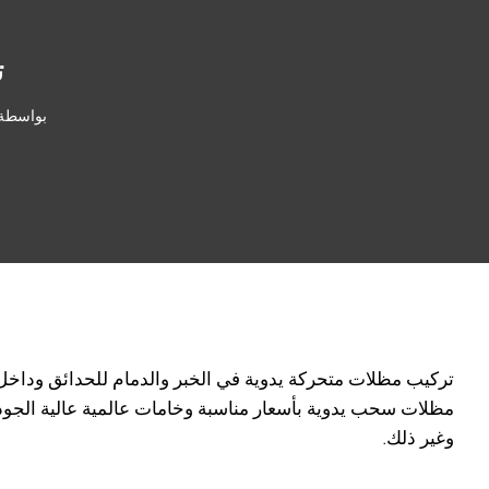
ت
بواسطة:
تركيب مظلات متحركه يدويه
تركيب مظلات متحركة يدوية في الخبر والدمام للحدائق وداخل ا
مظلات سحب يدوية بأسعار مناسبة وخامات عالمية عالية الجود
وغير ذلك.