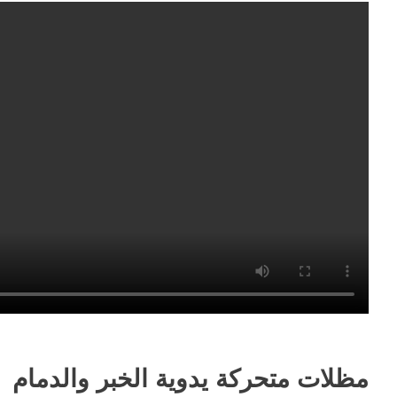
مظلات متحركة يدوية الخبر والدمام