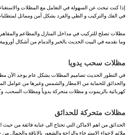
إذا كنت تبحث عن السهولة في التعامل مع المظلات والاستغناء 
في الفك والتركيب و الطي والفرد بشكل آمن ومماثل لمتطلبا
مظلات تصلح للتركيب في مداخل المنازل والمطاعم والمقاهي و
وما نقدمه في البيت الحديث بالخبر والدمام من أشكال أوروبية بخ
مظلات سحب يدويا
في التطور الحديث تصاميم المظلات بشكل عام يوجد الآن مظلا
والحدائق للحماية من الامطار والشمس وغيرها من عوامل المنا
كهربائية بالريموت و مظلات متحركة يدوياً ومظلات السحب، وكل
مظلات متحركة للحدائق
الحدائق من اهم الاماكن التي تحتاج الى عناية فائقة من حيث ا
ملائم لاجواء الاسترخاء والراحة والشعور بالاناقة والجمال من