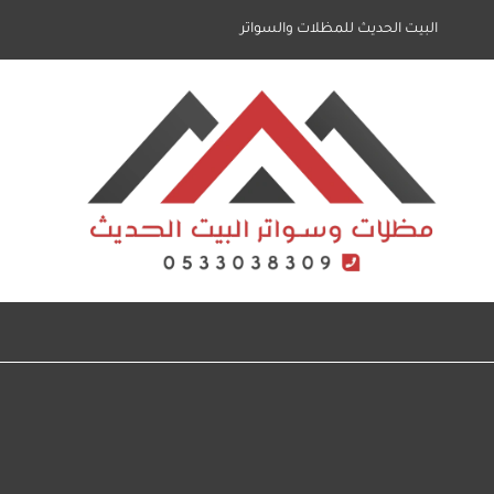
لتجاوز
البيت الحديث للمظلات والسواتر
لى
لمحتوى