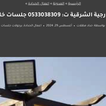
الرئيسية
»
المدونة
»
اعمال الحدادة
»
05330383 جلسات خارجية جاهزة الخبر
بواسطة:
حداد مظلات
أغسطس 29, 2024
اعمال الحدادة
,
برجولات جلسات