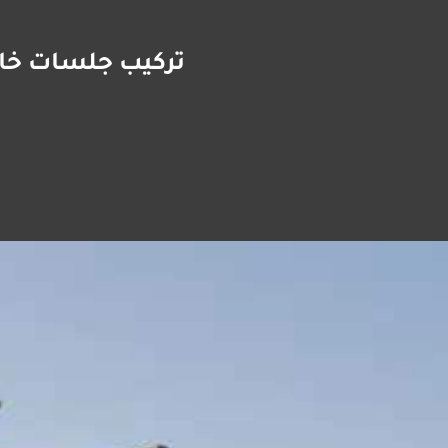
تركيب جلسات خارجية الشرقية ت: 09