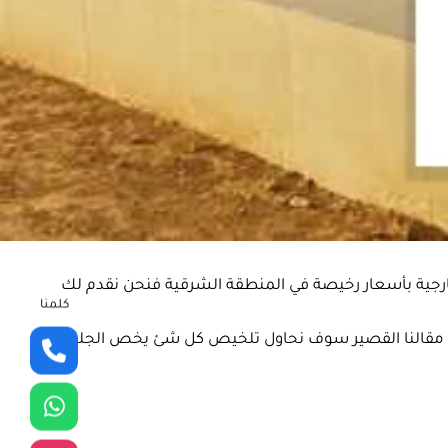
رجية بأسعار رخيصة في المنطقة الشرقية فنحن نقدم لك
كلمنا
و في مقالنا القصير سوف نحاول تلخيص كل شئ يخص الجلسات