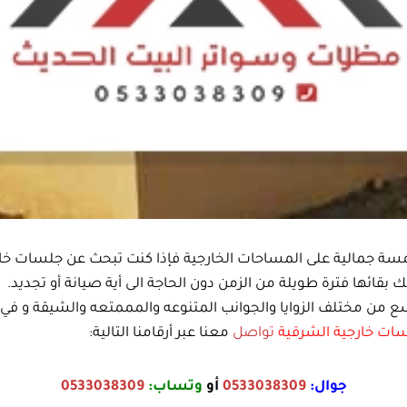
سة جمالية على المساحات الخارجية فإذا كنت تبحث عن جلسات خا
بقائها فترة طويلة من الزمن دون الحاجة الى أية صيانة أو تجديد.
اسع من مختلف الزوايا والجوانب المتنوعه والمممتعه والشيقة 
ات خارجية الشرقية
تواصل
معنا عبر أرقامنا التالية:
جوال:
0533038309
أو
وتساب:
0533038309