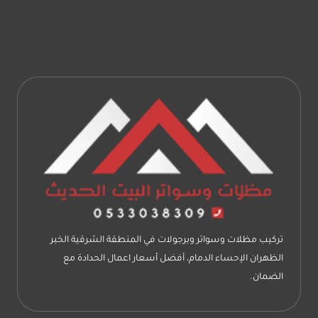
0533038309
تركيب
برجولات
بالخبر
–
اشكال
برجولات
حدائق
الظهران
–
سعر
متر
البرجولات
الحديد
الشرقية
تركيب مظلات وسواتر وبرجولات في المنطقة الشرقية الخبر
الظهران الإحساء الدمام، أفضل أسعار اعمال الحدادة مع
الضمان.