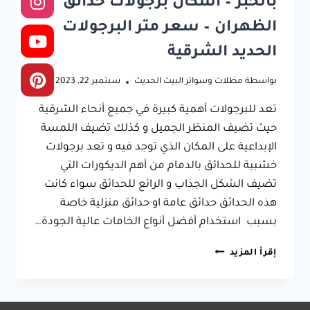
بالخبر – اشكال برجولات حدائق
الظهران – سعر متر البرجولات
الحديد الشرقية
بواسطة
مظلات وسواتر البيت الحديث
سبتمبر 22, 2023
تعد للبرجولات أهمية كبيرة في جميع أنحاء الشرقية
حيث تضيف المنظر الجميل و كذلك تضيف اللمسة
الإبداعية على المكان الذي توجد فيه و تعد برجولات
خشبية للحدائق بالدمام من أهم الديكورات التي
تضيف الشكل الجذاب و الرائع للحدائق سواء كانت
هذه الحدائق حدائق عامة او حدائق منزلية خاصة
بسبب استخدام أفضل أنواع الخامات عالية الجودة…
برجولات
إقرأ المزيد
خشبية
للحدائق
بالدمام
ت: