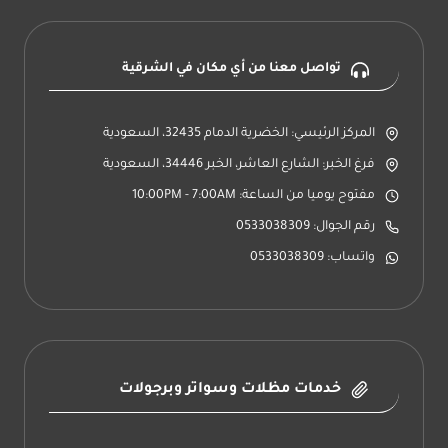
تواصل معنا من أي مكان في الشرقية
المركز الرئيسي: الخضرية الدمام 32435، السعودية
فرغ الخبر: الشارع العاشر، الخبر 34446، السعودية
مفتوح يوميا من الساعة: 10:00PM - 7:00AM
رقم الجوال: 0533038309
واتساب: 0533038309
خدمات مظلات وسواتر وبرجولات