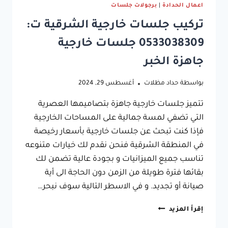
اعمال الحدادة
|
برجولات جلسات
تركيب جلسات خارجية الشرقية ت:
0533038309 جلسات خارجية
جاهزة الخبر
بواسطة
حداد مظلات
أغسطس 29, 2024
تتميز جلسات خارجية جاهزة بتصاميمها العصرية
التي تضفي لمسة جمالية على المساحات الخارجية
فإذا كنت تبحث عن جلسات خارجية بأسعار رخيصة
في المنطقة الشرقية فنحن نقدم لك خيارات متنوعه
تناسب جميع الميزانيات و بجودة عالية تضمن لك
بقائها فترة طويلة من الزمن دون الحاجة الى أية
صيانة أو تجديد. و في الاسطر التالية سوف نبحر…
تركيب
إقرأ المزيد
جلسات