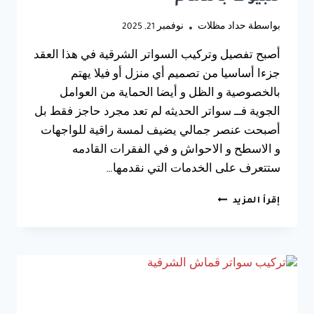
بواسطة
حداد مظلات
نوفمبر 21, 2025
أصبح تفصيل وتركيب السواتر الشرقية في هذا العقد
جزءا أساسيا من تصميم أي منزل أو فيلا يهتم
بالخصوصية و الظل و أيضا الحماية من العوامل
الجوية فــ سواتر الحديثه لم تعد مجرد حاجز فقط بل
أصبحت عنصر جمالي يضيف لمسة راقية للواجهات
و الاسطح و الاحواش و في الفقرات القادمه
ستتعرف على الخدمات التي نقدمها…
تفصيل
إقرأ المزيد
وتركيب
السواتر
الشرقية
ت:
0533038309
–
تركيب