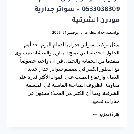
0533038309 – سواتر جدارية
مودرن الشرقية
بواسطة
حداد مظلات
نوفمبر 21, 2025
يمثل تركيب سواتر جدران الدمام اليوم أحد أهم
الحلول الحديثة التي تمنح المنازل والمنشآت مستوى
متقدماً من الحماية والجمال في آن واحد، خصوصاً
مع التطور الكبير في تصميم سواتر جدار حديد
الدمام وارتفاع الطلب على المواد الأكثر قدرة على
مقاومة الظروف المناخية القاسية في المنطقة
الشرقية. وبما أن الكثير من العملاء يبحثون عن
خيارات تجمع…
تركيب
إقرأ المزيد
سواتر
جدران
الدمام