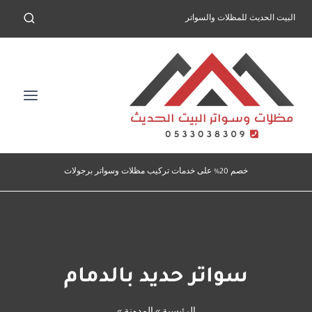
لتجاوز
البيت الحديث للمظلات والسواتر
لى
لمحتوى
خصم 20% على خدمات تركيب مظلات وسواتر برجولات
سواتر حديد بالدمام