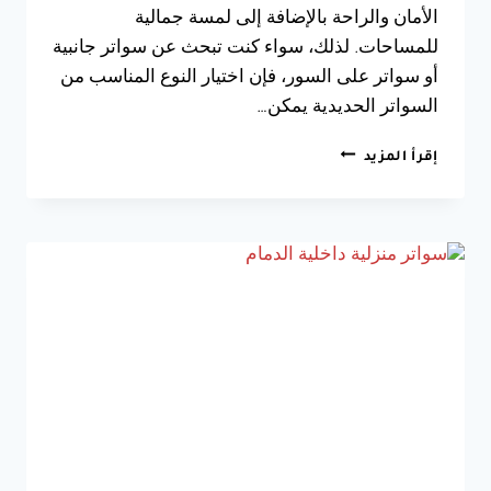
الأمان والراحة بالإضافة إلى لمسة جمالية
للمساحات. لذلك، سواء كنت تبحث عن سواتر جانبية
أو سواتر على السور، فإن اختيار النوع المناسب من
السواتر الحديدية يمكن…
تركيب
إقرأ المزيد
سواتر
حديد
مشغول
الدمام
ت:
0533038309
صيانة
سواتر
الخبر