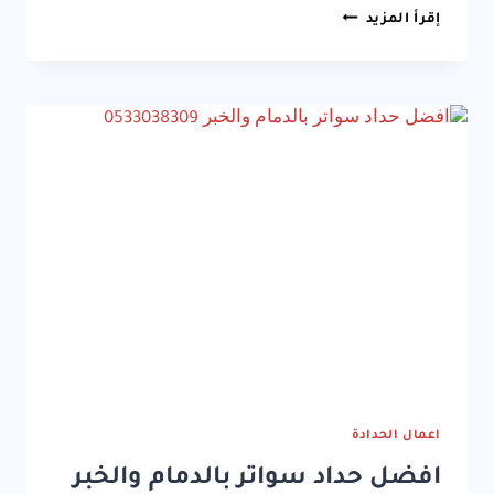
حداد
إقرأ المزيد
سواتر
الدمام
ت:0533038309
سواتر
متحركة
الدمام
–
تركيب
سواتر
الخبر
–
سواتر
قماش
الشرقية
–
سواتر
حديد
الدمام
اعمال الحدادة
افضل حداد سواتر بالدمام والخبر