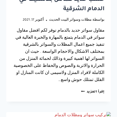
الدمام الشرقية
بواسطة
مظلات وسواتر البيت الحديث
أكتوبر 17, 2021
مقاول سواتر حديد بالدمام نوفر لكم افضل مقاول
سواتر في الدمام يتمتع بالمهارة والخبرة العالية في
تنفيذ جميع اعمال المظلات والسواتر بالشرقية
بمختلف الاشكال والاحجام الواسعة . حيث ان
السواتر لها اهمية كبيرة وذالك لحمائة المنزل من
الحرارة والاتربة والصوص والحفاظ على الخصوصية
الكاملة لافراد المنزل ولاسيمى ان كانت المنازل او
الفلل تمتلك حوش واسع…
مقاول
إقرأ المزيد
سواتر
حديد
بالدمام
جوال:0533038309