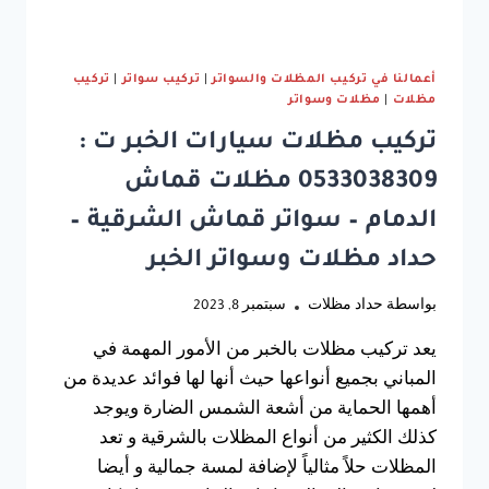
الشرقية
–
اسعار
سواتر
أعمالنا في تركيب المظلات والسواتر
|
تركيب سواتر
|
تركيب
شينكو
مظلات
|
مظلات وسواتر
الدمام
تركيب مظلات سيارات الخبر ت :
0533038309 مظلات قماش
الدمام – سواتر قماش الشرقية –
حداد مظلات وسواتر الخبر
بواسطة
حداد مظلات
سبتمبر 8, 2023
يعد تركيب مظلات بالخبر من الأمور المهمة في
المباني بجميع أنواعها حيث أنها لها فوائد عديدة من
أهمها الحماية من أشعة الشمس الضارة ويوجد
كذلك الكثير من أنواع المظلات بالشرقية و تعد
المظلات حلاً مثالياً لإضافة لمسة جمالية و أيضا