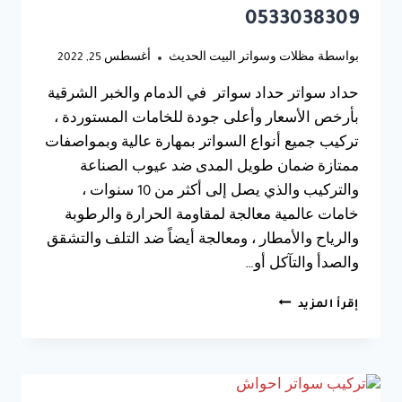
0533038309
بواسطة
مظلات وسواتر البيت الحديث
أغسطس 25, 2022
حداد سواتر حداد سواتر في الدمام والخبر الشرقية
بأرخص الأسعار وأعلى جودة للخامات المستوردة ،
تركيب جميع أنواع السواتر بمهارة عالية وبمواصفات
ممتازة ضمان طويل المدى ضد عيوب الصناعة
والتركيب والذي يصل إلى أكثر من 10 سنوات ،
خامات عالمية معالجة لمقاومة الحرارة والرطوبة
والرياح والأمطار ، ومعالجة أيضاً ضد التلف والتشقق
والصدأ والتآكل أو…
افضل
إقرأ المزيد
حداد
سواتر
بالدمام
والخبر
0533038309