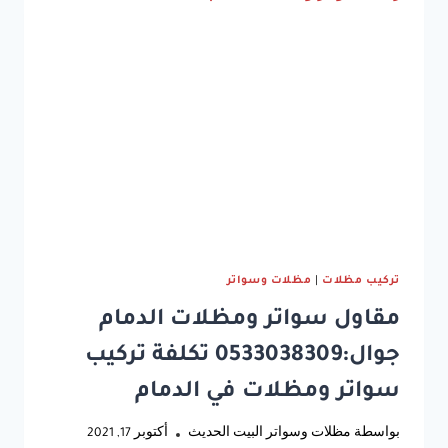
تركيب
سواتر
خشب
حديد
قماش
بلاستيك
في
الدمام
الشرقية
تركيب مظلات
|
مظلات وسواتر
مقاول سواتر ومظلات الدمام
جوال:0533038309 تكلفة تركيب
سواتر ومظلات في الدمام
بواسطة
مظلات وسواتر البيت الحديث
أكتوبر 17, 2021