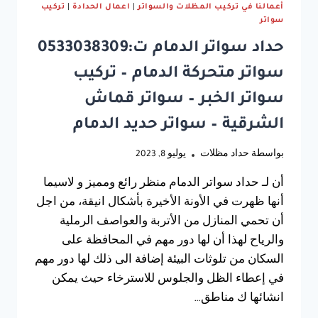
الدمام
أعمالنا في تركيب المظلات والسواتر
|
اعمال الحدادة
|
تركيب
سواتر
حداد سواتر الدمام ت:0533038309
سواتر متحركة الدمام – تركيب
سواتر الخبر – سواتر قماش
الشرقية – سواتر حديد الدمام
بواسطة
حداد مظلات
يوليو 8, 2023
أن لـ حداد سواتر الدمام منظر رائع ومميز و لاسيما
أنها ظهرت في الأونة الأخيرة بأشكال انيقة، من اجل
أن تحمي المنازل من الأتربة والعواصف الرملية
والرياح لهذا أن لها دور مهم في المحافظة على
السكان من تلوثات البيئة إضافة الى ذلك لها دور مهم
في إعطاء الظل والجلوس للاسترخاء حيث يمكن
انشائها ك مناطق…