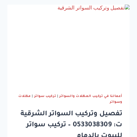
ت:
0533038309
–
سواتر
جدارية
مودرن
الشرقية
أعمالنا في تركيب المظلات والسواتر
|
تركيب سواتر
|
مظلات
وسواتر
تفصيل وتركيب السواتر الشرقية
ت: 0533038309 – تركيب سواتر
للبيوت بالدمام