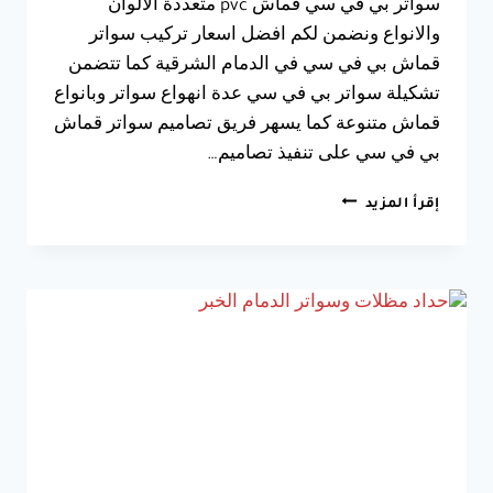
سواتر بي في سي قماش pvc متعددة الألوان
والانواع ونضمن لكم افضل اسعار تركيب سواتر
قماش بي في سي في الدمام الشرقية كما تتضمن
تشكيلة سواتر بي في سي عدة انهواع سواتر وبانواع
قماش متنوعة كما يسهر فريق تصاميم سواتر قماش
بي في سي على تنفيذ تصاميم…
تركيب
إقرأ المزيد
سواتر
قماش
PVC
بالدمام
الشرقية