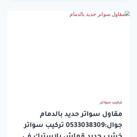
الدمام
الخبر
القطيف
تركيب سواتر
مقاول سواتر حديد بالدمام
جوال:0533038309 تركيب سواتر
خشب حديد قماش بلاستيك في