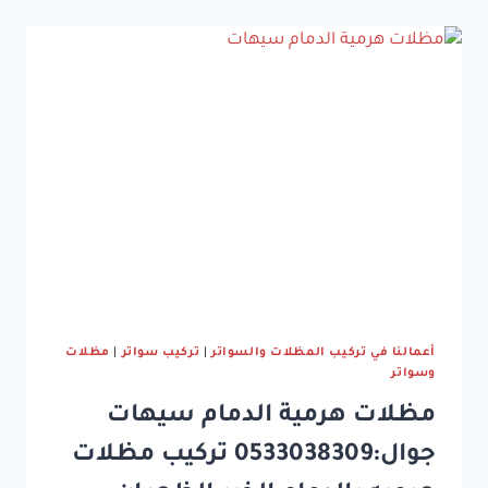
بالدمام
جوال:0533038309
مظلات
قماش
بي
في
سي
في
الدمام
أعمالنا في تركيب المظلات والسواتر
|
تركيب سواتر
|
مظلات
وسواتر
مظلات هرمية الدمام سيهات
جوال:0533038309 تركيب مظلات