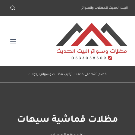
لتجاوز
البيت الحديث للمظلات والسواتر
لى
لمحتوى
خصم 20% على خدمات تركيب مظلات وسواتر برجولات
مظلات قماشية سيهات