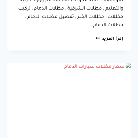
بمواصفات عالية الجودة طبقا لمعايير وزارة التربية
والتعليم , مظلات الشرقية , مظلات الدمام , تركيب
مظلات , مظلات الخبر , تفصيل مظلات الدمام ,
مظلات الدمام…
مقاول
إقرأ المزيد
مظلات
مدارس
الخبر
جوال:0533038309
مظلات
وسواتر
الدمام
|
تركيب
مظلات
مدارس
بالدمام
سيهات