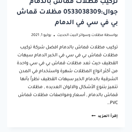
تركيب مظلات قماش بالدمام
جوال:0533038309 مظلات قماش
بي في سي في الدمام
بواسطة
مظلات وسواتر البيت الحديث
يوليو 1, 2021
تركيب مظلات قماش بالدمام افضل شركة تركيب
مظلات قماش بي في سي في الخبر الدمام سيهات
القطيف حيث تعد مظلات قماش بي في سي واحدة
من أكثر انواع المظلات شهرة واستخدام في المدن
الشرقية بالدمام الخبر سيهات القطيف نظراً بأنها
تتميز بتنوع الأشكال والالوان العديده , مظلات
قماش بالدمام , أسعار ومواصفات مظلات قماش
PVC…
تركيب
إقرأ المزيد
مظلات
قماش