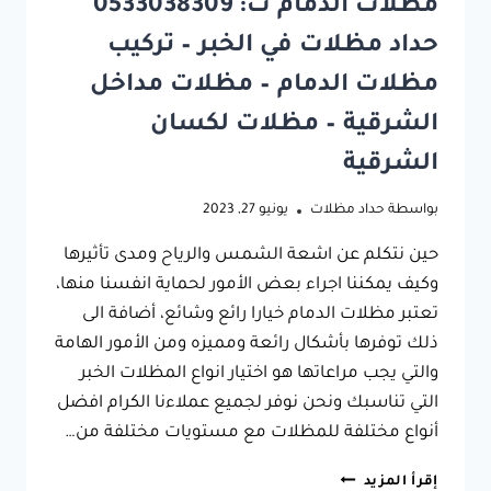
مظلات الدمام ت: 0533038309
حداد مظلات في الخبر – تركيب
مظلات الدمام – مظلات مداخل
الشرقية – مظلات لكسان
الشرقية
بواسطة
حداد مظلات
يونيو 27, 2023
حين نتكلم عن اشعة الشمس والرياح ومدى تأثيرها
وكيف يمكننا اجراء بعض الأمور لحماية انفسنا منها،
تعتبر مظلات الدمام خيارا رائع وشائع، أضافة الى
ذلك توفرها بأشكال رائعة ومميزه ومن الأمور الهامة
والتي يجب مراعاتها هو اختيار انواع المظلات الخبر
التي تناسبك ونحن نوفر لجميع عملاءنا الكرام افضل
أنواع مختلفة للمظلات مع مستويات مختلفة من…
مظلات
إقرأ المزيد