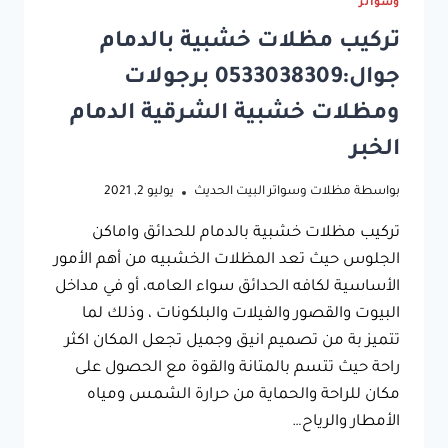
وسواتر
تركيب مظلات خشبية بالدمام
جوال:0533038309 برجولات
ومظلات خشبية الشرقية الدمام
الخبر
بواسطة
مظلات وسواتر البيت الحديث
يوليو 2, 2021
تركيب مظلات خشبية بالدمام للحدائق واماكن
الجلوس حيث تعد المظلات الخشبيه من أهم الأمور
الأساسية لكافه الحدائق سواء العامه، أو في مداخل
البيوت والقصور والفيلات والبلكونات ، وذلك لما
تتميز بة من تصميم انيق وجميل تجعل المكان اكثر
راحة حيث تتسم بالمتانة والقوة مع الحصول على
مكان للراحة والحماية من حرارة الشمس ومياه
الأمطار والرياح…