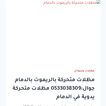
والخبر
الشرقية
مظلات وسواتر
مظلات متحركة بالريموت بالدمام
جوال:0533038309 مظلات متحركة
يدوية في الدمام