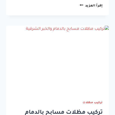
تركيب
إقرأ المزيد
مظلات
وسواتر
سيهات
القطيف
0533038309
تركيب مظلات
تركيب مظلات مسابح بالدمام