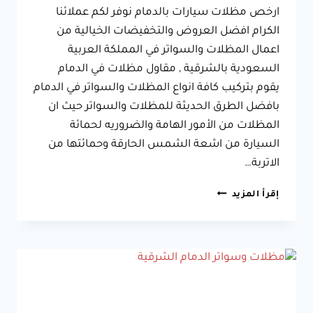
ارخص مظلات سيارات بالدمام نوفر لكم عملائنا
الكرام افضل العروض والتخفيضات الخيالية من
اعمال المظلات والسواتر في المملكة العربية
السعودية بالشرقية , مقاول مظلات في الدمام
يقوم بتركيب كافة انواع المظلات والسواتر في الدمام
بافضل الطرق الحديثة للمظلات والسواتر حيث ان
المظلات من الأمور الهامة والضروريه لحمائة
السيارة من اشعة الشمس الحارقة وحمائتها من
الاتربة…
ارخص
إقرأ المزيد
مظلات
سيارات
بالدمام
جوال:0533038309
افضل
مقاول
تركيب
مظلات