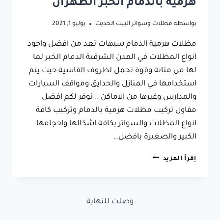
هرميه بالدمام الخبر الظهران
بواسطة
مظلات وسواتر البيت الحديث
يوليو 1, 2021
مظلات هرمية الدمام سيهات تعد من افضل واجود
انواع المظلات في المدن الشرقية الدمام الخبر لما
لها من متانة وقوة تحمل لظروف القاسية حيث يتم
استخدامها في المنازل والحدايق ومواقف السيارات
والمدارس وغيرها من الاماكن .. نوفر لكم افضل
مقاول تركيب مظلات هرمية بالدمام وتركيب كافة
انواع المظلات والسواتر بكافة اشكالها واحجامها
الكبير والصغيرة بافضل…
مظلات
إقرأ المزيد
هرمية
الدمام
سيهات
جوال:0533038309
وصلت للنهاية
تركيب
مظلات