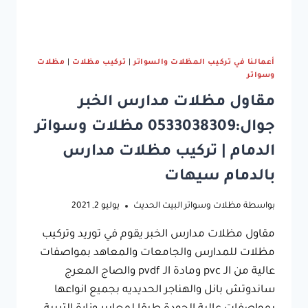
أعمالنا في تركيب المظلات والسواتر
|
تركيب مظلات
|
مظلات
وسواتر
مقاول مظلات مدارس الخبر
جوال:0533038309 مظلات وسواتر
الدمام | تركيب مظلات مدارس
بالدمام سيهات
بواسطة
مظلات وسواتر البيت الحديث
يوليو 2, 2021
مقاول مظلات مدارس الخبر يقوم في توريد وتركيب
مظلات للمدارس والجامعات والمعاهد بمواصفات
عالية من الـ pvc ومادة الـ pvdf والصاج المعرج
ساندوتش بانل والهناجر الحديديه بجميع انواعها