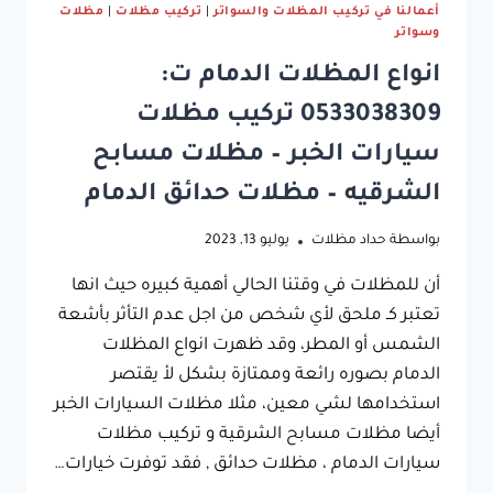
أعمالنا في تركيب المظلات والسواتر
|
تركيب مظلات
|
مظلات
وسواتر
انواع المظلات الدمام ت:
0533038309 تركيب مظلات
سيارات الخبر – مظلات مسابح
الشرقيه – مظلات حدائق الدمام
بواسطة
حداد مظلات
يوليو 13, 2023
أن للمظلات في وقتنا الحالي أهمية كبيره حيث انها
تعتبر كـ ملحق لأي شخص من اجل عدم التأثر بأشعة
الشمس أو المطر، وقد ظهرت انواع المظلات
الدمام بصوره رائعة وممتازة بشكل لأ يقتصر
استخدامها لشي معين، مثلا مظلات السيارات الخبر
أيضا مظلات مسابح الشرقية و تركيب مظلات
سيارات الدمام ، مظلات حدائق , فقد توفرت خيارات…