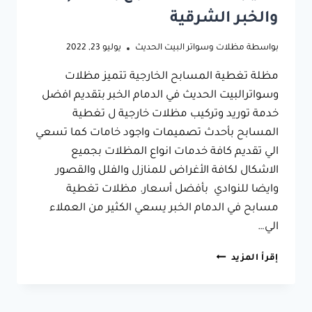
والخبر الشرقية
بواسطة
مظلات وسواتر البيت الحديث
يوليو 23, 2022
مظلة تغطية المسابح الخارجية تتميز مظلات
وسواترالبيت الحديث في الدمام الخبر بتقديم افضل
خدمة توريد وتركيب مظلات خارجية ل تغطية
المسابح بأحدث تصميمات واجود خامات كما تسعي
الي تقديم كافة خدمات انواع المظلات بجميع
الاشكال لكافة الأغراض للمنازل والفلل والقصور
وايضا للنوادي بأفضل أسعار. مظلات تغطية
مسابح في الدمام الخبر يسعي الكثير من العملاء
الي…
تركيب
إقرأ المزيد
مظلات
مسابح
بالدمام