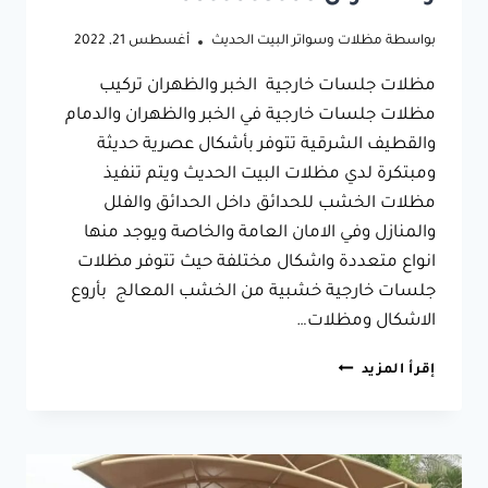
بواسطة
مظلات وسواتر البيت الحديث
أغسطس 21, 2022
مظلات جلسات خارجية الخبر والظهران تركيب
مظلات جلسات خارجية في الخبر والظهران والدمام
والقطيف الشرقية تتوفر بأشكال عصرية حديثة
ومبتكرة لدي مظلات البيت الحديث ويتم تنفيذ
مظلات الخشب للحدائق داخل الحدائق والفلل
والمنازل وفي الامان العامة والخاصة ويوجد منها
انواع متعددة واشكال مختلفة حيث تتوفر مظلات
جلسات خارجية خشبية من الخشب المعالج بأروع
الاشكال ومظلات…
مظلات
إقرأ المزيد
جلسات
خارجية
الخبر
والظهران
0533038309