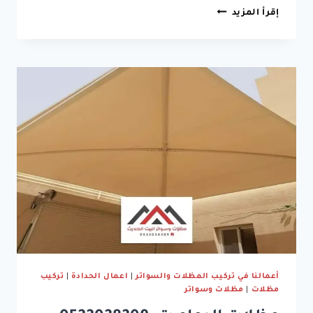
انواع
إقرأ المزيد
المظلات
الدمام
ت:
0533038309
تركيب
مظلات
سيارات
الخبر
–
مظلات
مسابح
الشرقيه
–
مظلات
حدائق
الدمام
أعمالنا في تركيب المظلات والسواتر
|
اعمال الحدادة
|
تركيب
مظلات
|
مظلات وسواتر