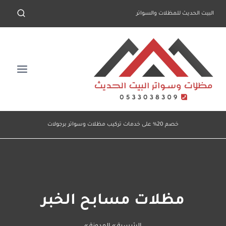
لتجاوز
البيت الحديث للمظلات والسواتر
لى
لمحتوى
خصم 20% على خدمات تركيب مظلات وسواتر برجولات
مظلات مسابح الخبر