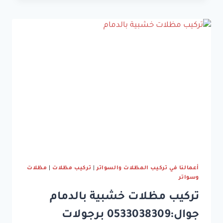
الدمام
جوال:0533038309
تركيب
مظلات
سيارات
الدمام
أعمالنا في تركيب المظلات والسواتر
|
تركيب مظلات
|
مظلات
وسواتر
تركيب مظلات خشبية بالدمام
جوال:0533038309 برجولات