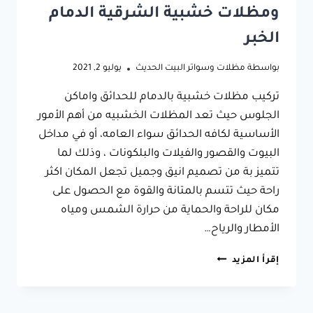
ومظلات خشبية الشرقية الدمام
الخبر
بواسطة
مظلات وسواتر البيت الحديث
يوليو 2, 2021
تركيب مظلات خشبية بالدمام للحدائق واماكن
الجلوس حيث تعد المظلات الخشبيه من أهم الأمور
الأساسية لكافه الحدائق سواء العامه، أو في مداخل
البيوت والقصور والفيلات والبلكونات ، وذلك لما
تتميز بة من تصميم انيق وجميل تجعل المكان اكثر
راحة حيث تتسم بالمتانة والقوة مع الحصول على
مكان للراحة والحماية من حرارة الشمس ومياه
الأمطار والرياح…
تركيب
إقرأ المزيد
مظلات
خشبية
بالدمام