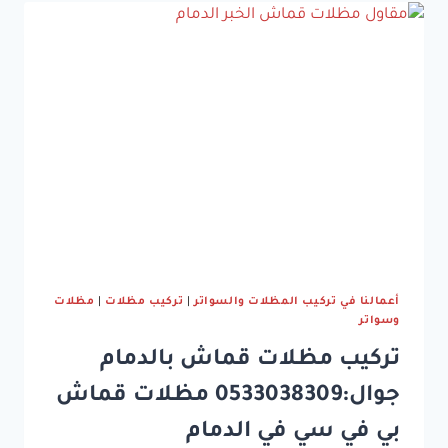
جوال:0533038309
برجولات
ومظلات
خشبية
الشرقية
الدمام
الخبر
أعمالنا في تركيب المظلات والسواتر
|
تركيب مظلات
|
مظلات
وسواتر
تركيب مظلات قماش بالدمام
جوال:0533038309 مظلات قماش
بي في سي في الدمام