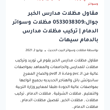
وسواتر
مقاول مظلات مدارس الخبر
جوال:0533038309 مظلات وسواتر
الدمام | تركيب مظلات مدارس
بالدمام سيهات
بواسطة
مظلات وسواتر البيت الحديث
يوليو 2, 2021
مقاول مظلات مدارس الخبر يقوم في توريد وتركيب
مظلات للمدارس والجامعات والمعاهد بمواصفات
عالية من الـ pvc ومادة الـ pvdf والصاج المعرج
ساندوتش بانل والهناجر الحديديه بجميع انواعها
بمواصفات عالية الجودة طبقا لمعايير وزارة التربية
والتعليم , مظلات الشرقية , مظلات الدمام , تركيب
مظلات , مظلات الخبر , تفصيل مظلات الدمام ,
مظلات الدمام…