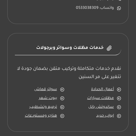
واتساب: 0533038309
خدمات مظلات وسواتر وبرجولات
نقدم خدمات متكاملة وتركيب متقن بضمان جودة لا
تتغير على مر السنين
أعمال الحدادة
سواتر قماش
مظلات سيارات
بيوت شعر
ساندوتش بانل
ترميم وتشطيب
ابواب حديد
هناجر ومستودعات