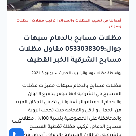
أعمالنا في تركيب المظلات والسواتر
|
تركيب مظلات
|
مظلات
وسواتر
مظلات مسابح بالدمام سيهات
جوال:0533038309 مقاول مظلات
مسابح الشرقية الخبر القطيف
بواسطة
مظلات وسواتر البيت الحديث
يوليو 3, 2021
مظلات مسابح بالدمام سيهات مميزات مظلات
المسابح في الشرقية انها تتوفر بجميع الالوان
والاحجام الجميلة والرائعة والتي تضفي للمكان المزيد
من الجمال والرقي والفخامه حيث تحجب الروية
والمحافظة على الخصوصية بنسبة 100% . مظلات
كلمنا
مسابح الدمام , تركيب مظلة تغطية المسبح
بالشرقية , مظلات المسابح بالدمام , أرخص مظلات