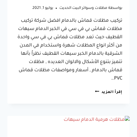
بواسطة
مظلات وسواتر البيت الحديث
يوليو 1, 2021
تركيب مظلات قماش بالدمام افضل شركة تركيب
مظلات قماش بي في سي في الخبر الدمام سيهات
القطيف حيث تعد مظلات قماش بي في سي واحدة
من أكثر انواع المظلات شهرة واستخدام في المدن
الشرقية بالدمام الخبر سيهات القطيف نظراً بأنها
تتميز بتنوع الأشكال والالوان العديده , مظلات
قماش بالدمام , أسعار ومواصفات مظلات قماش
PVC…
تركيب
إقرأ المزيد
مظلات
قماش
بالدمام
جوال:0533038309
مظلات
قماش
بي