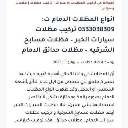
أعمالنا في تركيب المظلات والسواتر
|
تركيب مظلات
|
مظلات
وسواتر
انواع المظلات الدمام ت:
0533038309 تركيب مظلات
سيارات الخبر – مظلات مسابح
الشرقيه – مظلات حدائق الدمام
بواسطة
حداد مظلات
يوليو 13, 2023
أن للمظلات في وقتنا الحالي أهمية كبيره حيث انها
تعتبر كـ ملحق لأي شخص من اجل عدم التأثر بأشعة
الشمس أو المطر، وقد ظهرت انواع المظلات
الدمام بصوره رائعة وممتازة بشكل لأ يقتصر
استخدامها لشي معين، مثلا مظلات السيارات الخبر
أيضا مظلات مسابح الشرقية و تركيب مظلات
سيارات الدمام ، مظلات حدائق , فقد توفرت خيارات…