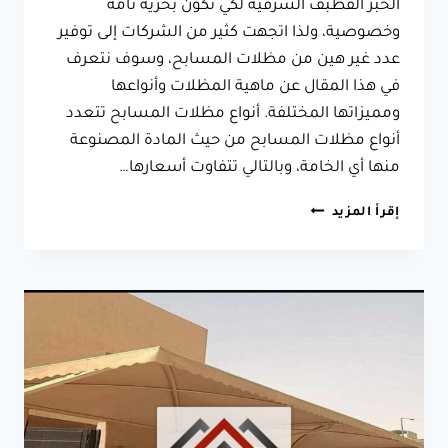
الخبر القطبف الشرقية لكي تكون بحرية تامة
وخصوصية، ولذا اتجهت كثير من الشركات إلى توفير
عدد غير هين من مظلات المسابح، وسوف نتعرف
في هذا المقال عن ماهية المظلات وأنواعها
ومميزاتها المختلفة. أنواع مظلات المسابح تتعدد
أنواع مظلات المسابح من حيث المادة المصنوعة
منها أي الخامة، وبالتالي تتفاوت أسعارها…
مظلات
إقرأ المزيد
مسابح
تركيب
بالدمام
احدث
التصاميم