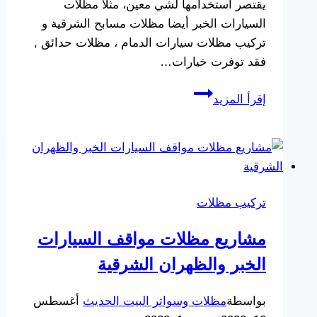
يقتصر استخدامها لشي معين، مثلا مظلات
السيارات الخبر أيضا مظلات مسابح الشرقية و
تركيب مظلات سيارات الدمام ، مظلات حدائق ,
فقد توفرت خيارات…
انواع
إقرأ المزيد
المظلات
الدمام
ت:
0533038309
تركيب
تركيب مظلات
مظلات
سيارات
مشاريع مظلات مواقف السيارات
الخبر
الخبر والظهران الشرقية
–
مظلات
بواسطة
مظلات وسواتر البيت الحديث
أغسطس
مسابح