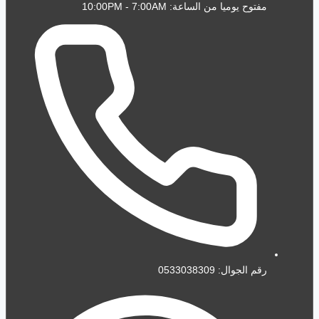
مفتوح يوميا من الساعة: 10:00PM - 7:00AM
رقم الجوال: 0533038309