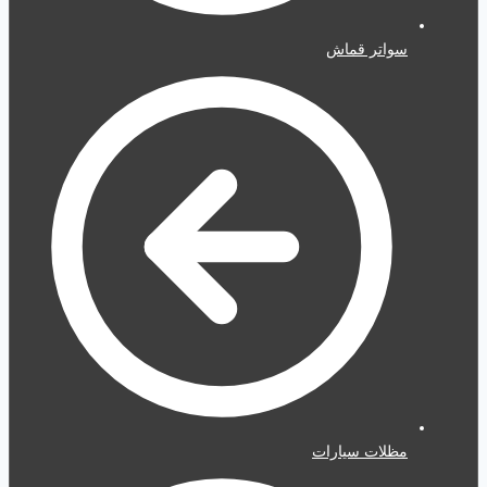
سواتر قماش
مظلات سيارات