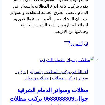
يقوم بتركيب كافة انواع المظلات والسواتر في
الدمام بافضل الطرق الحديثة للمظلات والسواتر
حيث ان المظلات من الأمور الهامة والضروريه
لحمائة السيارة من اشعة الشمس الحارقة
وحمائتها من الاتربة…
ارخص
إقرأ المزيد
مظلات
سيارات
بالدمام
جوال:0533038309
أعمالنا في تركيب المظلات والسواتر
|
تركيب
افضل
سواتر
|
تركيب مظلات
|
مظلات وسواتر
مقاول
تركيب
مظلات وسواتر الدمام الشرقية
مظلات
جوال:0533038309 تركيب مظلات
سيارات
متحركة