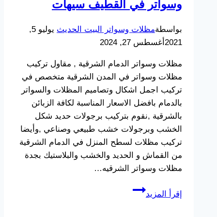
وسواتر في القطيف سيهات
في
الدمام
بواسطة
مظلات وسواتر البيت الحديث
يوليو 5,
2021
أغسطس 27, 2024
مظلات وسواتر الدمام الشرقية , مقاول تركيب
مظلات وسواتر في المدن الشرقية متخصص في
تركيب اجمل اشكال وتصاميم المظلات والسواتر
بالدمام بافضل الاسعار المناسبة لكافة الزبائن
بالشرقية ,نقوم بتركيب برجولات حديد شكل
الخشب وبرجولات خشب طبيعي وصناعي ,وأيضا
تركيب مظلات لسطح المنزل في الدمام الشرقية
من القماش و الحديد والخشب والبلاستيك بجدة
مظلات وسواتر الشرقيه…
مظلات
إقرأ المزيد
وسواتر
الدمام