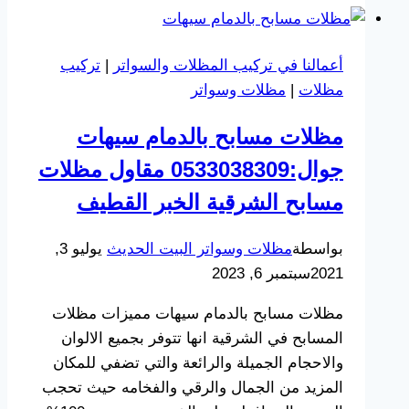
الشرقية
جوال:0533038309
أعمالنا في تركيب المظلات والسواتر
|
تركيب
تركيب
مظلات
|
مظلات وسواتر
مظلات
وسواتر
مظلات مسابح بالدمام سيهات
في
جوال:0533038309 مقاول مظلات
القطيف
سيهات
مسابح الشرقية الخبر القطيف
بواسطة
مظلات وسواتر البيت الحديث
يوليو 3,
2021
سبتمبر 6, 2023
مظلات مسابح بالدمام سيهات مميزات مظلات
المسابح في الشرقية انها تتوفر بجميع الالوان
والاحجام الجميلة والرائعة والتي تضفي للمكان
المزيد من الجمال والرقي والفخامه حيث تحجب