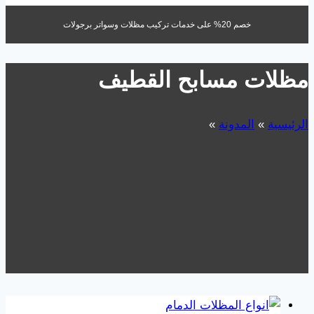
خصم 20% على خدمات تركيب مظلات وسواتر برجولات
مظلات مسابح القطيف
الرئيسية
»
المدونة
»