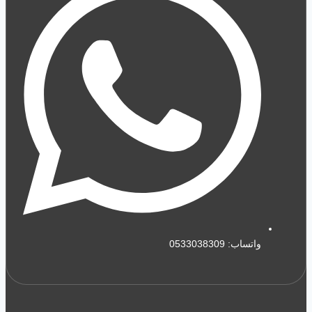
واتساب: 0533038309