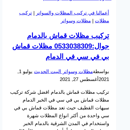
جوال:0533038309
أعمالنا في تركيب المظلات والسواتر
|
تركيب
برجولات
مظلات
|
مظلات وسواتر
ومظلات
خشبية
تركيب مظلات قماش بالدمام
الشرقية
جوال:0533038309 مظلات قماش
الدمام
الخبر
بي في سي في الدمام
بواسطة
مظلات وسواتر البيت الحديث
يوليو 1,
2021
أغسطس 27, 2021
تركيب مظلات قماش بالدمام افضل شركة تركيب
مظلات قماش بي في سي في الخبر الدمام
سيهات القطيف حيث تعد مظلات قماش بي في
سي واحدة من أكثر انواع المظلات شهرة
واستخدام في المدن الشرقية بالدمام الخبر