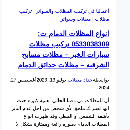
أعمالنا في تركيب المظلات والسواتر
|
تركيب
مظلات
|
مظلات وسواتر
انواع المظلات الدمام ت:
0533038309 تركيب مظلات
سيارات الخبر – مظلات مسابح
الشرقيه – مظلات حدائق الدمام
بواسطة
حداد مظلات
يوليو 13, 2023
أغسطس 27,
2024
أن للمظلات في وقتنا الحالي أهمية كبيره حيث
انها تعتبر كـ ملحق لأي شخص من اجل عدم التأثر
بأشعة الشمس أو المطر، وقد ظهرت انواع
المظلات الدمام بصوره رائعة وممتازة بشكل لأ