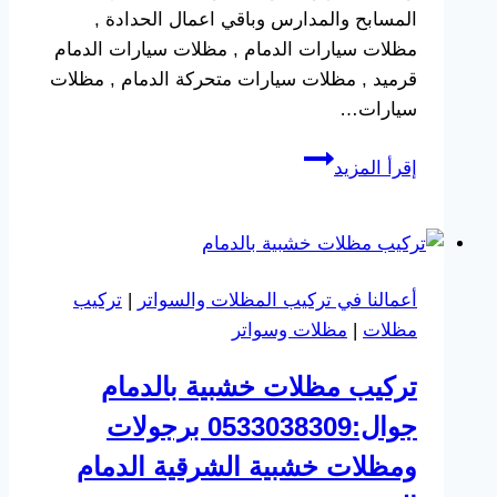
المسابح والمدارس وباقي اعمال الحدادة ,
مظلات سيارات الدمام , مظلات سيارات الدمام
قرميد , مظلات سيارات متحركة الدمام , مظلات
سيارات…
اسعار
إقرأ المزيد
مظلات
سيارات
الدمام
جوال:0533038309
أعمالنا في تركيب المظلات والسواتر
|
تركيب
تركيب
مظلات
|
مظلات وسواتر
مظلات
سيارات
تركيب مظلات خشبية بالدمام
الدمام
جوال:0533038309 برجولات
ومظلات خشبية الشرقية الدمام