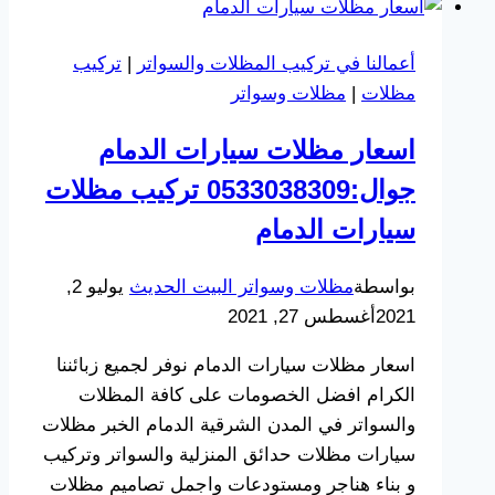
الخبر
جوال:0533038309
أعمالنا في تركيب المظلات والسواتر
|
تركيب
مظلات
مظلات
|
مظلات وسواتر
وسواتر
الدمام
اسعار مظلات سيارات الدمام
|
جوال:0533038309 تركيب مظلات
تركيب
مظلات
سيارات الدمام
مدارس
بالدمام
بواسطة
مظلات وسواتر البيت الحديث
يوليو 2,
سيهات
2021
أغسطس 27, 2021
اسعار مظلات سيارات الدمام نوفر لجميع زبائننا
الكرام افضل الخصومات على كافة المظلات
والسواتر في المدن الشرقية الدمام الخبر مظلات
سيارات مظلات حدائق المنزلية والسواتر وتركيب
و بناء هناجر ومستودعات واجمل تصاميم مظلات