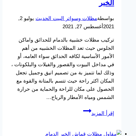
الخبر
بواسطة
مظلات وسواتر البيت الحديث
يوليو 2,
2021
أغسطس 27, 2021
تركيب مظلات خشبية بالدمام للحدائق واماكن
الجلوس حيث تعد المظلات الخشبيه من أهم
الأمور الأساسية لكافه الحدائق سواء العامه، أو
في مداخل البيوت والقصور والفيلات والبلكونات ،
وذلك لما تتميز بة من تصميم انيق وجميل تجعل
المكان اكثر راحة حيث تتسم بالمتانة والقوة مع
الحصول على مكان للراحة والحماية من حرارة
الشمس ومياه الأمطار والرياح…
تركيب
إقرأ المزيد
مظلات
خشبية
بالدمام