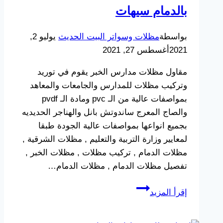
بالدمام سيهات
بواسطة
مظلات وسواتر البيت الحديث
يوليو 2,
2021
أغسطس 27, 2021
مقاول مظلات مدارس الخبر يقوم في توريد
وتركيب مظلات للمدارس والجامعات والمعاهد
بمواصفات عالية من الـ pvc ومادة الـ pvdf
والصاج المعرج ساندوتش بانل والهناجر الحديديه
بجميع انواعها بمواصفات عالية الجودة طبقا
لمعايير وزارة التربية والتعليم , مظلات الشرقية ,
مظلات الدمام , تركيب مظلات , مظلات الخبر ,
تفصيل مظلات الدمام , مظلات الدمام…
مقاول
إقرأ المزيد
مظلات
مدارس