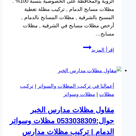
الروية والمحافظة على الخصوصية بنسبة 100% .
مظلات مسابح الدمام , تركيب مظلة تغطية
المسبح بالشرقية , مظلات المسابح بالدمام ,
أرخص مظلات مسابح في الشرقية , مظلات
مسابح…
مظلات
إقرأ المزيد
مسابح
بالدمام
سيهات
جوال:0533038309
أعمالنا في تركيب المظلات والسواتر
|
تركيب
مقاول
مظلات
|
مظلات وسواتر
مظلات
مسابح
مقاول مظلات مدارس الخبر
الشرقية
جوال:0533038309 مظلات وسواتر
الخبر
القطيف
الدمام | تركيب مظلات مدارس