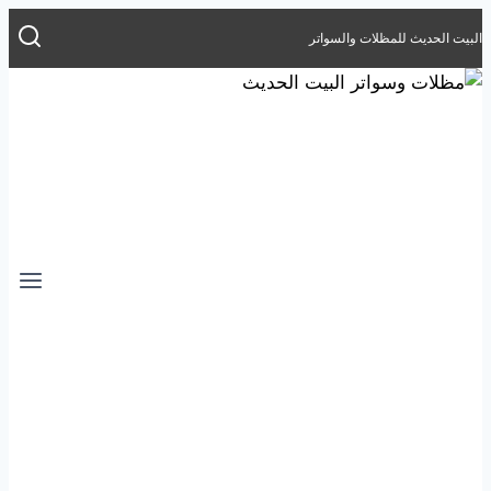
التجاوز
البيت الحديث للمظلات والسواتر
إلى
المحتوى