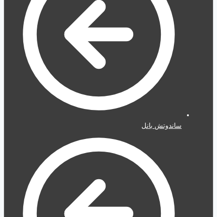
ساندوتش بانل