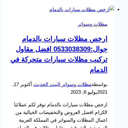
مدارس
الخبر
والظهران
مظلات وسواتر
الشرقية
ارخص مظلات سيارات بالدمام
جوال:0533038309 افضل مقاول
تركيب مظلات سيارات متحركة في
الدمام
بواسطة
مظلات وسواتر البيت الحديث
أكتوبر 17,
2021
يوليو 6, 2023
ارخص مظلات سيارات بالدمام نوفر لكم عملائنا
الكرام افضل العروض والتخفيضات الخيالية من
اعمال المظلات والسواتر في المملكة العربية
السعودية بالشرقية , مقاول مظلات في الدمام