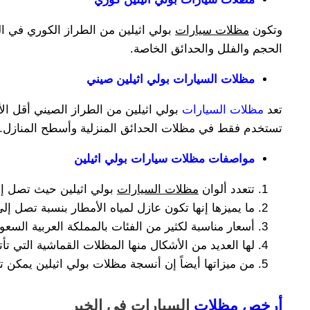
وتكون
مظلات سيارات
بولي اثيلين من الطراز الكوري في ال
الحجم والفلل والحدائق الخاصة.
مظلات السيارات بولي اثيلين صيني
تعد
مظلات السيارات
بولي اثيلين من الطراز الصيني أقل الأ
تستخدم فقط في مظلات الحدائق المنزلية وأسطح المنازل.
مواصفات مظلات سيارات بولي اثيلين
تتعدد ألوان
مظلات السيارات
بولي اثيلين حيث تصل إلى أكثر من 25 لون مما
ما يميزها إنها تكون عازل لمياه الأمطار بنسبة تصل إلى 90%
أسعار مناسبة لكثير من الفئات بالمملكة العربية السعود
لها العديد من الأشكال منها المظلات القماشية التي 
من ميزاتها أيضاً إن أنسجة مظلات بولي اثيلين يمكن ت
أرخص مظلات
السيارات في الخبر