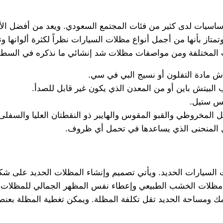
أساسيات لدى كثير من فئات المجتمع السعودي. ويعد من أفضل الأن
متاز بأنها من أجمل أنواع مظلات السيارات نظراً لكثرة ألوانها
 المختلفة ومن مواصفات مظلات شد إنشائي ما نذكره في السطور
ش مادة التفلون أو نسيج البي في سي.
لبيتش باين أو من المعدن الذي يكون غير قابل للصدأ.
لس ستيل.
المخروطي والقبو المقوس والهايبر ذو النقطتان العليا والسفلى 
 المنحنى الذي يساعدها في تحمل أي ظروف.
 السيارات الحديد. ويأتي تصميم وإنشاء المظلات الحديد على شك
ن مظلات الخشب الطبيعي وإعطاء نفس المظهر الجمالي للمظلات 
 ومساحة الحديد تقل تكلفة المظلة. ويمكن تغطية المظلة بعنصر