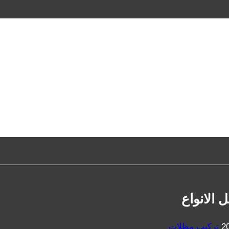
الانواع
تركيب مظلات