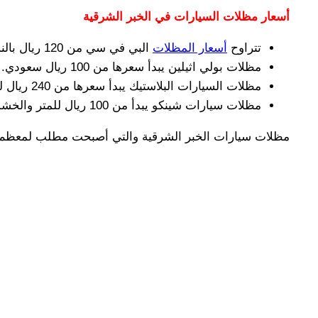
أسعار مظلات السيارات في الخبر الشرقية
تتراوح
أسعار المظلات
البي في سي من 120 ريال بالنسبة للكوري و150 ريال للأسترالي.
مظلات بولي اثيلين يبدأ سعرها من 100 ريال سعودي.
مظلات السيارات البلاستيك يبدأ سعرها من 240 ريال للمتر المربع.
مظلات سيارات شينكو يبدأ من 100 ريال للمتر والخشب الطبيعي يبدأ من 250 ريال للمتر المربع.
مظلات سيارات الخبر الشرقية والتي أصبحت مطلب لمعظم الف