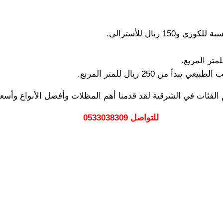
ئات في الشرقية لقد قدمنا أهم المظلات وأفضل الأنواع وأسعاره
للتواصل 0533038309