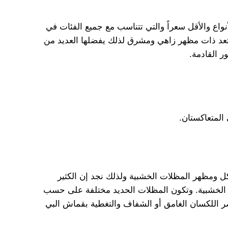
واع والأقل سعراً والتي تتناسب مع جميع الفئات في
 وتعد ذات مظهر زاهي ومشرق لذلك يفضلها العديد من
 القادمة.
المتعاكستان.
ل ومظهر المظلات الخشبية ولذلك نجد إن الكثير
الخشبية. وتكون المظلات الحديد مختلفة على حسب
 اللكسان الغامق أو الشفاف والتغطية بقماش البي