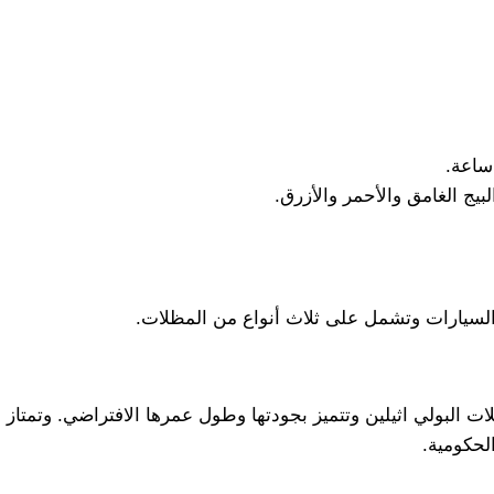
بيج الغامق والأحمر والأزرق.
لسيارات وتشمل على ثلاث أنواع من المظلات.
ت البولي اثيلين وتتميز بجودتها وطول عمرها الافتراضي. وتمتاز
لحكومية.