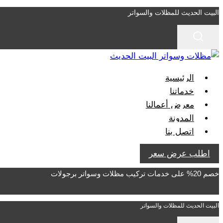
التجاوز
البيت الحديث للمظلات والسواتر
إلى
المحتوى
الرئيسية
خدماتنا
معرض أعمالنا
المدونة
اتصل بنا
اطلب عرض سعر
خصم 20% على خدمات تركيب مظلات وسواتر برجولات
البيت الحديث للمظلات والسواتر